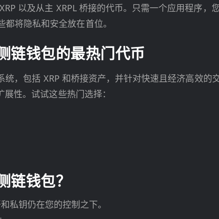
P 以及从主 XRPL 桥接的代币。只需一个应用程序，您就
些都将隐私和安全放在首位。
M 侧链钱包的最热门代币
生态系统，包括 XRP 和桥接资产，并针对快速且经济高
可扩展性。试试这些热门选择：
M 侧链钱包？
短语和私钥仍在您的控制之下。