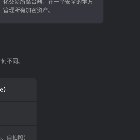
化交易所聚合器，在一个安全的地方
管理所有加密资产。
中有何不同。
e）
址、自拍照）