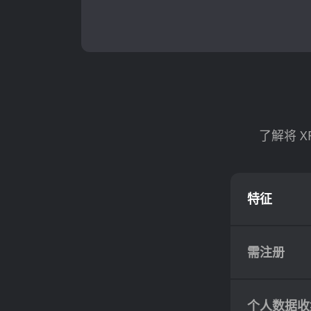
了解将 X
特征
需注册
个人数据收