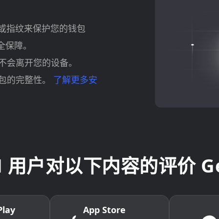
D 或指纹来保护您的钱包
全保障。
不会离开您的设备。
包的完整性。
了解更多安
VM 用户对以下内容的评价 Gem
Play
App Store