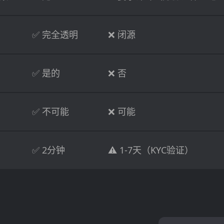
✅ 完全透明
❌ 闭源
✅ 是的
❌ 否
✅ 不可能
❌ 可能
✅ 2分钟
⚠️ 1-7天（KYC验证）