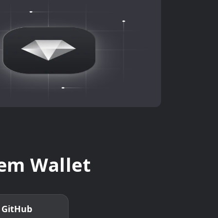
 Wallet
GitHub