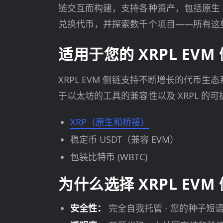
链交互而构建，支持各种资产，包括原生 XR
兑换代币，并探索数千个项目——所有这
适用于您的 XRPL EV
XRPL EVM 侧链支持不断增长的代币
于以太坊的工具的兼容性以及 XRPL 的
XRP（原生和桥接）
稳定币 USDT（兼容 EVM）
包装比特币 (WBTC)
为什么选择 XRPL EV
安全性：
完全自我托管 - 您的种子