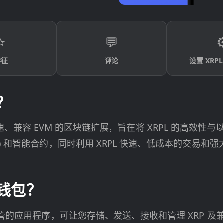
⭐
💬
⚙
特征
评论
设置 XRPL
？
PL) 的高速、兼容 EVM 的区块链扩展，旨在将 XRPL 
) 和智能合约，同时利用 XRPL 快速、低成本的交易和强
链钱包？
管的应用程序，可让您存储、发送、接收和管理 XRP 及兼容 