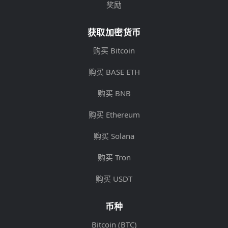
奖励
获取加密货币
购买 Bitcoin
购买 BASE ETH
购买 BNB
购买 Ethereum
购买 Solana
购买 Tron
购买 USDT
币种
Bitcoin (BTC)