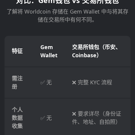
对比：Gem钱包 vs 交易所钱包
了解将 Worldcoin 存储在 Gem Wallet 中与将其存
储在交易所中有何不同。
Gem
交易所钱包（币安、
特征
Wallet
Coinbase）
需注
✅ 无
❌ 完整 KYC 流程
册
个人
❌ 要求详尽（身份证
数据
✅ 无
件、地址、自拍照）
收集