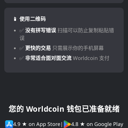
📱 使用二维码
✅
没有拼写错误
扫描可以防止复制粘贴错
误
✅
更快的交易
只需展示你的手机屏幕
✅
非常适合面对面交流
Worldcoin 支付
您的 Worldcoin 钱包已准备就绪
4.9 ★ on App Store
|
4.8 ★ on Google Play