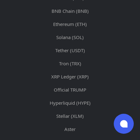
BNB Chain (BNB)
Ethereum (ETH)
Solana (SOL)
Tether (USDT)
Tron (TRX)
XRP Ledger (XRP)
Official TRUMP
Hyperliquid (HYPE)
Stellar (XLM)
Aster