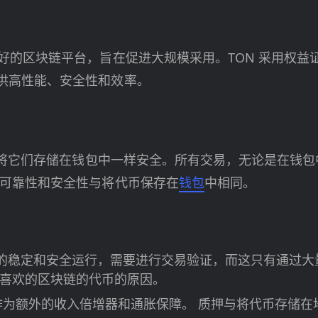
的区块链平台，旨在促进大规模采用。TON 采用权益证明
供高性能、安全性和效率。
就像将它们存储在钱包中一样安全。所有交易，无论是在钱
的可靠性和安全性与将代币保存在
钱包
中相同。
块链的稳定和安全运行，需要进行交易验证，而这只有通过大
喜欢的区块链的代币的原因。
作为额外的收入倍增器和通胀保障。 质押与将代币存储在