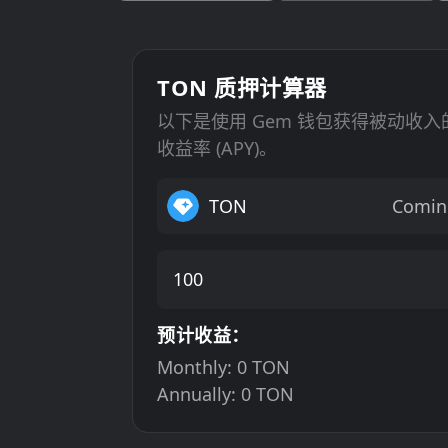
TON 质押计算器
以下是使用 Gem 钱包获得被动收
收益率 (APY)。
TON
Comin
预计收益：
Monthly:
0
TON
Annually:
0
TON