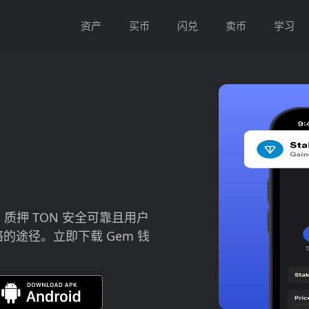
资产
买币
闪兑
卖币
学习
。 质押 TON 安全可靠且用户
的途径。立即下载 Gem 钱