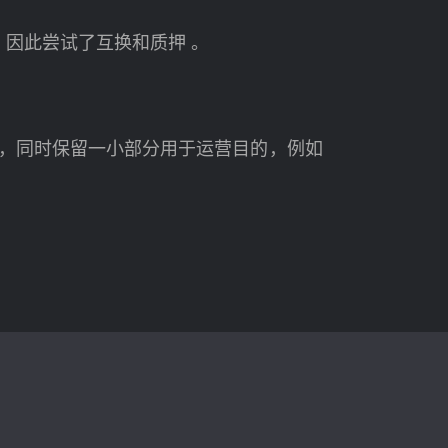
因此尝试了互换和质押 。
代币，同时保留一小部分用于运营目的，例如
。