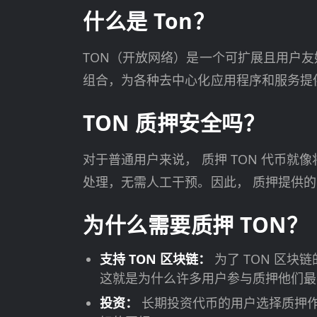
什么是 Ton？
TON（开放网络）是一个可扩展且用户友好
组合，为各种去中心化应用程序和服务提
TON 质押安全吗？
对于普通用户来说， 质押 TON 代币
处理，无需人工干预。因此， 质押提供
为什么需要质押 TON？
支持 TON 区块链：
为了 TON 区
这就是为什么许多用户参与质押他们最
投资：
长期投资代币的用户选择质押