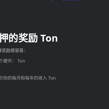
的奖励 Ton
算奖励很容易：
硬币： Ton
你的每月和每年的收入 Ton