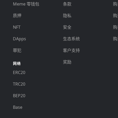
Meme 零钱包
条款
购
质押
隐私
购
NFT
安全
购
DApps
生态系统
购
罪犯
客户支持
奖励
网络
ERC20
TRC20
BEP20
Base