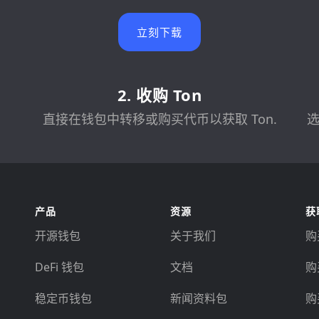
立刻下载
2. 收购 Ton
直接在钱包中转移或购买代币以获取 Ton.
选
产品
资源
获
开源钱包
关于我们
购买
DeFi 钱包
文档
购
稳定币钱包
新闻资料包
购