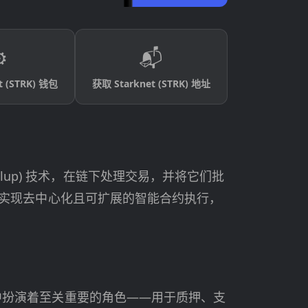
️
📬
t (STRK) 钱包
获取 Starknet (STRK) 地址
llup) 技术，在链下处理交易，并将它们批
实现去中心化且可扩展的智能合约执行，
系统中扮演着至关重要的角色——用于质押、支