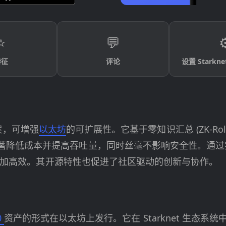
⭐
💬
⚙
特征
评论
设置 Starkne
方案，可增强
以太坊
的可扩展性。它基于零知识汇总 (ZK-Ro
著降低成本并提高吞吐量，同时丝毫不影响安全性。通过
而言更加高效。其开源特性也促进了社区驱动的创新与协作。
0
资产的形式在以太坊上发行。它在 Starknet 生态