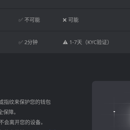
✅ 不可能
❌ 可能
✅ 2分钟
⚠️ 1-7天（KYC验证）
D 或指纹来保护您的钱包
全保障。
不会离开您的设备。