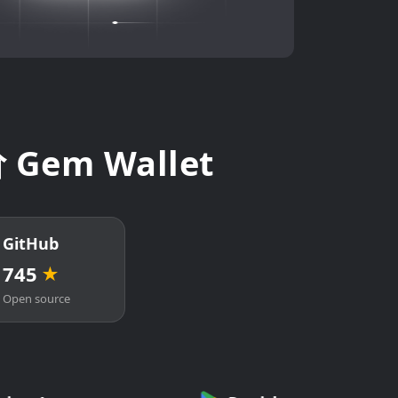
Gem Wallet
GitHub
745
★
Open source