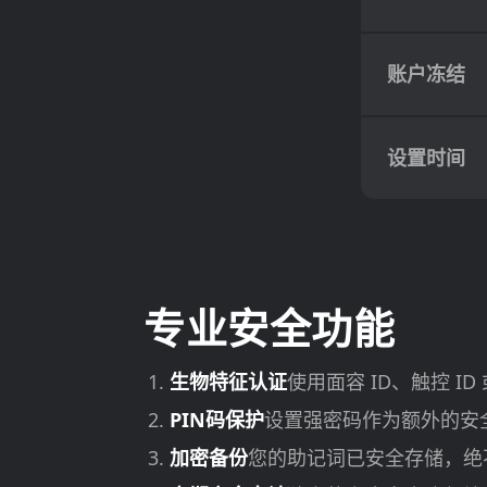
账户冻结
设置时间
专业安全功能
生物特征认证
使用面容 ID、触控 I
PIN码保护
设置强密码作为额外的安
加密备份
您的助记词已安全存储，绝