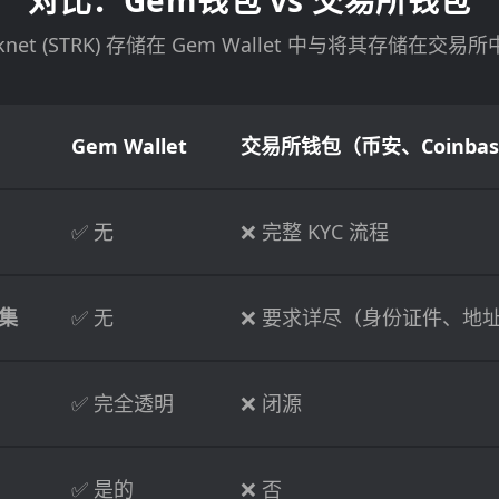
对比：Gem钱包 vs 交易所钱包
rknet (STRK) 存储在 Gem Wallet 中与将其存储在交
Gem Wallet
交易所钱包（币安、Coinbas
✅ 无
❌ 完整 KYC 流程
集
✅ 无
❌ 要求详尽（身份证件、地
✅ 完全透明
❌ 闭源
✅ 是的
❌ 否