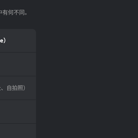
易所中有何不同。
e）
址、自拍照）