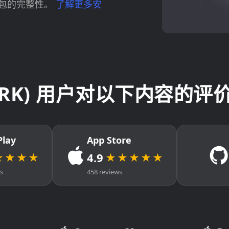
包的完整性。
了解更多安
(STRK) 用户对以下内容的评价 
Play
App Store
4.9
★★★★
★★★★★
ws
458 reviews