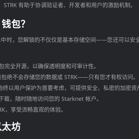
STRK 有助于协调验证者、开发者和用户的激励机制。
t 钱包？
 钱包中时，您解锁的不仅仅是基本存储空间——您还可以安全访问 S
，该钱包完全开源，以确保透明度和可审计性。
包绝不会存储您的数据或 STRK——只有您才有权访问。
设计时始终以用户保护为首要考虑，可提供安全、私密的加密
 上下载，随时随地访问您的 Starknet 帐户。
STRK，享受流畅直观的体验。
以太坊