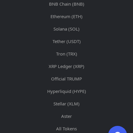
BNB Chain (BNB)
Ethereum (ETH)
Solana (SOL)
Tether (USDT)
Tron (TRX)
XRP Ledger (XRP)
Official TRUMP
Hyperliquid (HYPE)
Stellar (XLM)
Aster
All Tokens