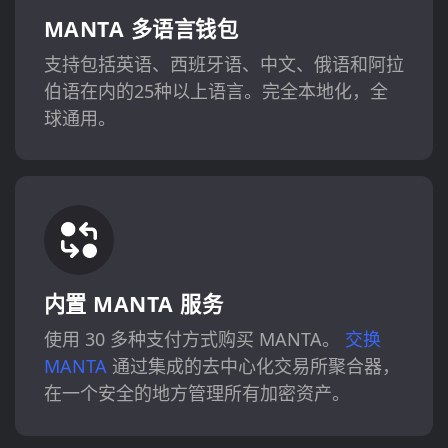
MANTA 多语言钱包
支持包括英语、西班牙语、中文、俄语和阿拉
伯语在内的25种以上语言。完全本地化，全
球通用。
内置 MANTA 服务
使用 30 多种支付方式购买 MANTA。
交换
MANTA
通过集成的去中心化交易所聚合器，
在一个安全的地方管理所有加密资产。