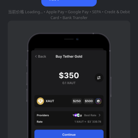
当前价格
Loading...
• Apple Pay • Google Pay • SEPA • Credit & Debit
Card • Bank Transfer