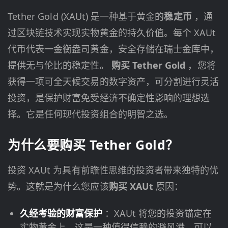
Tether Gold (XAUt) 是一种基于黄金的
稳定币
，通
过区块链技术实现实物黄金的持久价值。每个 XAUt
代币代表一金衡盎司黄金，安全存储在瑞士金库中，
提供无与伦比的稳定性。
购买 Tether Gold
，您将
获得一项可全天候交易的数字资产，可分割进行灵活
投资，是保护财富免受经济不确定性影响的理想选
择。它是任何现代投资组合的明智之选。
为什么要购买 Tether Gold？
投资 XAUt 为具有前瞻性思维的投资者带来独特的优
势。这就是为什么您应该
购买 XAUt
原因：
久经考验的财富保护
：XAUt 将您的投资锚定在
实物黄金上，这是一种值得信赖的避风港，可以