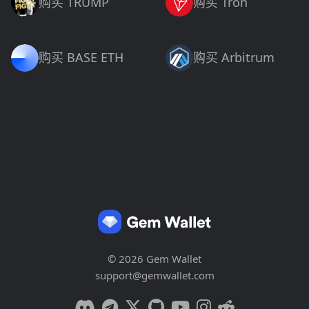
购买 TRUMP
购买 Tron
购买 BASE ETH
购买 Arbitrum
© 2026 Gem Wallet
support@gemwallet.com