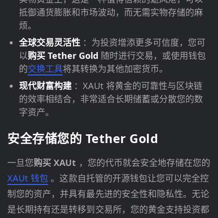
抵御通货膨胀和市场波动，而无需实物存储的麻
烦。
全球交易灵活性
：为投资增添更多可信度，您可
以
购买 Tether Gold
随时进行交易，或使用钱包
的
交换工具
将其转换为其他加密货币。
现代财富构建
：XAUt 将黄金的可靠性与区块链
的效率相结合，非常适合长期储蓄或分散您的数
字资产。
安全存储您的 Tether Gold
一旦您
购买 XAUt
，您的代币就会安全地存储在您的
XAUt 钱包
。这款自托管的开源钱包让您可以完全控
制您的资产，并具有最先进的安全性和隐私性。无论
是长期持有还是转移到交易所，您的黄金支持投资都