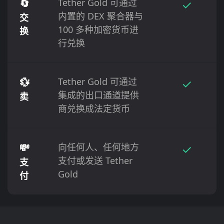
🔄
Tether Gold 可通过
✓
内置的 DEX 聚合器与
交
100 多种加密货币进
换
行兑换
💱
Tether Gold 可通过
✓
集成的出口通道提供
卖
商兑换成法定货币
💸
向任何人、任何地方
✓
支付或发送 Tether
支
Gold
付