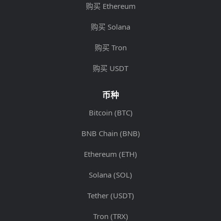
购买 Ethereum
购买 Solana
购买 Tron
购买 USDT
币种
Bitcoin (BTC)
BNB Chain (BNB)
Ethereum (ETH)
Solana (SOL)
Tether (USDT)
Tron (TRX)