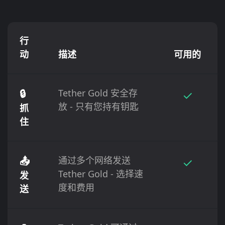
行
动
描述
可用的
🔒
Tether Gold 安全存
✓
放 - 只有您持有钥匙
抓
住
📤
通过多个网络发送
✓
Tether Gold - 选择速
发
度和费用
送