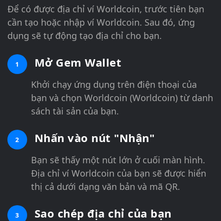
Để có được địa chỉ ví Worldcoin, trước tiên bạn
cần tạo hoặc nhập ví Worldcoin. Sau đó, ứng
dụng sẽ tự động tạo địa chỉ cho bạn.
Mở Gem Wallet
1
Khởi chạy ứng dụng trên điện thoại của
bạn và chọn Worldcoin (Worldcoin) từ danh
sách tài sản của bạn.
Nhấn vào nút "Nhận"
2
Bạn sẽ thấy một nút lớn ở cuối màn hình.
Địa chỉ ví Worldcoin của bạn sẽ được hiển
thị cả dưới dạng văn bản và mã QR.
Sao chép địa chỉ của bạn
3