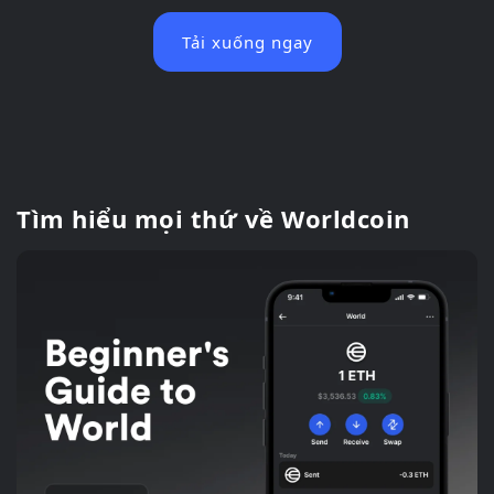
Tải xuống ngay
Tìm hiểu mọi thứ về Worldcoin