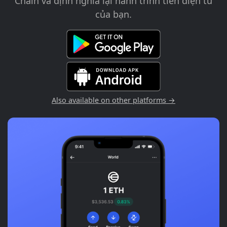
Chain và định nghĩa lại hành trình tiền điện tử
của bạn.
Also available on other platforms →