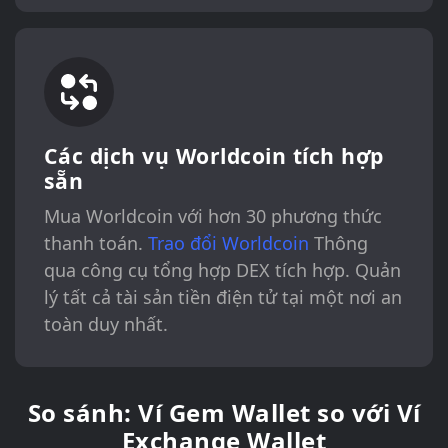
Các dịch vụ Worldcoin tích hợp
sẵn
Mua Worldcoin với hơn 30 phương thức
thanh toán.
Trao đổi Worldcoin
Thông
qua công cụ tổng hợp DEX tích hợp. Quản
lý tất cả tài sản tiền điện tử tại một nơi an
toàn duy nhất.
So sánh: Ví Gem Wallet so với Ví
Exchange Wallet