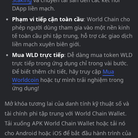
Staking
và chuyển tài sản đến các kết nối
DApp liền mạch.
Phạm vi tiếp cận toàn cầu
: World Chain cho
phép người dùng tham gia vào một nền kinh
tế toàn cầu phi tập trung, hỗ trợ các giao dịch
liền mạch xuyên biên giới.
Mua WLD trực tiếp
: Dễ dàng mua token WLD
trực tiếp trong ứng dụng chỉ trong vài bước.
Để biết thêm chi tiết, hãy truy cập
Mua
Worldcoin
hoặc tự mình trải nghiệm trong
ứng dụng!
Mở khóa tương lai của danh tính kỹ thuật số và
tài chính phi tập trung với World Chain Wallet.
Tải xuống APK World Chain Wallet hoặc tải nó
cho Android hoặc iOS để bắt đầu hành trình của