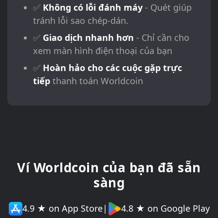
✅
Không có lỗi đánh máy
- Quét giúp
tránh lỗi sao chép-dán.
✅
Giao dịch nhanh hơn
- Chỉ cần cho
xem màn hình điện thoại của bạn
✅
Hoàn hảo cho các cuộc gặp trực
tiếp
thanh toán Worldcoin
Ví Worldcoin của bạn đã sẵn
sàng
4.9 ★ on App Store
|
4.8 ★ on Google Play