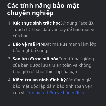
Các tính năng bảo mật
chuyên nghiệp
Xác thực sinh trắc học
Sử dụng Face ID,
Touch ID hoặc dấu vân tay để bảo mật ví
của bạn.
Bảo vệ mã PIN
Đặt mã PIN mạnh làm lớp
bảo mật bổ sung.
Sao lưu được mã hóa
Cụm từ hạt giống
của bạn được lưu trữ an toàn và không
bao giờ rời khỏi thiết bị của bạn.
Kiểm tra an ninh định kỳ
Các đánh giá
bảo mật độc lập đảm bảo tính toàn vẹn
của ví.
Tìm hiểu thêm về bảo mật →