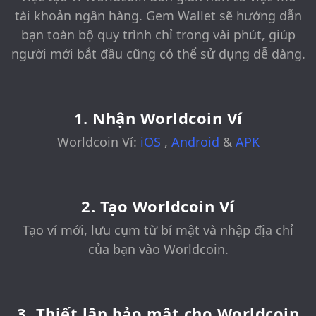
tài khoản ngân hàng. Gem Wallet sẽ hướng dẫn
bạn toàn bộ quy trình chỉ trong vài phút, giúp
người mới bắt đầu cũng có thể sử dụng dễ dàng.
1. Nhận Worldcoin Ví
Worldcoin Ví:
iOS
,
Android
&
APK
2. Tạo Worldcoin Ví
Tạo ví mới, lưu cụm từ bí mật và nhập địa chỉ
của bạn vào Worldcoin.
3. Thiết lập bảo mật cho Worldcoin