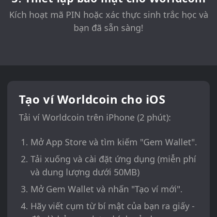
Kích hoạt mã PIN hoặc xác thực sinh trắc học và
bạn đã sẵn sàng!
Tạo ví Worldcoin cho iOS
Tải ví Worldcoin trên iPhone (2 phút):
Mở App Store và tìm kiếm "Gem Wallet".
Tải xuống và cài đặt ứng dụng (miễn phí
và dung lượng dưới 50MB)
Mở Gem Wallet và nhấn "Tạo ví mới".
Hãy viết cụm từ bí mật của bạn ra giấy -