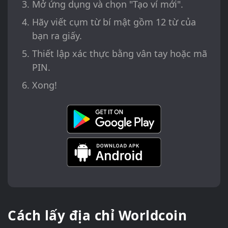
Mở ứng dụng và chọn "Tạo ví mới".
Hãy viết cụm từ bí mật gồm 12 từ của
bạn ra giấy.
Thiết lập xác thực bằng vân tay hoặc mã
PIN.
Xong!
Cách lấy địa chỉ Worldcoin