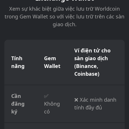
Xem sự khác biệt giữa việc lưu trữ Worldcoin
trong Gem Wallet so với việc lưu trữ trên các sàn
giao dịch.
Ví điện tử cho
Tính
Gem
sàn giao dịch
năng
Wallet
(Binance,
Coinbase)
Cần
✅
❌ Xác minh danh
đăng
Không
tính đầy đủ
ký
có