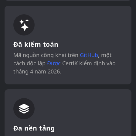
Đã kiểm toán
Mã nguồn công khai trên
GitHub
, một
cách độc lập
Được
CertiK kiểm định vào
tháng 4 năm 2026.
Đa nền tảng