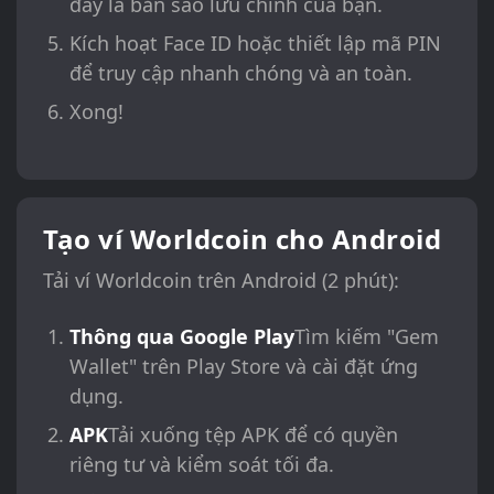
đây là bản sao lưu chính của bạn.
Kích hoạt Face ID hoặc thiết lập mã PIN
để truy cập nhanh chóng và an toàn.
Xong!
Tạo ví Worldcoin cho Android
Tải ví Worldcoin trên Android (2 phút):
Thông qua Google Play
Tìm kiếm "Gem
Wallet" trên Play Store và cài đặt ứng
dụng.
APK
Tải xuống tệp APK để có quyền
riêng tư và kiểm soát tối đa.