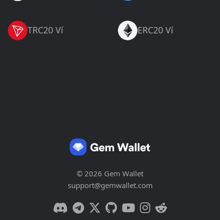
TRC20 Ví
ERC20 Ví
© 2026 Gem Wallet
support@gemwallet.com