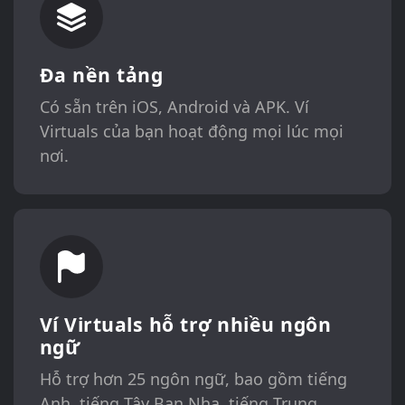
Đa nền tảng
Có sẵn trên iOS, Android và APK. Ví
Virtuals của bạn hoạt động mọi lúc mọi
nơi.
Ví Virtuals hỗ trợ nhiều ngôn
ngữ
Hỗ trợ hơn 25 ngôn ngữ, bao gồm tiếng
Anh, tiếng Tây Ban Nha, tiếng Trung