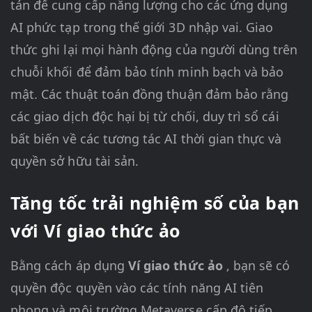
tán để cung cấp năng lượng cho các ứng dụng
AI phức tạp trong thế giới 3D nhập vai. Giao
thức ghi lại mọi hành động của người dùng trên
chuỗi khối để đảm bảo tính minh bạch và bảo
mật. Các thuật toán đồng thuận đảm bảo rằng
các giao dịch độc hại bị từ chối, duy trì sổ cái
bất biến về các tương tác AI thời gian thực và
quyền sở hữu tài sản.
Tăng tốc trải nghiệm số của bạn
với Ví giao thức ảo
Bằng cách áp dụng
Ví giao thức ảo
, bạn sẽ có
quyền độc quyền vào các tính năng AI tiên
phong và môi trường Metaverse cấp độ tiếp