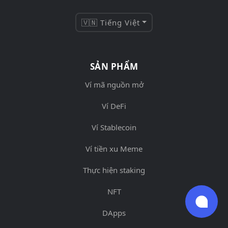
🇻🇳 Tiếng Việt
SẢN PHẨM
Ví mã nguồn mở
Ví DeFi
Ví Stablecoin
Ví tiền xu Meme
Thực hiện staking
NFT
DApps