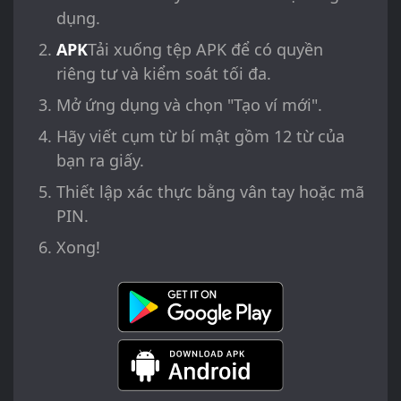
dụng.
APK
Tải xuống tệp APK để có quyền
riêng tư và kiểm soát tối đa.
Mở ứng dụng và chọn "Tạo ví mới".
Hãy viết cụm từ bí mật gồm 12 từ của
bạn ra giấy.
Thiết lập xác thực bằng vân tay hoặc mã
PIN.
Xong!