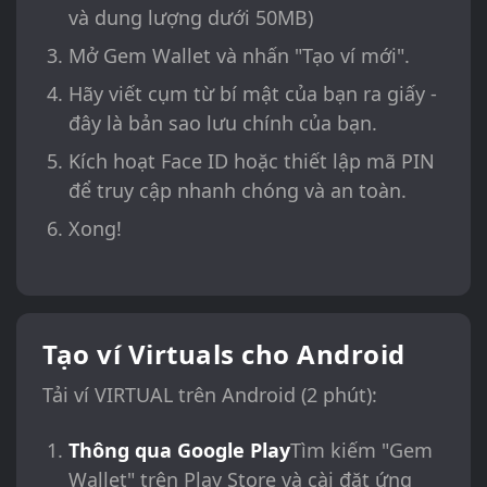
và dung lượng dưới 50MB)
Mở Gem Wallet và nhấn "Tạo ví mới".
Hãy viết cụm từ bí mật của bạn ra giấy -
đây là bản sao lưu chính của bạn.
Kích hoạt Face ID hoặc thiết lập mã PIN
để truy cập nhanh chóng và an toàn.
Xong!
Tạo ví Virtuals cho Android
Tải ví VIRTUAL trên Android (2 phút):
Thông qua Google Play
Tìm kiếm "Gem
Wallet" trên Play Store và cài đặt ứng