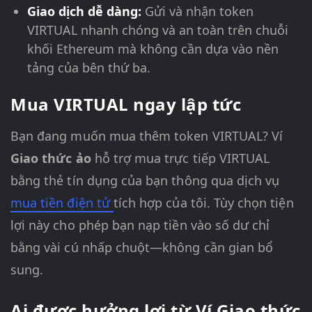
Giao dịch dễ dàng:
Gửi và nhận token
VIRTUAL nhanh chóng và an toàn trên chuỗi
khối Ethereum mà không cần dựa vào nền
tảng của bên thứ ba.
Mua VIRTUAL ngay lập tức
Bạn đang muốn mua thêm token VIRTUAL? Ví
Giao thức ảo
hỗ trợ mua trực tiếp VIRTUAL
bằng thẻ tín dụng của bạn thông qua dịch vụ
mua tiền điện tử
tích hợp của tôi. Tùy chọn tiện
lợi này cho phép bạn nạp tiền vào số dư chỉ
bằng vài cú nhấp chuột—không cần gian bổ
sung.
Ai được hưởng lợi từ Ví Giao thức