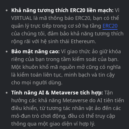
Khả năng tương thích ERC20 liền mạch:
Vì
VIRTUAL là mã thông báo ERC20, bạn có thể
quản lý trực tiếp trong cơ sở hạ tầng
ERC20
của chúng tôi, đảm bảo khả năng tương thích
rộng rãi với hệ sinh thái Ethereum.
Bảo mật nâng cao:
Ví giao thức ảo giữ khóa
riêng của bạn trong tầm kiểm soát của bạn.
Một khuôn khổ mã nguồn mở cũng có nghĩa
là kiểm toán liên tục, minh bạch và tin cậy
cho mọi người dùng.
Tính năng AI & Metaverse tích hợp:
Tận
hưởng các khả năng Metaverse do AI tiên tiến
điều khiển, từ tương tác nhân vật ảo đến các
mô-đun trò chơi động, đều có thể truy cập
thông qua một giao diện ví hợp lý.