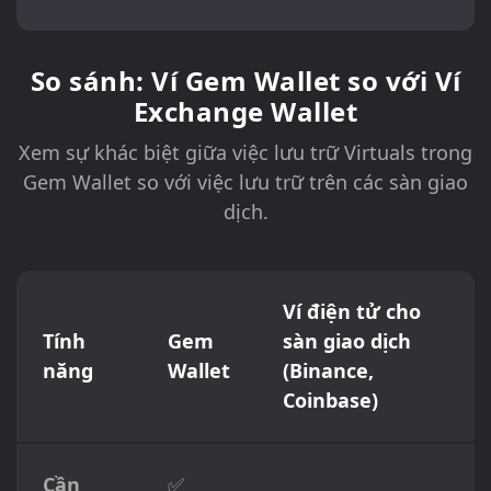
So sánh: Ví Gem Wallet so với Ví
Exchange Wallet
Xem sự khác biệt giữa việc lưu trữ Virtuals trong
Gem Wallet so với việc lưu trữ trên các sàn giao
dịch.
Ví điện tử cho
Tính
Gem
sàn giao dịch
năng
Wallet
(Binance,
Coinbase)
Cần
✅