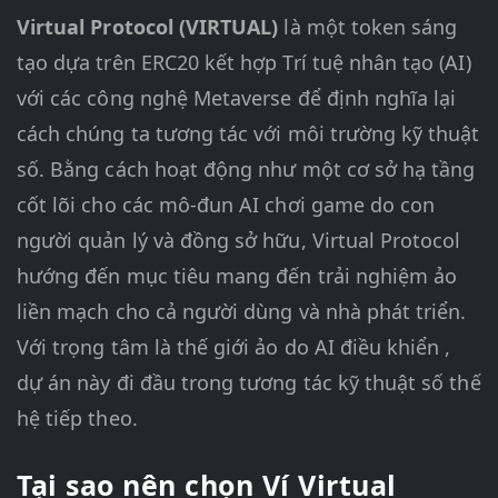
Virtual Protocol (VIRTUAL)
là một token sáng
tạo dựa trên ERC20 kết hợp Trí tuệ nhân tạo (AI)
với các công nghệ Metaverse để định nghĩa lại
cách chúng ta tương tác với môi trường kỹ thuật
số. Bằng cách hoạt động như một cơ sở hạ tầng
cốt lõi cho các mô-đun AI chơi game do con
người quản lý và đồng sở hữu, Virtual Protocol
hướng đến mục tiêu mang đến trải nghiệm ảo
liền mạch cho cả người dùng và nhà phát triển.
Với trọng tâm là thế giới ảo do AI điều khiển ,
dự án này đi đầu trong tương tác kỹ thuật số thế
hệ tiếp theo.
Tại sao nên chọn Ví Virtual