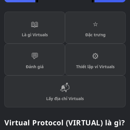
📖
⭐
Là gì Virtuals
Đặc trưng
💬
⚙️
Đánh giá
Thiết lập ví Virtuals
📬
Lấy địa chỉ Virtuals
Virtual Protocol (VIRTUAL) là gì?