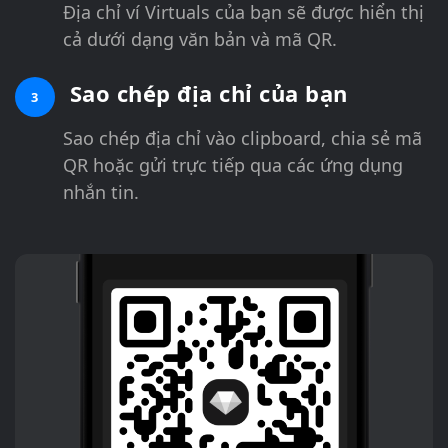
Địa chỉ ví Virtuals của bạn sẽ được hiển thị
cả dưới dạng văn bản và mã QR.
Sao chép địa chỉ của bạn
3
Sao chép địa chỉ vào clipboard, chia sẻ mã
QR hoặc gửi trực tiếp qua các ứng dụng
nhắn tin.