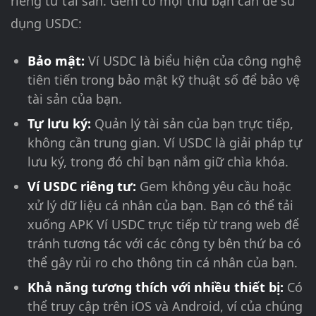
riêng tư tài sản. Gem có mọi thứ bạn cần để sử
dụng USDC:
Bảo mật:
Ví USDC là biểu hiện của công nghệ
tiên tiến trong bảo mật kỹ thuật số để bảo vệ
tài sản của bạn.
Tự lưu ký:
Quản lý tài sản của bạn trực tiếp,
không cần trung gian. Ví USDC là giải pháp tự
lưu ký, trong đó chỉ bạn nắm giữ chìa khóa.
Ví USDC riêng tư:
Gem không yêu cầu hoặc
xử lý dữ liệu cá nhân của bạn. Bạn có thể tải
xuống APK Ví USDC trực tiếp từ trang web để
tránh tương tác với các công ty bên thứ ba có
thể gây rủi ro cho thông tin cá nhân của bạn.
Khả năng tương thích với nhiều thiết bị:
Có
thể truy cập trên iOS và Android, ví của chúng