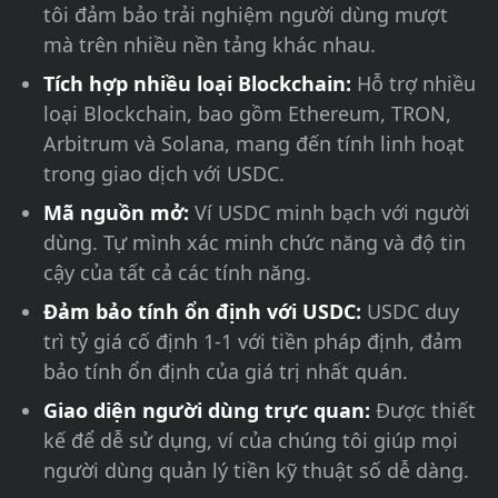
tôi đảm bảo trải nghiệm người dùng mượt
mà trên nhiều nền tảng khác nhau.
Tích hợp nhiều loại Blockchain:
Hỗ trợ nhiều
loại Blockchain, bao gồm Ethereum, TRON,
Arbitrum và Solana, mang đến tính linh hoạt
trong giao dịch với USDC.
Mã nguồn mở:
Ví USDC minh bạch với người
dùng. Tự mình xác minh chức năng và độ tin
cậy của tất cả các tính năng.
Đảm bảo tính ổn định với USDC:
USDC duy
trì tỷ giá cố định 1-1 với tiền pháp định, đảm
bảo tính ổn định của giá trị nhất quán.
Giao diện người dùng trực quan:
Được thiết
kế để dễ sử dụng, ví của chúng tôi giúp mọi
người dùng quản lý tiền kỹ thuật số dễ dàng.