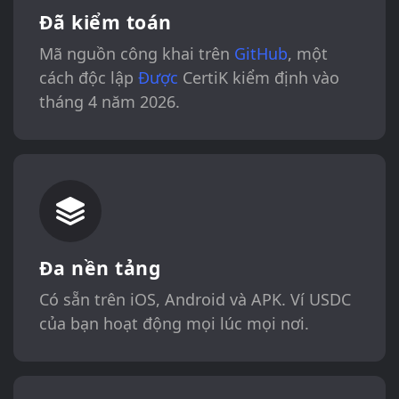
Đã kiểm toán
Mã nguồn công khai trên
GitHub
, một
cách độc lập
Được
CertiK kiểm định vào
tháng 4 năm 2026.
Đa nền tảng
Có sẵn trên iOS, Android và APK. Ví USDC
của bạn hoạt động mọi lúc mọi nơi.