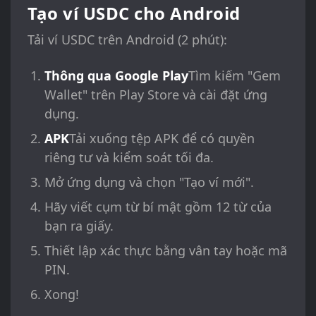
Tạo ví USDC cho Android
Tải ví USDC trên Android (2 phút):
Thông qua Google Play
Tìm kiếm "Gem
Wallet" trên Play Store và cài đặt ứng
dụng.
APK
Tải xuống tệp APK để có quyền
riêng tư và kiểm soát tối đa.
Mở ứng dụng và chọn "Tạo ví mới".
Hãy viết cụm từ bí mật gồm 12 từ của
bạn ra giấy.
Thiết lập xác thực bằng vân tay hoặc mã
PIN.
Xong!