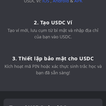
USDC Ví:
iOS
,
Android
&
APK
2. Tạo USDC Ví
Tạo ví mới, lưu cụm từ bí mật và nhập địa chỉ
của bạn vào USDC.
3. Thiết lập bảo mật cho USDC
Kích hoạt mã PIN hoặc xác thực sinh trắc học và
bạn đã sẵn sàng!