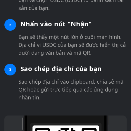
sản của bạn.
Nhấn vào nút "Nhận"
2
Bạn sẽ thấy một nút lớn ở cuối màn hình.
Địa chỉ ví USDC của bạn sẽ được hiển thị cả
dưới dạng văn bản và mã QR.
Sao chép địa chỉ của bạn
3
Sao chép địa chỉ vào clipboard, chia sẻ mã
QR hoặc gửi trực tiếp qua các ứng dụng
nhắn tin.