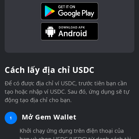
Cách lấy địa chỉ USDC
Để có được địa chỉ ví USDC, trước tiên bạn cần
tạo hoặc nhập ví USDC. Sau đó, ứng dụng sẽ tự
động tạo địa chỉ cho bạn.
Mở Gem Wallet
1
Khởi chạy ứng dụng trên điện thoại của
bạn và chọn USDC (USDC) từ danh sách tài