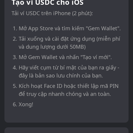
Tạo ví USDC cho iOS
Tải ví USDC trên iPhone (2 phút):
Mở App Store và tìm kiếm "Gem Wallet".
Tải xuống và cài đặt ứng dụng (miễn phí
và dung lượng dưới 50MB)
Mở Gem Wallet và nhấn "Tạo ví mới".
Hãy viết cụm từ bí mật của bạn ra giấy -
đây là bản sao lưu chính của bạn.
Kích hoạt Face ID hoặc thiết lập mã PIN
để truy cập nhanh chóng và an toàn.
Xong!