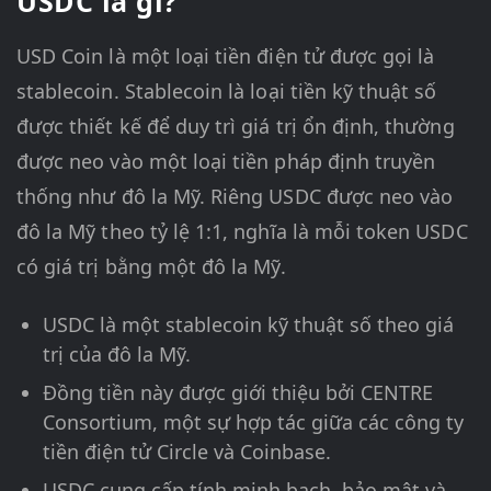
USDC là gì?
USD Coin là một loại tiền điện tử được gọi là
stablecoin. Stablecoin là loại tiền kỹ thuật số
được thiết kế để duy trì giá trị ổn định, thường
được neo vào một loại tiền pháp định truyền
thống như đô la Mỹ. Riêng USDC được neo vào
đô la Mỹ theo tỷ lệ 1:1, nghĩa là mỗi token USDC
có giá trị bằng một đô la Mỹ.
USDC là một stablecoin kỹ thuật số theo giá
trị của đô la Mỹ.
Đồng tiền này được giới thiệu bởi CENTRE
Consortium, một sự hợp tác giữa các công ty
tiền điện tử Circle và Coinbase.
USDC cung cấp tính minh bạch, bảo mật và