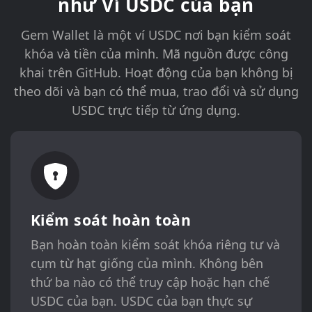
như Ví USDC của bạn
Gem Wallet là một ví USDC nơi bạn kiểm soát
khóa và tiền của mình. Mã nguồn được công
khai trên GitHub. Hoạt động của bạn không bị
theo dõi và bạn có thể mua, trao đổi và sử dụng
USDC trực tiếp từ ứng dụng.
Kiểm soát hoàn toàn
Bạn hoàn toàn kiểm soát khóa riêng tư và
cụm từ hạt giống của mình. Không bên
thứ ba nào có thể truy cập hoặc hạn chế
USDC của bạn. USDC của bạn thực sự