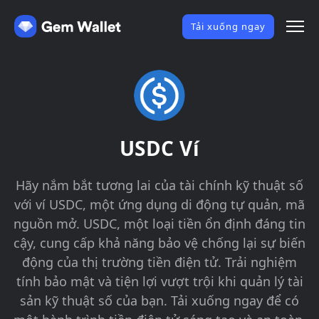
Tải xuống ngay
USDC Ví
Hãy nắm bắt tương lai của tài chính kỹ thuật số
với ví USDC, một ứng dụng di động tự quản, mã
nguồn mở. USDC, một loại tiền ổn định đáng tin
cậy, cung cấp khả năng bảo vệ chống lại sự biến
động của thị trường tiền điện tử. Trải nghiệm
tính bảo mật và tiện lợi vượt trội khi quản lý tài
sản kỹ thuật số của bạn. Tải xuống ngay để có