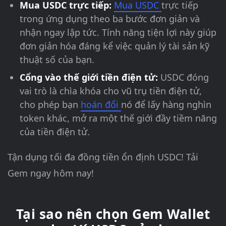
Mua USDC trực tiếp:
Mua USDC
trực tiếp
trong ứng dụng theo ba bước đơn giản và
nhận ngay lập tức. Tính năng tiện lợi này giúp
đơn giản hóa đáng kể việc quản lý tài sản kỹ
thuật số của bạn.
Cổng vào thế giới tiền điện tử:
USDC đóng
vai trò là chìa khóa cho vũ trụ tiền điện tử,
cho phép bạn
hoán đổi
nó để lấy hàng nghìn
token khác, mở ra một thế giới đầy tiềm năng
của tiền điện tử.
Tận dụng tối đa đồng tiền ổn định USDC! Tải
Gem ngay hôm nay!
Tại sao nên chọn Gem Wallet