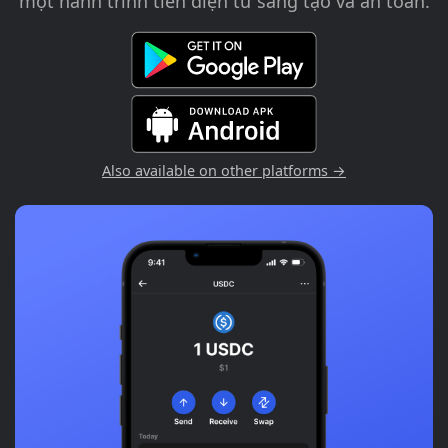
một hành trình tiền điện tử sáng tạo và an toàn.
Also available on other platforms →