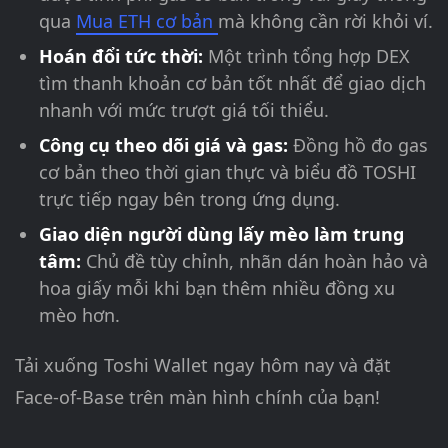
qua
Mua ETH cơ bản
mà không cần rời khỏi ví.
Hoán đổi tức thời:
Một trình tổng hợp DEX
tìm thanh khoản cơ bản tốt nhất để giao dịch
nhanh với mức trượt giá tối thiểu.
Công cụ theo dõi giá và gas:
Đồng hồ đo gas
cơ bản theo thời gian thực và biểu đồ TOSHI
trực tiếp ngay bên trong ứng dụng.
Giao diện người dùng lấy mèo làm trung
tâm:
Chủ đề tùy chỉnh, nhãn dán hoàn hảo và
hoa giấy mỗi khi bạn thêm nhiều đồng xu
mèo hơn.
Tải xuống Toshi Wallet ngay hôm nay và đặt
Face-of-Base trên màn hình chính của bạn!