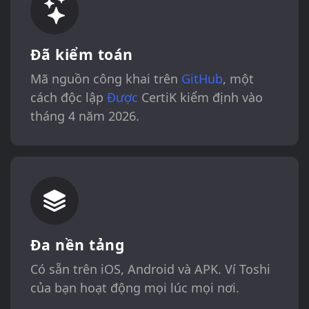
Đã kiểm toán
Mã nguồn công khai trên
GitHub
, một
cách độc lập
Được
CertiK kiểm định vào
tháng 4 năm 2026.
Đa nền tảng
Có sẵn trên iOS, Android và APK. Ví Toshi
của bạn hoạt động mọi lúc mọi nơi.