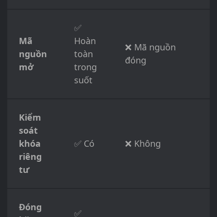
✅
Mã
Hoàn
❌ Mã nguồn
nguồn
toàn
đóng
mở
trong
suốt
Kiểm
soát
khóa
✅ Có
❌ Không
riêng
tư
Đóng
✅