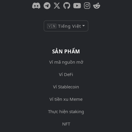
🇻🇳 Tiếng Việt
SẢN PHẨM
Ví mã nguồn mở
Ví DeFi
Ví Stablecoin
Ví tiền xu Meme
Thực hiện staking
NFT