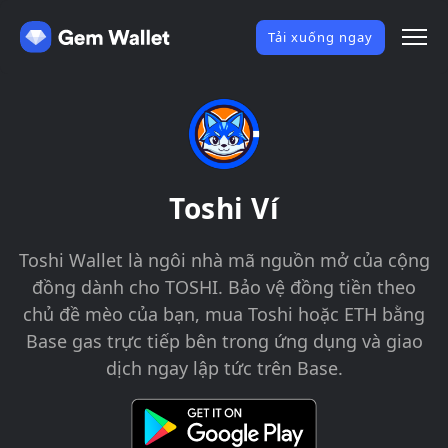
Tải xuống ngay
Toshi Ví
Toshi Wallet là ngôi nhà mã nguồn mở của cộng
đồng dành cho TOSHI. Bảo vệ đồng tiền theo
chủ đề mèo của bạn, mua Toshi hoặc ETH bằng
Base gas trực tiếp bên trong ứng dụng và giao
dịch ngay lập tức trên Base.