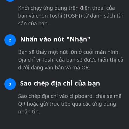
Khởi chạy ứng dụng trên điện thoại của
bạn và chọn Toshi (TOSHI) từ danh sách tài
sản của bạn.
Nhấn vào nút "Nhận"
2
Bạn sẽ thấy một nút lớn ở cuối màn hình.
Địa chỉ ví Toshi của bạn sẽ được hiển thị cả
dưới dạng văn bản và mã QR.
Sao chép địa chỉ của bạn
3
Sao chép địa chỉ vào clipboard, chia sẻ mã
QR hoặc gửi trực tiếp qua các ứng dụng
nhắn tin.