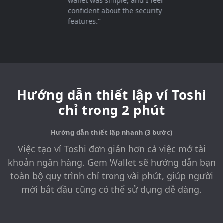
wallet was simple, and I feel
confident about the security
features."
Hướng dẫn thiết lập ví Toshi
chỉ trong 2 phút
Hướng dẫn thiết lập nhanh (3 bước)
Việc tạo ví Toshi đơn giản hơn cả việc mở tài
khoản ngân hàng. Gem Wallet sẽ hướng dẫn bạn
toàn bộ quy trình chỉ trong vài phút, giúp người
mới bắt đầu cũng có thể sử dụng dễ dàng.