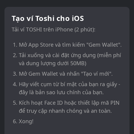
Tạo ví Toshi cho iOS
Tải ví TOSHI trên iPhone (2 phút):
Mở App Store và tìm kiếm "Gem Wallet".
Tải xuống và cài đặt ứng dụng (miễn phí
và dung lượng dưới 50MB)
Mở Gem Wallet và nhấn "Tạo ví mới".
Hãy viết cụm từ bí mật của bạn ra giấy -
đây là bản sao lưu chính của bạn.
Kích hoạt Face ID hoặc thiết lập mã PIN
để truy cập nhanh chóng và an toàn.
Xong!