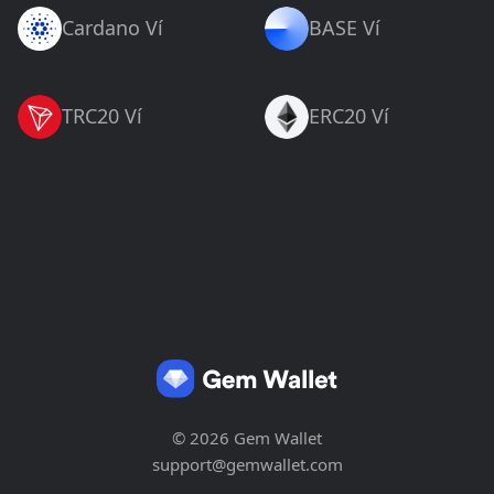
Cardano Ví
BASE Ví
TRC20 Ví
ERC20 Ví
© 2026 Gem Wallet
support@gemwallet.com