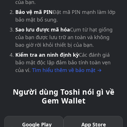
của bạn.
Bảo vệ mã PIN
Đặt mã PIN mạnh làm lớp
bảo mật bổ sung.
Sao lưu được mã hóa
Cụm từ hạt giống
của bạn được lưu trữ an toàn và không
bao giờ rời khỏi thiết bị của bạn.
Kiểm tra an ninh định kỳ
Các đánh giá
bảo mật độc lập đảm bảo tính toàn vẹn
của ví.
Tìm hiểu thêm về bảo mật →
Người dùng Toshi nói gì về
Gem Wallet
Google Play
App Store