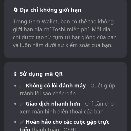
🔄 Địa chỉ không giới hạn
Trong Gem Wallet, bạn có thể tạo không
giới hạn địa chỉ Toshi miễn phí. Mỗi địa
chỉ được tạo từ cụm từ hạt giống của bạn
và luôn nằm dưới sự kiểm soát của bạn.
📱 Sử dụng mã QR
✅
Không có lỗi đánh máy
- Quét giúp
tránh lỗi sao chép-dán.
✅
Giao dịch nhanh hơn
- Chỉ cần cho
xem màn hình điện thoại của bạn
✅
Hoàn hảo cho các cuộc gặp trực
tiếp
thanh toán TOSHI