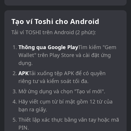
Tạo ví Toshi cho Android
Tải ví TOSHI trên Android (2 phút):
Thông qua Google Play
Tìm kiếm "Gem
Wallet" trên Play Store và cài đặt ứng
dụng.
APK
Tải xuống tệp APK để có quyền
riêng tư và kiểm soát tối đa.
Mở ứng dụng và chọn "Tạo ví mới".
Hãy viết cụm từ bí mật gồm 12 từ của
bạn ra giấy.
Thiết lập xác thực bằng vân tay hoặc mã
PIN.