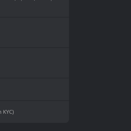
h KYC)