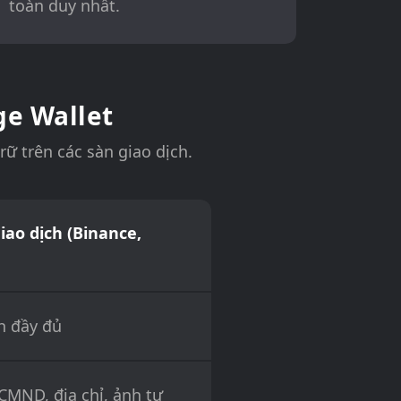
toàn duy nhất.
ge Wallet
rữ trên các sàn giao dịch.
iao dịch (Binance,
h đầy đủ
(CMND, địa chỉ, ảnh tự