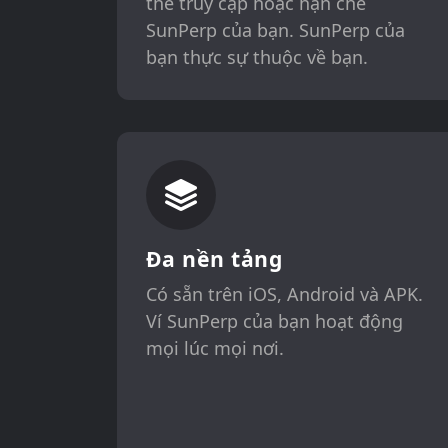
thể truy cập hoặc hạn chế
SunPerp của bạn. SunPerp của
bạn thực sự thuộc về bạn.
Đa nền tảng
Có sẵn trên iOS, Android và APK.
Ví SunPerp của bạn hoạt động
mọi lúc mọi nơi.