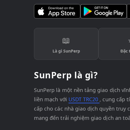
📖
Là gì SunPerp
Đặc 
SunPerp là gì?
SunPerp là một nền tảng giao dịch vĩn
liền mạch với
USDT TRC20
, cung cấp 
cấp cho các nhà giao dịch quyền truy c
mang đến trải nghiệm giao dịch an to