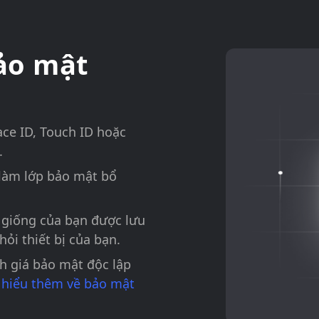
ảo mật
ce ID, Touch ID hoặc
.
làm lớp bảo mật bổ
 giống của bạn được lưu
hỏi thiết bị của bạn.
h giá bảo mật độc lập
 hiểu thêm về bảo mật