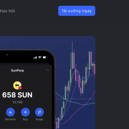
Học hỏi
Tải xuống ngay