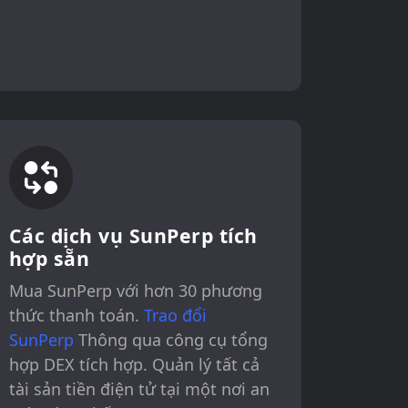
Các dịch vụ SunPerp tích
hợp sẵn
Mua SunPerp với hơn 30 phương
thức thanh toán.
Trao đổi
SunPerp
Thông qua công cụ tổng
hợp DEX tích hợp. Quản lý tất cả
tài sản tiền điện tử tại một nơi an