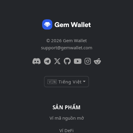
© 2026 Gem Wallet
support@gemwallet.com
🇻🇳 Tiếng Việt
SẢN PHẨM
Ví mã nguồn mở
Ví DeFi