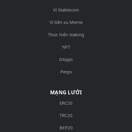
Ví Stablecoin
Ví tiền xu Meme
Thực hiện staking
NFT
DApps
Perps
MẠNG LƯỚI
ERC20
TRC20
BEP20