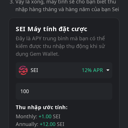
Vậy là xong, máy tính sẽ cho bạn biết thu
nhập hàng tháng và hàng năm của bạn Sei
SEI Máy tính đặt cược
Đây là APY trung bình mà bạn có thể
kiếm được thu nhập thụ động khi sử
dụng Gem Wallet.
SEI
12% APR
Thu nhập ước tính:
Monthly:
+1.00
SEI
Annually:
+12.00
SEI