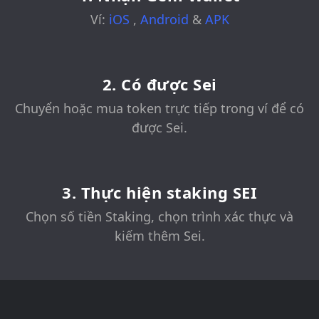
Ví:
iOS
,
Android
&
APK
2. Có được Sei
Chuyển hoặc mua token trực tiếp trong ví để có
được Sei.
3. Thực hiện staking SEI
Chọn số tiền Staking, chọn trình xác thực và
kiếm thêm Sei.