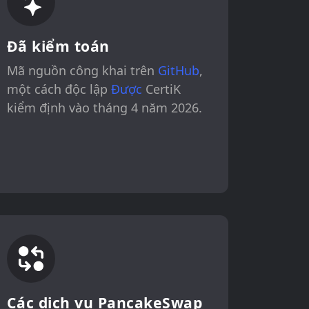
Đã kiểm toán
Mã nguồn công khai trên
GitHub
,
một cách độc lập
Được
CertiK
kiểm định vào tháng 4 năm 2026.
Các dịch vụ PancakeSwap