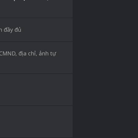
h đầy đủ
(CMND, địa chỉ, ảnh tự