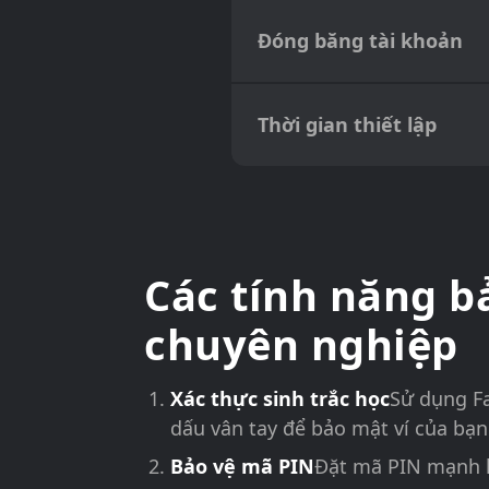
Đóng băng tài khoản
Thời gian thiết lập
Các tính năng b
chuyên nghiệp
Xác thực sinh trắc học
Sử dụng Fa
dấu vân tay để bảo mật ví của bạn
Bảo vệ mã PIN
Đặt mã PIN mạnh 