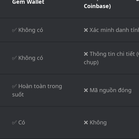
Gem Wallet
Coinbase)
✅ Không có
❌ Xác minh danh tín
❌ Thông tin chi tiết 
✅ Không có
chụp)
✅ Hoàn toàn trong
❌ Mã nguồn đóng
suốt
✅ Có
❌ Không