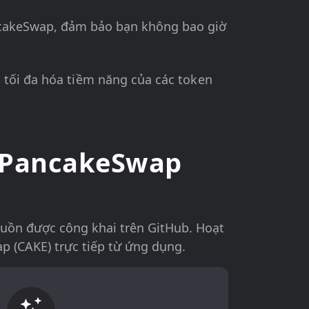
ncakeSwap, đảm bảo bạn không bao giờ
 tối đa hóa tiềm năng của các token
í PancakeSwap
guồn được công khai trên GitHub. Hoạt
p (CAKE) trực tiếp từ ứng dụng.