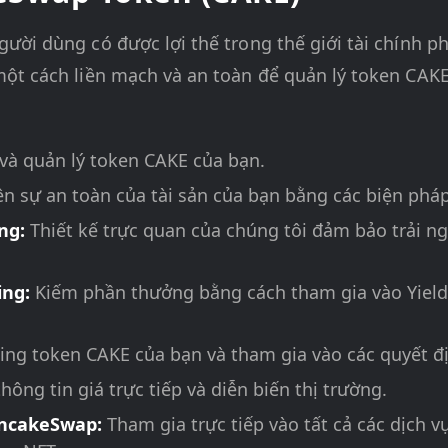
ười dùng có được lợi thế trong thế giới tài chính p
ột cách liền mạch và an toàn để quản lý token CAKE 
và quản lý token CAKE của bạn.
iên sự an toàn của tài sản của bạn bằng các biện ph
ùng:
Thiết kế trực quan của chúng tôi đảm bảo trải 
ing:
Kiếm phần thưởng bằng cách tham gia vào Yield 
ing token CAKE của bạn và tham gia vào các quyết đị
hông tin giá trực tiếp và diễn biến thị trường.
PancakeSwap:
Tham gia trực tiếp vào tất cả các dịch