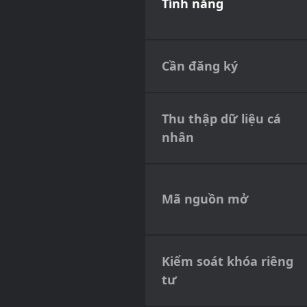
Tính năng
Cần đăng ký
Thu thập dữ liệu cá
nhân
Mã nguồn mở
Kiểm soát khóa riêng
tư