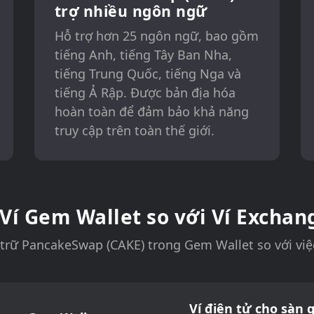
trợ nhiều ngôn ngữ
Hỗ trợ hơn 25 ngôn ngữ, bao gồm
tiếng Anh, tiếng Tây Ban Nha,
tiếng Trung Quốc, tiếng Nga và
tiếng Ả Rập. Được bản địa hóa
hoàn toàn để đảm bảo khả năng
truy cập trên toàn thế giới.
 Ví Gem Wallet so với Ví Exchan
 trữ PancakeSwap (CAKE) trong Gem Wallet so với việc 
Ví điện tử cho sàn g