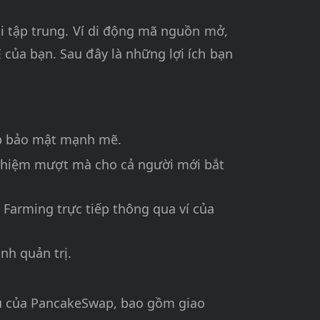
hi tập trung. Ví di động mã nguồn mở,
của bạn. Sau đây là những lợi ích bạn
áp bảo mật mạnh mẽ.
nghiệm mượt mà cho cả người mới bắt
Farming trực tiếp thông qua ví của
nh quản trị.
 vụ của PancakeSwap, bao gồm giao