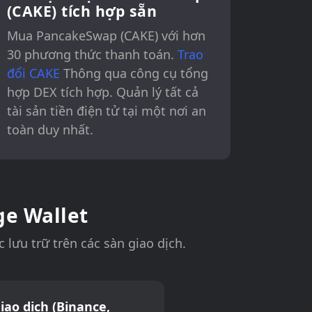
(CAKE) tích hợp sẵn
Mua PancakeSwap (CAKE) với hơn
30 phương thức thanh toán.
Trao
đổi CAKE
Thông qua công cụ tổng
hợp DEX tích hợp. Quản lý tất cả
tài sản tiền điện tử tại một nơi an
toàn duy nhất.
ge Wallet
lưu trữ trên các sàn giao dịch.
iao dịch (Binance,