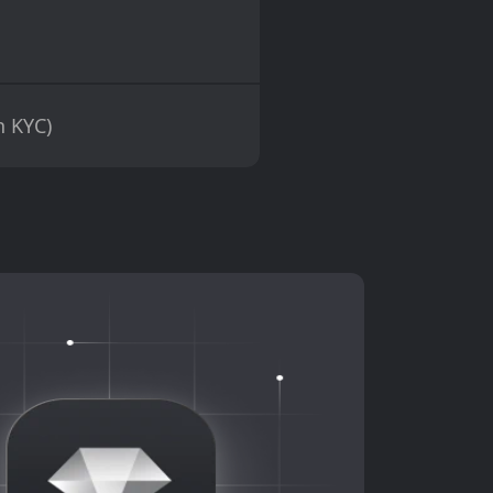
h KYC)