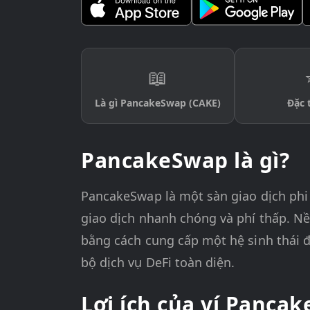
📖
Là gì PancakeSwap (CAKE)
Đặc 
PancakeSwap là gì?
PancakeSwap là một sàn giao dịch phi
giao dịch nhanh chóng và phí thấp. Nề
bằng cách cung cấp một hệ sinh thái 
bộ dịch vụ DeFi toàn diện.
Lợi ích của ví Panca