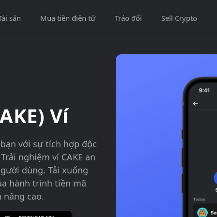
Tài sản
Mua tiền điện tử
Tráo đổi
Sell Crypto
AKE) Ví
bạn với sự tích hợp độc
 Trải nghiệm ví CAKE an
người dùng. Tải xuống
a hành trình tiền mã
h nâng cao.