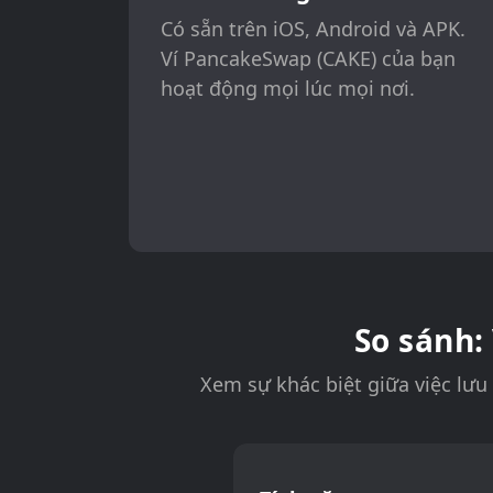
Có sẵn trên iOS, Android và APK.
Ví PancakeSwap (CAKE) của bạn
hoạt động mọi lúc mọi nơi.
So sánh:
Xem sự khác biệt giữa việc lưu