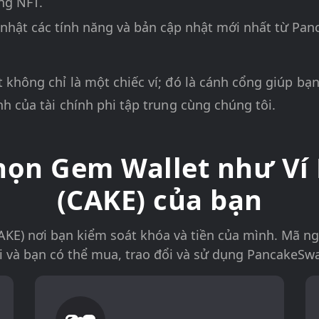
ng NFT.
 nhật các tính năng và bản cập nhật mới nhất từ Pa
không chỉ là một chiếc ví; đó là cánh cổng giúp bạn
h của tài chính phi tập trung cùng chúng tôi.
chọn Gem Wallet như V
(CAKE) của bạn
KE) nơi bạn kiểm soát khóa và tiền của mình. Mã n
 và bạn có thể mua, trao đổi và sử dụng PancakeSwa