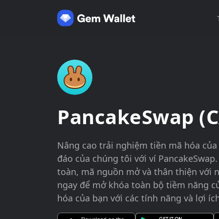
PancakeSwap (C
Nâng cao trải nghiệm tiền mã hóa của 
đáo của chúng tôi với ví PancakeSwap.
toàn, mã nguồn mở và thân thiện với 
ngay để mở khóa toàn bộ tiềm năng củ
hóa của bạn với các tính năng và lợi íc