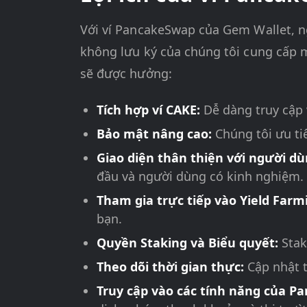
Với ví PancakeSwap của Gem Wallet, ng
không lưu ký của chúng tôi cung cấp m
sẽ được hưởng:
Tích hợp ví CAKE:
Dễ dàng truy cập 
Bảo mật nâng cao:
Chúng tôi ưu t
Giao diện thân thiện với người d
đầu và người dùng có kinh nghiệm.
Tham gia trực tiếp vào Yield Farm
bạn.
Quyền Staking và Biểu quyết:
Stak
Theo dõi thời gian thực:
Cập nhật t
Truy cập vào các tính năng của 