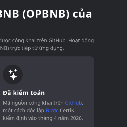
pBNB (OPBNB) của
được công khai trên GitHub. Hoạt động
NB) trực tiếp từ ứng dụng.
Đã kiểm toán
Mã nguồn công khai trên
GitHub
,
một cách độc lập
Được
CertiK
kiểm định vào tháng 4 năm 2026.