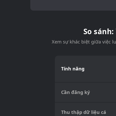
So sánh:
Xem sự khác biệt giữa việc l
Tính năng
Cần đăng ký
Thu thập dữ liệu cá