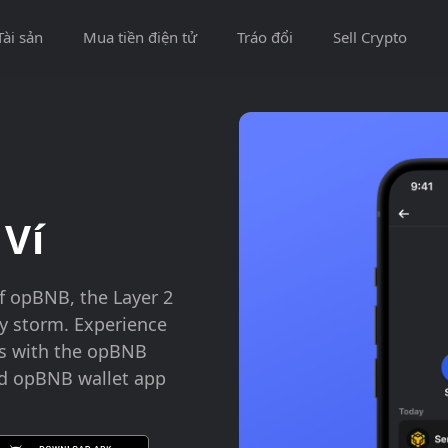
Tài sản
Mua tiền điện tử
Tráo đổi
Sell Crypto
Ví
f opBNB, the Layer 2
y storm. Experience
es with the opBNB
ad opBNB wallet app