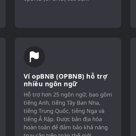
Ví opBNB (OPBNB) hỗ trợ
nhiều ngôn ngữ
Hỗ trợ hơn 25 ngôn ngữ, bao gồm
tiếng Anh, tiếng Tây Ban Nha,
tiếng Trung Quốc, tiếng Nga và
tiếng Ả Rập. Được bản địa hóa
hoàn toàn để đảm bảo khả năng
truy cập trên toàn thế giới.