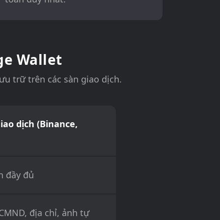
ge Wallet
u trữ trên các sàn giao dịch.
iao dịch (Binance,
h đầy đủ
(CMND, địa chỉ, ảnh tự