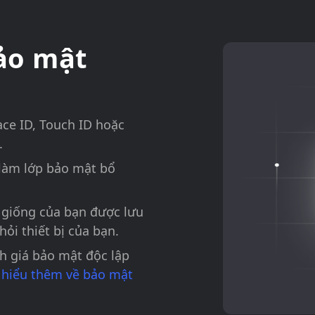
ảo mật
ce ID, Touch ID hoặc
.
làm lớp bảo mật bổ
 giống của bạn được lưu
hỏi thiết bị của bạn.
h giá bảo mật độc lập
 hiểu thêm về bảo mật