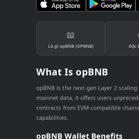
📖
Là gì opBNB (OPBNB)
Đặc 
What Is opBNB
opBNB is the next-gen Layer 2 scaling 
mainnet data, it offers users unprece
contracts from EVM-compatible chains,
capabilities.
opBNB Wallet Benefits