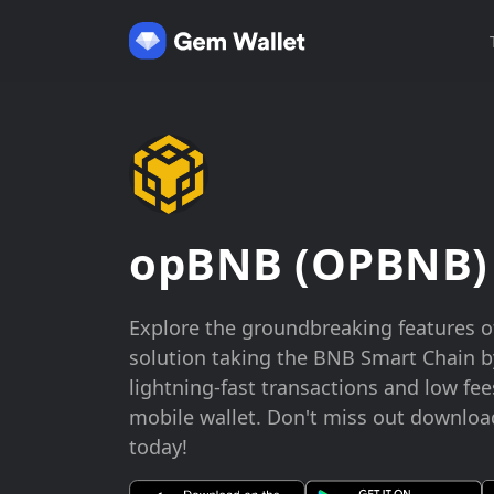
opBNB (OPBNB) 
Explore the groundbreaking features o
solution taking the BNB Smart Chain b
lightning-fast transactions and low fe
mobile wallet. Don't miss out downlo
today!