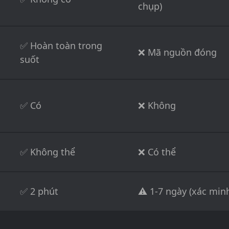
chụp)
✅ Hoàn toàn trong
❌ Mã nguồn đóng
suốt
✅ Có
❌ Không
✅ Không thể
❌ Có thể
✅ 2 phút
⚠️ 1-7 ngày (xác min