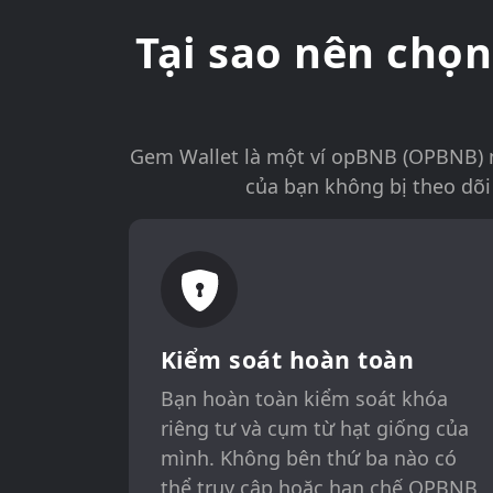
Tại sao nên chọ
Gem Wallet là một ví opBNB (OPBNB) n
của bạn không bị theo dõi
Kiểm soát hoàn toàn
Bạn hoàn toàn kiểm soát khóa
riêng tư và cụm từ hạt giống của
mình. Không bên thứ ba nào có
thể truy cập hoặc hạn chế OPBNB