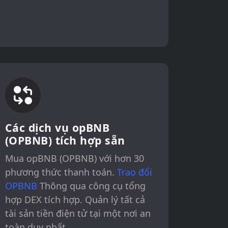
Các dịch vụ opBNB
(OPBNB) tích hợp sẵn
Mua opBNB (OPBNB) với hơn 30
phương thức thanh toán.
Trao đổi
OPBNB
Thông qua công cụ tổng
hợp DEX tích hợp. Quản lý tất cả
tài sản tiền điện tử tại một nơi an
toàn duy nhất.