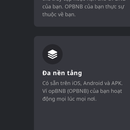
của bạn. OPBNB của bạn thực sự
thuộc về bạn.
Đa nền tảng
Có sẵn trên iOS, Android và APK.
Ví opBNB (OPBNB) của bạn hoạt
động mọi lúc mọi nơi.