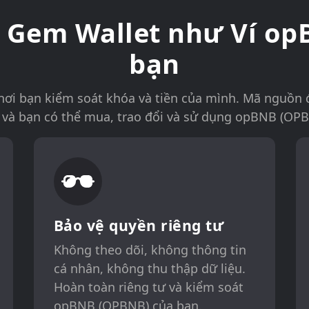
n Gem Wallet như Ví o
bạn
ơi bạn kiểm soát khóa và tiền của mình. Mã nguồn 
 và bạn có thể mua, trao đổi và sử dụng opBNB (OPB
Bảo vệ quyền riêng tư
Không theo dõi, không thông tin
cá nhân, không thu thập dữ liệu.
Hoàn toàn riêng tư và kiểm soát
opBNB (OPBNB) của bạn.