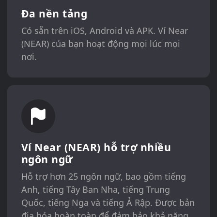
Đa nền tảng
Có sẵn trên iOS, Android và APK. Ví Near
(NEAR) của bạn hoạt động mọi lúc mọi
nơi.
Ví Near (NEAR) hỗ trợ nhiều
ngôn ngữ
Hỗ trợ hơn 25 ngôn ngữ, bao gồm tiếng
Anh, tiếng Tây Ban Nha, tiếng Trung
Quốc, tiếng Nga và tiếng Ả Rập. Được bản
địa hóa hoàn toàn để đảm bảo khả năng