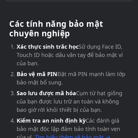
Các tính năng bảo mật
chuyên nghiệp
Xác thực sinh trắc học
Sử dụng Face ID,
Touch ID hoặc dấu vân tay để bảo mật ví
của bạn.
Bảo vệ mã PIN
Đặt mã PIN mạnh làm lớp
bảo mật bổ sung.
Sao lưu được mã hóa
Cụm từ hạt giống
của bạn được lưu trữ an toàn và không
bao giờ rời khỏi thiết bị của bạn.
Kiểm tra an ninh định kỳ
Các đánh giá
bảo mật độc lập đảm bảo tính toàn vẹn
của ví.
Tìm hiểu thêm về bảo mật →