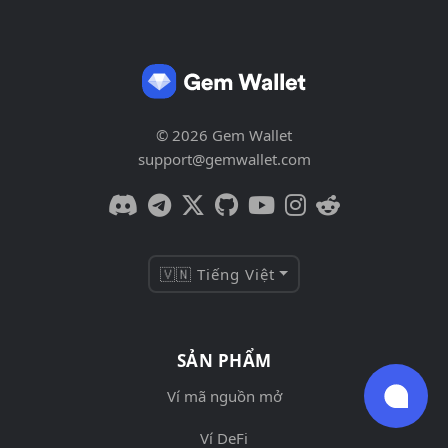
© 2026 Gem Wallet
support@gemwallet.com
🇻🇳 Tiếng Việt
SẢN PHẨM
Ví mã nguồn mở
Ví DeFi