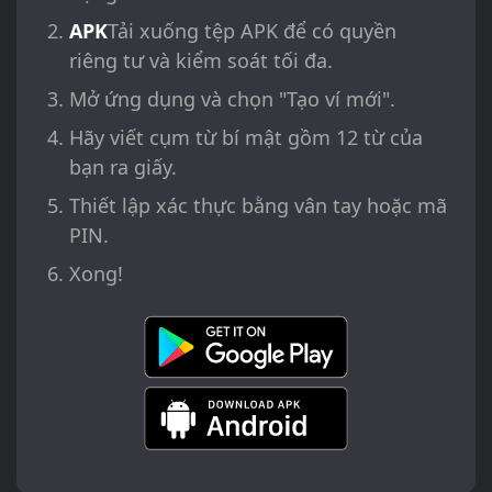
APK
Tải xuống tệp APK để có quyền
riêng tư và kiểm soát tối đa.
Mở ứng dụng và chọn "Tạo ví mới".
Hãy viết cụm từ bí mật gồm 12 từ của
bạn ra giấy.
Thiết lập xác thực bằng vân tay hoặc mã
PIN.
Xong!