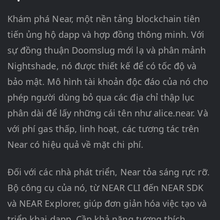
Khám phá Near, một nền tảng blockchain tiên
tiến ủng hộ dapp và hợp đồng thông minh. Với
sự đồng thuận Doomslug mới lạ và phân mảnh
Nightshade, nó được thiết kế để có tốc độ và
bảo mật. Mô hình tài khoản độc đáo của nó cho
phép người dùng bỏ qua các địa chỉ thập lục
phân dài để lấy những cái tên như alice.near. Và
với phí gas thấp, linh hoạt, các tương tác trên
Near có hiệu quả về mặt chi phí.
Đối với các nhà phát triển, Near tỏa sáng rực rỡ.
Bộ công cụ của nó, từ NEAR CLI đến NEAR SDK
và NEAR Explorer, giúp đơn giản hóa việc tạo và
triển khai dapp. Cần khả năng tương thích