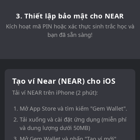
3. Thiết lập bảo mật cho NEAR
Kích hoạt mã PIN hoặc xác thực sinh trắc học và
bạn đã sẵn sàng!
Tạo ví Near (NEAR) cho iOS
Tải ví NEAR trên iPhone (2 phút):
Mở App Store và tìm kiếm "Gem Wallet".
Tải xuống và cài đặt ứng dụng (miễn phí
và dung lượng dưới 50MB)
Mở Gem Wallet và nhấn "Tạo ví mới".