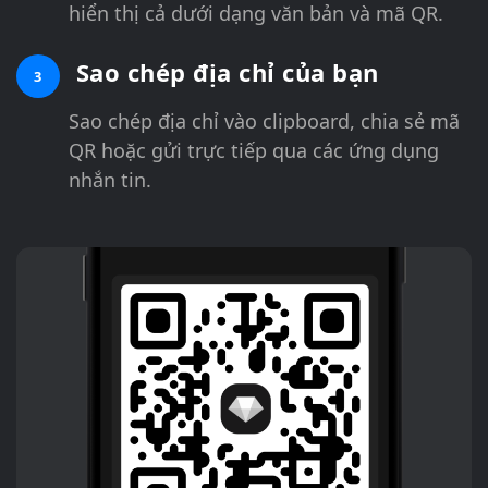
hiển thị cả dưới dạng văn bản và mã QR.
Sao chép địa chỉ của bạn
3
Sao chép địa chỉ vào clipboard, chia sẻ mã
QR hoặc gửi trực tiếp qua các ứng dụng
nhắn tin.