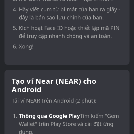
Hãy viết cụm từ bí mật của bạn ra giấy -
đây là bản sao lưu chính của bạn.
Kích hoạt Face ID hoặc thiết lập mã PIN
để truy cập nhanh chóng và an toàn.
Xong!
Tạo ví Near (NEAR) cho
Android
Tải ví NEAR trên Android (2 phút):
Thông qua Google Play
Tìm kiếm "Gem
Wallet" trên Play Store và cài đặt ứng
dụng.