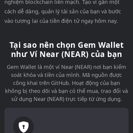
nghiệm blockchain liền mạch. Tạo ví gần một
cách dễ dàng, quản lý tài sản của bạn và bước
vào tương lai của tiền điện tử ngay hôm nay.
Tại sao nên chọn Gem Wallet
như Ví Near (NEAR) của bạn
Gem Wallet là một ví Near (NEAR) nơi bạn kiểm
soát khóa và tiền của mình. Mã nguồn được
công khai trên GitHub. Hoạt động của bạn
không bị theo dõi và bạn có thể mua, trao đổi và
sử dụng Near (NEAR) trực tiếp từ ứng dụng.