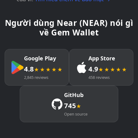
Người dùng Near (NEAR) nói gì
về Gem Wallet
Google Play
App Store
4.8
4.9
★★★★★
★★★★★
2,845 reviews
458 reviews
GitHub
745
★
Open source