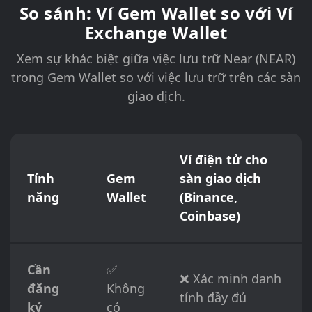
So sánh: Ví Gem Wallet so với Ví
Exchange Wallet
Xem sự khác biệt giữa việc lưu trữ Near (NEAR)
trong Gem Wallet so với việc lưu trữ trên các sàn
giao dịch.
Ví điện tử cho
Tính
Gem
sàn giao dịch
năng
Wallet
(Binance,
Coinbase)
Cần
✅
❌ Xác minh danh
đăng
Không
tính đầy đủ
ký
có