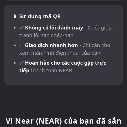
📱 Sử dụng mã QR
✅
Không có lỗi đánh máy
- Quét giúp
tránh lỗi sao chép-dán.
✅
Giao dịch nhanh hơn
- Chỉ cần cho
xem màn hình điện thoại của bạn
✅
Hoàn hảo cho các cuộc gặp trực
tiếp
thanh toán NEAR
Ví Near (NEAR) của bạn đã sẵn