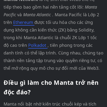
tiếp theo bao gồm hai nền tảng cốt lõi:
Manta
Pacific
và
Manta Atlantic
. Manta Pacific là Lớp 2
trên
Ethereum
được tối ưu hóa cho các ứng
dụng không cần kiến thức (ZK) bằng Solidity,
trong khi Manta Atlantic là chuỗi ZK Lớp 1 tốc
độ cao trên
Polkadot
, tiên phong trong các
danh tính có thể lập trình. Cùng nhau, chúng tạo
thành nền tảng tập trung vào quyền riêng tư, có
thể mở rộng quy mô cho sự đổi mới của Web3.
Điều gì làm cho Manta trở nên
độc đáo?
Manta nổi bật nhờ kiến trúc chuỗi kép và tích