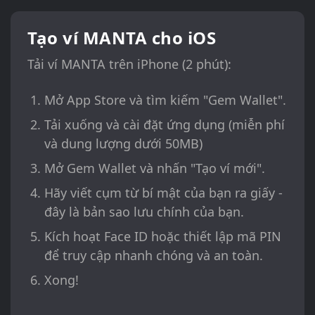
Tạo ví MANTA cho iOS
Tải ví MANTA trên iPhone (2 phút):
Mở App Store và tìm kiếm "Gem Wallet".
Tải xuống và cài đặt ứng dụng (miễn phí
và dung lượng dưới 50MB)
Mở Gem Wallet và nhấn "Tạo ví mới".
Hãy viết cụm từ bí mật của bạn ra giấy -
đây là bản sao lưu chính của bạn.
Kích hoạt Face ID hoặc thiết lập mã PIN
để truy cập nhanh chóng và an toàn.
Xong!