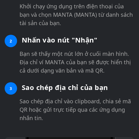
Khởi chạy ứng dụng trên điện thoại của
bạn và chọn MANTA (MANTA) từ danh sách
tài sản của bạn.
Nhấn vào nút "Nhận"
2
Bạn sẽ thấy một nút lớn ở cuối màn hình.
Địa chỉ ví MANTA của bạn sẽ được hiển thị
cả dưới dạng văn bản và mã QR.
Sao chép địa chỉ của bạn
3
Sao chép địa chỉ vào clipboard, chia sẻ mã
QR hoặc gửi trực tiếp qua các ứng dụng
nhắn tin.