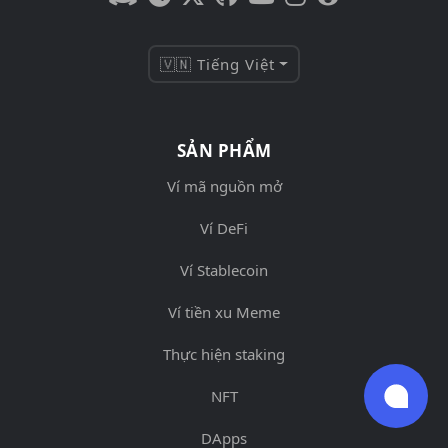
🇻🇳 Tiếng Việt
SẢN PHẨM
Ví mã nguồn mở
Ví DeFi
Ví Stablecoin
Ví tiền xu Meme
Thực hiện staking
NFT
DApps