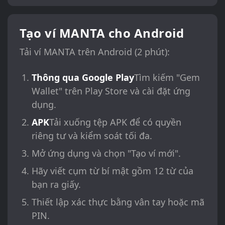
Tạo ví MANTA cho Android
Tải ví MANTA trên Android (2 phút):
Thông qua Google Play
Tìm kiếm "Gem
Wallet" trên Play Store và cài đặt ứng
dụng.
APK
Tải xuống tệp APK để có quyền
riêng tư và kiểm soát tối đa.
Mở ứng dụng và chọn "Tạo ví mới".
Hãy viết cụm từ bí mật gồm 12 từ của
bạn ra giấy.
Thiết lập xác thực bằng vân tay hoặc mã
PIN.