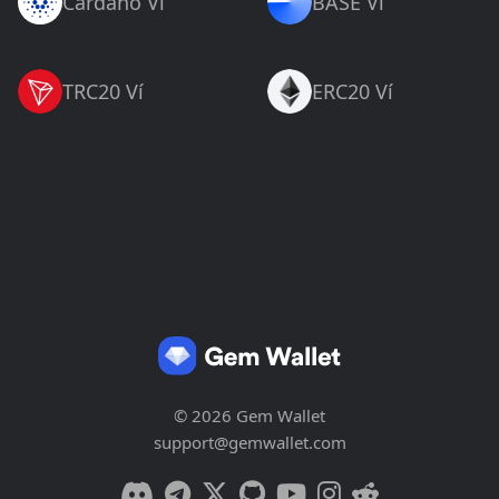
Cardano Ví
BASE Ví
TRC20 Ví
ERC20 Ví
© 2026 Gem Wallet
support@gemwallet.com