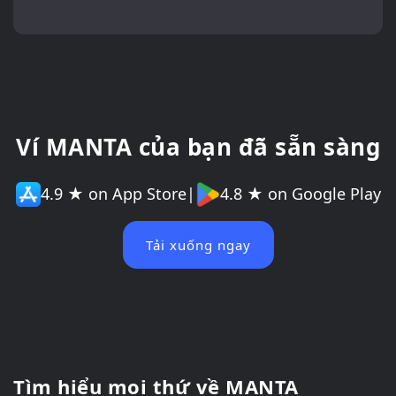
Ví MANTA của bạn đã sẵn sàng
4.9 ★ on App Store
|
4.8 ★ on Google Play
Tải xuống ngay
Tìm hiểu mọi thứ về MANTA