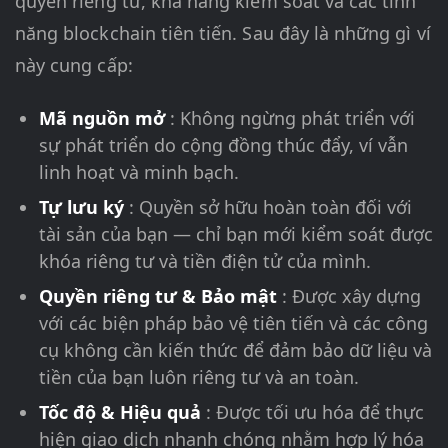
quyền riêng tư, khả năng kiểm soát và các tính
năng blockchain tiên tiến. Sau đây là những gì ví
này cung cấp:
Mã nguồn mở
: Không ngừng phát triển với
sự phát triển do cộng đồng thúc đẩy, ví vẫn
linh hoạt và minh bạch.
Tự lưu ký
: Quyền sở hữu hoàn toàn đối với
tài sản của bạn — chỉ bạn mới kiểm soát được
khóa riêng tư và tiền điện tử của mình.
Quyền riêng tư & Bảo mật
: Được xây dựng
với các biện pháp bảo vệ tiên tiến và các công
cụ không cần kiến thức để đảm bảo dữ liệu và
tiền của bạn luôn riêng tư và an toàn.
Tốc độ & Hiệu quả
: Được tối ưu hóa để thực
hiện giao dịch nhanh chóng nhằm hợp lý hóa