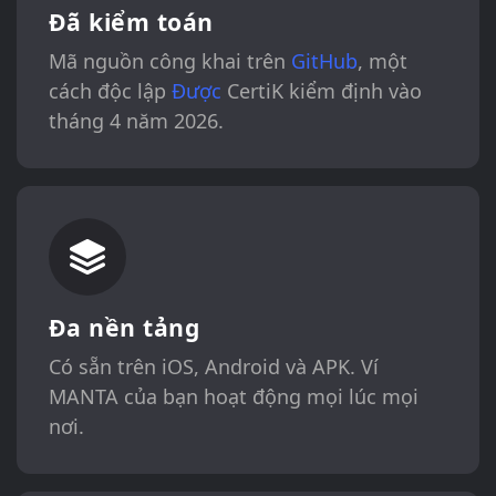
Đã kiểm toán
Mã nguồn công khai trên
GitHub
, một
cách độc lập
Được
CertiK kiểm định vào
tháng 4 năm 2026.
Đa nền tảng
Có sẵn trên iOS, Android và APK. Ví
MANTA của bạn hoạt động mọi lúc mọi
nơi.