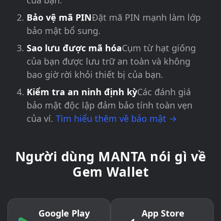
của bạn.
Bảo vệ mã PIN
Đặt mã PIN mạnh làm lớp
bảo mật bổ sung.
Sao lưu được mã hóa
Cụm từ hạt giống
của bạn được lưu trữ an toàn và không
bao giờ rời khỏi thiết bị của bạn.
Kiểm tra an ninh định kỳ
Các đánh giá
bảo mật độc lập đảm bảo tính toàn vẹn
của ví.
Tìm hiểu thêm về bảo mật →
Người dùng MANTA nói gì về
Gem Wallet
Google Play
App Store