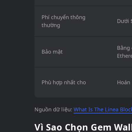
Phí chuyển thông
Dưới 
thường
Bằng 
Bảo mật
Ethe
Phù hợp nhất cho
Hoán 
Nguồn dữ liệu:
What Is The Linea Bloc
Vì Sao Chọn Gem Wall