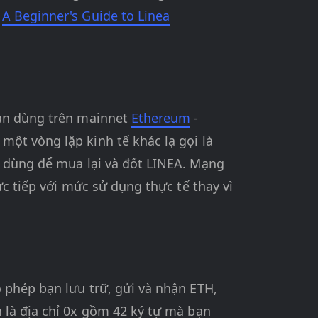
m
A Beginner's Guide to Linea
 bạn dùng trên mainnet
Ethereum
-
một vòng lặp kinh tế khác lạ gọi là
c dùng để mua lại và đốt LINEA. Mạng
ực tiếp với mức sử dụng thực tế thay vì
 phép bạn lưu trữ, gửi và nhận ETH,
 là địa chỉ 0x gồm 42 ký tự mà bạn