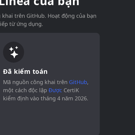
Linea của bạn
 khai trên GitHub. Hoạt động của bạn
tiếp từ ứng dụng.
Đã kiểm toán
Mã nguồn công khai trên
GitHub
,
một cách độc lập
Được
CertiK
kiểm định vào tháng 4 năm 2026.