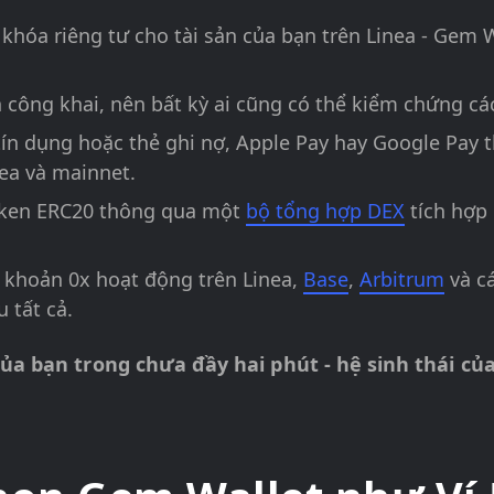
khóa riêng tư cho tài sản của bạn trên Linea - Gem 
 công khai, nên bất kỳ ai cũng có thể kiểm chứng cá
ín dụng hoặc thẻ ghi nợ, Apple Pay hay Google Pay 
nea và mainnet.
token ERC20 thông qua một
bộ tổng hợp DEX
tích hợp 
 khoản 0x hoạt động trên Linea,
Base
,
Arbitrum
và cá
 tất cả.
 của bạn trong chưa đầy hai phút - hệ sinh thái c