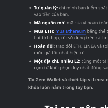
Tự quản lý:
chỉ mình bạn kiểm soát 
vào tiền của bạn.
Mã nguồn mở:
mã của ví hoàn toàn
Mua ETH:
mua Ethereum
bằng thẻ t
fiat tích hợp, rồi sử dụng trên cả Li
Hoán đổi:
trao đổi ETH, LINEA và 
mức giá tốt nhất hiện có.
Một địa chỉ, nhiều L2:
cùng một tài
cụm từ khôi phục duy nhất đứng sau
Tải Gem Wallet và thiết lập ví Linea
khóa luôn nằm trong tay bạn.