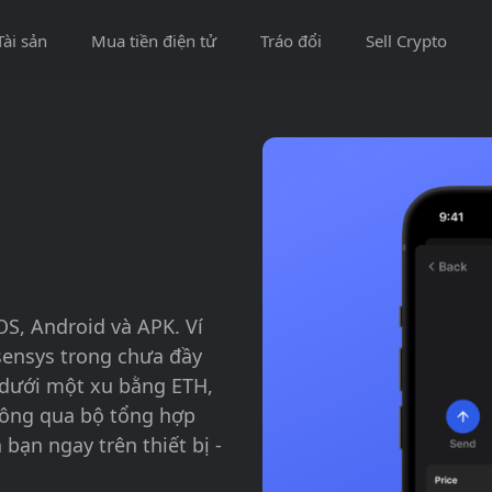
Tài sản
Mua tiền điện tử
Tráo đổi
Sell Crypto
OS, Android và APK. Ví
sensys trong chưa đầy
í dưới một xu bằng ETH,
hông qua bộ tổng hợp
bạn ngay trên thiết bị -