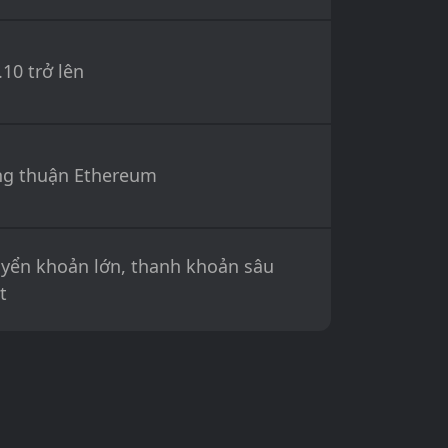
.10 trở lên
g thuận Ethereum
yển khoản lớn, thanh khoản sâu
t