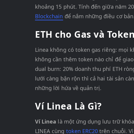
khoảng 15 phút. Tính đến giữa năm 20
Blockchain
để nắm những điều cơ bản
ETH cho Gas và Toke
Linea không có token gas riêng: mọi 
không cần thêm token nào chỉ để giao
dual burn: 20% doanh thu phí ETH ròng
lưới càng bận rộn thì cả hai tài sản c
những lời hứa về quản trị.
Ví Linea Là Gì?
Ví Linea
là một ứng dụng lưu trữ khóa 
LINEA cùng
token ERC20
trên chuỗi. V