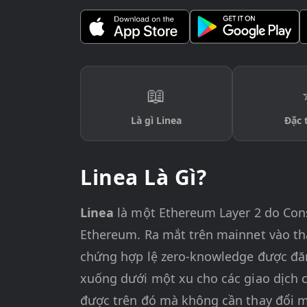
📖
Là gì Linea
Đặc 
Linea Là Gì?
Linea
là một Ethereum Layer 2 do Cons
Ethereum. Ra mắt trên mainnet vào t
chứng hợp lệ zero-knowledge được đăn
xuống dưới một xu cho các giao dịch 
được trên đó mà không cần thay đổi m