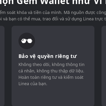
chọn Gem Wallet như Ví 
kiểm soát khóa và tiền của mình. Mã nguồn được công
i và bạn có thể mua, trao đổi và sử dụng Linea trực 
Bảo vệ quyền riêng tư
Không theo dõi, không thông tin
cá nhân, không thu thập dữ liệu.
Hoàn toàn riêng tư và kiểm soát
Linea của bạn.