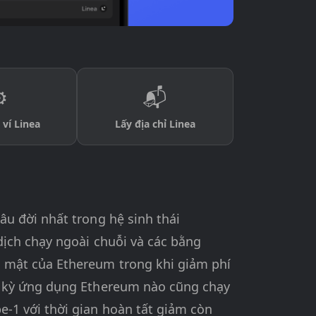
️
📬
 ví Linea
Lấy địa chỉ Linea
u đời nhất trong hệ sinh thái
 dịch chạy ngoài chuỗi và các bằng
 mật của Ethereum trong khi giảm phí
t kỳ ứng dụng Ethereum nào cũng chạy
-1 với thời gian hoàn tất giảm còn