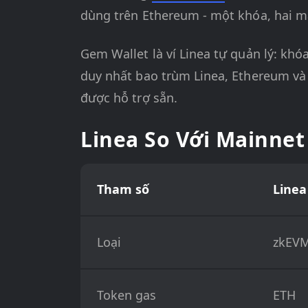
dùng trên Ethereum - một khóa, hai m
Gem Wallet là ví Linea tự quản lý: khó
duy nhất bao trùm Linea, Ethereum và
được hỗ trợ sẵn.
Linea So Với Mainne
Tham số
Linea
Loại
zkEVM
Token gas
ETH