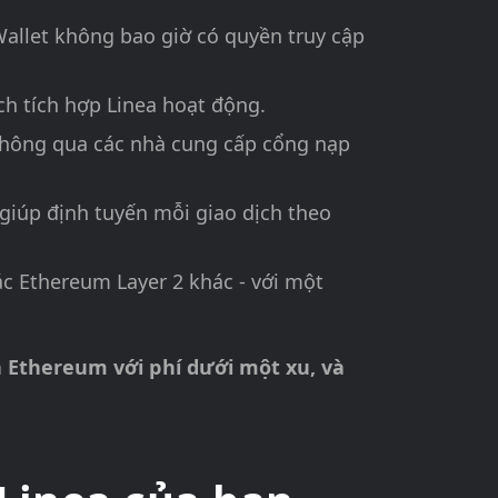
Wallet không bao giờ có quyền truy cập
ch tích hợp Linea hoạt động.
thông qua các nhà cung cấp cổng nạp
giúp định tuyến mỗi giao dịch theo
c Ethereum Layer 2 khác - với một
ủa Ethereum với phí dưới một xu, và