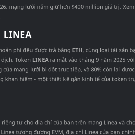
26, mạng lưới nắm giữ hơn $400 million giá trị. Xe
.
n LINEA
khoản phí đều được trả bằng
ETH
, cùng loại tài sản
 dịch. Token
LINEA
ra mắt vào tháng 9 năm 2025 với 
 của mạng lưới bị đốt trực tiếp, và 80% còn lại đượ
àng khan hiếm - một thiết kế gắn kinh tế của token tr
riêng tư cho địa chỉ của bạn trên mạng Linea và cho
ì Linea tương đương EVM, địa chỉ Linea của bạn chính