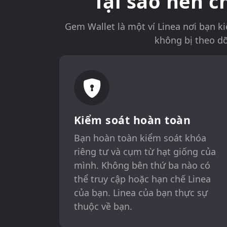
Tại sao nên 
Gem Wallet là một ví Linea nơi bạn 
không bị theo dõ
Kiểm soát hoàn toàn
Bạn hoàn toàn kiểm soát khóa
riêng tư và cụm từ hạt giống của
mình. Không bên thứ ba nào có
thể truy cập hoặc hạn chế Linea
của bạn. Linea của bạn thực sự
thuộc về bạn.