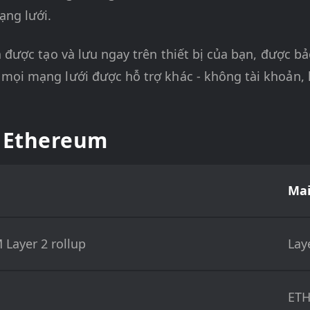
ạng lưới.
a được tạo và lưu ngay trên thiết bị của bạn, được 
 mọi mạng lưới được hỗ trợ khác - không tài khoản,
t Ethereum
Ma
 Layer 2 rollup
Lay
ET