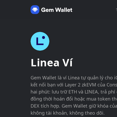
Linea Ví
Gem Wallet là ví Linea tự quản lý cho i
kết nối bạn với Layer 2 zkEVM của Con
hai phút: lưu trữ ETH và LINEA, trả ph
đồng thời hoán đổi hoặc mua token t
DEX tích hợp. Gem Wallet giữ khóa của 
không tài khoản, không theo dõi.