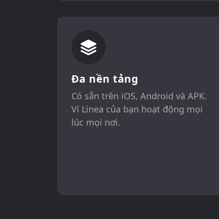
Đa nền tảng
Có sẵn trên iOS, Android và APK.
Ví Linea của bạn hoạt động mọi
lúc mọi nơi.