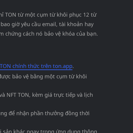
chỉ TON từ một cụm từ khôi phục 12 từ
bao giờ yêu cầu email, tài khoản hay
ểm chứng cách nó bảo vệ khóa của bạn.
TON chính thức trên ton.app
.
 được bảo vệ bằng một cụm từ khôi
và NFT TON, kèm giá trực tiếp và lịch
ng để nhận phần thưởng đồng thời
ài sản khác ngay trong ứng dụng thông