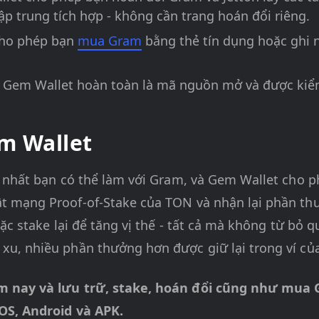
ập trung tích hợp - không cần trang hoán đổi riêng.
ho phép bạn
mua Gram
bằng thẻ tín dụng hoặc ghi 
Gem Wallet hoàn toàn là mã nguồn mở và được kiểm
m Wallet
h nhất bạn có thể làm với Gram, và Gem Wallet cho p
 mạng Proof-of-Stake của TON và nhận lại phần thư
ặc stake lại để tăng vị thế - tất cả mà không từ bỏ q
u, nhiều phần thưởng hơn được giữ lại trong ví củ
m nay và lưu trữ, stake, hoán đổi cũng như mua 
OS, Android và APK.