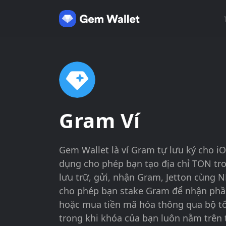
Gram Ví
Gem Wallet là ví Gram tự lưu ký cho i
dụng cho phép bạn tạo địa chỉ TON tro
lưu trữ, gửi, nhận Gram, Jetton cùng 
cho phép bạn stake Gram để nhận phầ
hoặc mua tiền mã hóa thông qua bộ tổ
trong khi khóa của bạn luôn nằm trên t