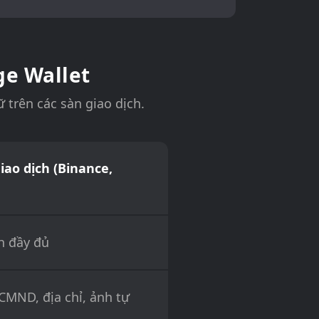
ge Wallet
 trên các sàn giao dịch.
iao dịch (Binance,
h đầy đủ
(CMND, địa chỉ, ảnh tự