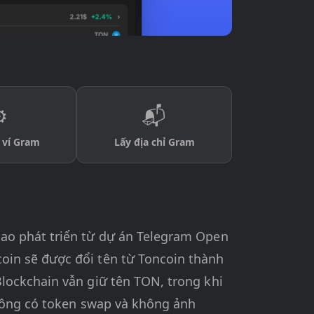
️
📬
p ví Gram
Lấy địa chỉ Gram
ao phát triển từ dự án Telegram Open
oin sẽ được đổi tên từ Toncoin thành
lockchain vẫn giữ tên TON, trong khi
không có token swap và không ảnh