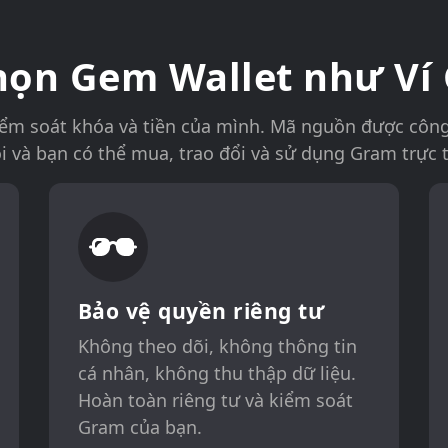
chọn Gem Wallet như Ví
iểm soát khóa và tiền của mình. Mã nguồn được công
i và bạn có thể mua, trao đổi và sử dụng Gram trực 
Bảo vệ quyền riêng tư
Không theo dõi, không thông tin
cá nhân, không thu thập dữ liệu.
Hoàn toàn riêng tư và kiểm soát
Gram của bạn.