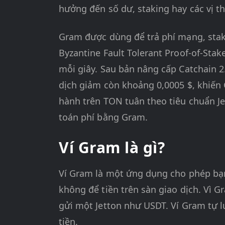
hưởng đến số dư, staking hay các vị th
Gram được dùng để trả phí mạng, stak
Byzantine Fault Tolerant Proof-of-Sta
mỗi giây. Sau bản nâng cấp Catchain 2
dịch giảm còn khoảng 0,0005 $, khiến
hành trên TON tuân theo tiêu chuẩn Je
toán phí bằng Gram.
Ví Gram là gì?
Ví Gram là một ứng dụng cho phép bạn
không để tiền trên sàn giao dịch. Vì G
gửi một Jetton như USDT. Ví Gram tự lư
tiền.