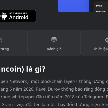
⭐
💬
⚙
trưng
Đánh giá
Thiết lậ
ncoin) là gì?
pen Network), một blockchain layer-1 thông lượng c
áng 6 năm 2026, Pavel Durov thông báo rằng đồng c
trong whitepaper đầu tiên năm 2018 của Telegram. B
 Gram - việc đổi tên là một thay đổi thương hiệu, 