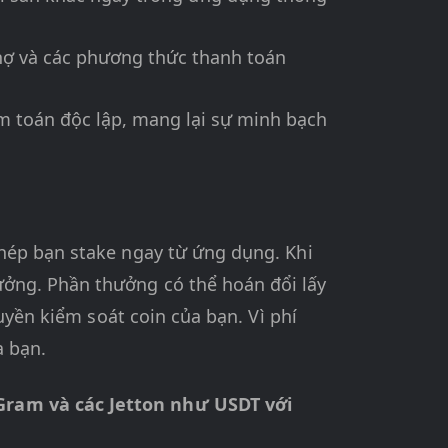
nợ và các phương thức thanh toán
 toán độc lập, mang lại sự minh bạch
hép bạn stake ngay từ ứng dụng. Khi
ởng. Phần thưởng có thể hoán đổi lấy
uyền kiểm soát coin của bạn. Vì phí
a bạn.
Gram và các Jetton như USDT với