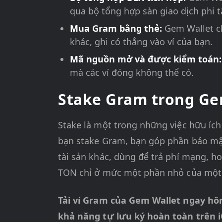
qua bộ tổng hợp sàn giao dịch phi t
Mua Gram bằng thẻ:
Gem Wallet c
khác, ghi có thẳng vào ví của bạn.
Mã nguồn mở và được kiểm toán:
mà các ví đóng không thể có.
Stake Gram trong Ge
Stake là một trong những việc hữu íc
bạn stake Gram, bạn góp phần bảo mật
tài sản khác, dùng để trả phí mạng, ho
TON chỉ ở mức một phần nhỏ của một x
Tải ví Gram của Gem Wallet ngay hô
khả năng tự lưu ký hoàn toàn trên i