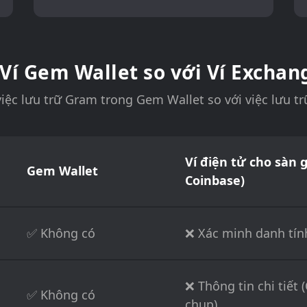
 Ví Gem Wallet so với Ví Exchan
iệc lưu trữ Gram trong Gem Wallet so với việc lưu trữ
Ví điện tử cho sàn g
Gem Wallet
Coinbase)
✅ Không có
❌ Xác minh danh tín
❌ Thông tin chi tiết 
✅ Không có
chụp)