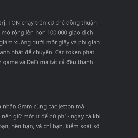
rị. TON chạy trên cơ chế đồng thuận
ể mở rộng lên hơn 100.000 giao dịch
 giảm xuống dưới một giây và phí giao
anh nhất để chuyển. Các token phát
n game và DeFi mà tất cả đều thanh
và nhận Gram cùng các Jetton mà
 nên giữ một ít để bù phí - ngay cả khi
bạn, nên bạn, và chỉ bạn, kiểm soát số