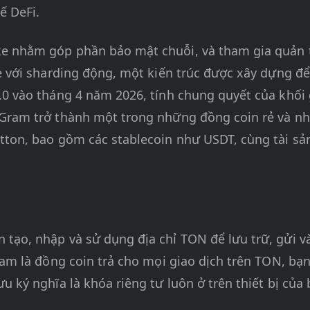
ế DeFi.
e nhằm góp phần bảo mật chuỗi, và tham gia quản t
ke với sharding động, một kiến trúc được xây dựng đ
.0 vào tháng 4 năm 2026, tính chung quyết của khối
 Gram trở thành một trong những đồng coin rẻ và nh
tton, bao gồm các stablecoin như USDT, cùng tài sả
 tạo, nhập và sử dụng địa chỉ TON để lưu trữ, gửi 
ram là đồng coin trả cho mọi giao dịch trên TON, bạn
u ký nghĩa là khóa riêng tư luôn ở trên thiết bị của 