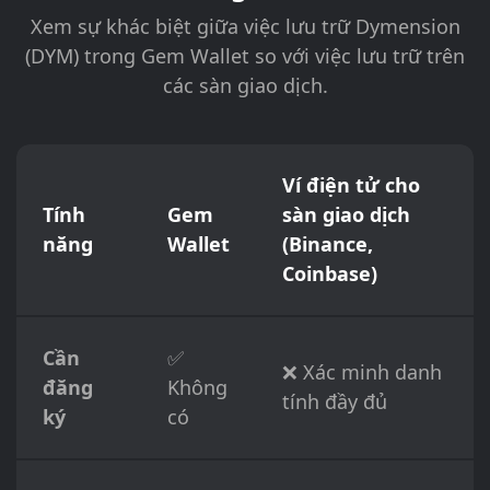
Xem sự khác biệt giữa việc lưu trữ Dymension
(DYM) trong Gem Wallet so với việc lưu trữ trên
các sàn giao dịch.
Ví điện tử cho
Tính
Gem
sàn giao dịch
năng
Wallet
(Binance,
Coinbase)
Cần
✅
❌ Xác minh danh
đăng
Không
tính đầy đủ
ký
có