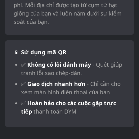
phí. Mỗi địa chỉ được tạo từ cụm từ hạt
giống của bạn và luôn nằm dưới sự kiểm
soát của bạn.
📱 Sử dụng mã QR
✅
Không có lỗi đánh máy
- Quét giúp
tránh lỗi sao chép-dán.
✅
Giao dịch nhanh hơn
- Chỉ cần cho
xem màn hình điện thoại của bạn
✅
Hoàn hảo cho các cuộc gặp trực
tiếp
thanh toán DYM