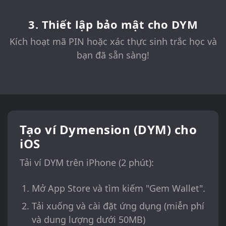
3. Thiết lập bảo mật cho DYM
Kích hoạt mã PIN hoặc xác thực sinh trắc học và
bạn đã sẵn sàng!
Tạo ví Dymension (DYM) cho
iOS
Tải ví DYM trên iPhone (2 phút):
Mở App Store và tìm kiếm "Gem Wallet".
Tải xuống và cài đặt ứng dụng (miễn phí
và dung lượng dưới 50MB)