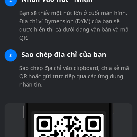
2
Bạn sẽ thấy một nút lớn ở cuối màn hình.
Địa chỉ ví Dymension (DYM) của bạn sẽ
được hiển thị cả dưới dạng văn bản và mã
QR.
Sao chép địa chỉ của bạn
3
Sao chép địa chỉ vào clipboard, chia sẻ mã
QR hoặc gửi trực tiếp qua các ứng dụng
nhắn tin.