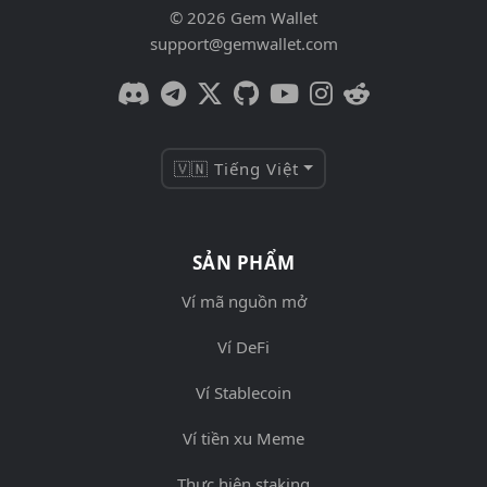
© 2026 Gem Wallet
support@gemwallet.com
🇻🇳 Tiếng Việt
SẢN PHẨM
Ví mã nguồn mở
Ví DeFi
Ví Stablecoin
Ví tiền xu Meme
Thực hiện staking