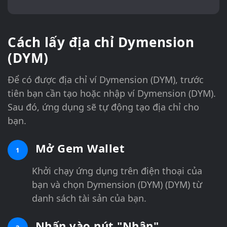
Cách lấy địa chỉ Dymension
(DYM)
Để có được địa chỉ ví Dymension (DYM), trước
tiên bạn cần tạo hoặc nhập ví Dymension (DYM).
Sau đó, ứng dụng sẽ tự động tạo địa chỉ cho
bạn.
Mở Gem Wallet
1
Khởi chạy ứng dụng trên điện thoại của
bạn và chọn Dymension (DYM) (DYM) từ
danh sách tài sản của bạn.
Nhấn vào nút "Nhận"