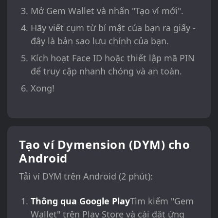
Mở Gem Wallet và nhấn "Tạo ví mới".
Hãy viết cụm từ bí mật của bạn ra giấy -
đây là bản sao lưu chính của bạn.
Kích hoạt Face ID hoặc thiết lập mã PIN
để truy cập nhanh chóng và an toàn.
Xong!
Tạo ví Dymension (DYM) cho
Android
Tải ví DYM trên Android (2 phút):
Thông qua Google Play
Tìm kiếm "Gem
Wallet" trên Play Store và cài đặt ứng