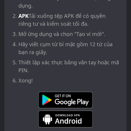
dụng.
APK
Tải xuống tệp APK để có quyền
riêng tư và kiểm soát tối đa.
Mở ứng dụng và chọn "Tạo ví mới".
Hãy viết cụm từ bí mật gồm 12 từ của
bạn ra giấy.
Thiết lập xác thực bằng vân tay hoặc mã
PIN.
Xong!