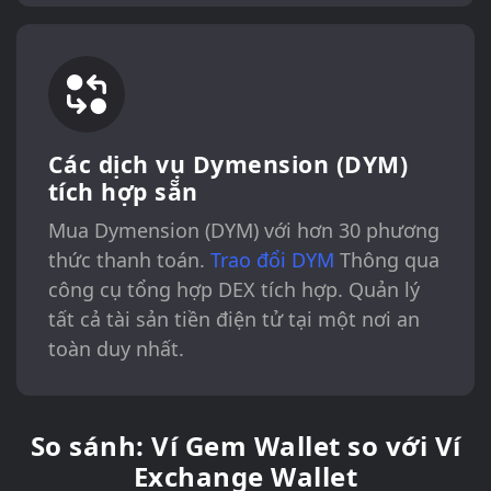
Các dịch vụ Dymension (DYM)
tích hợp sẵn
Mua Dymension (DYM) với hơn 30 phương
thức thanh toán.
Trao đổi DYM
Thông qua
công cụ tổng hợp DEX tích hợp. Quản lý
tất cả tài sản tiền điện tử tại một nơi an
toàn duy nhất.
So sánh: Ví Gem Wallet so với Ví
Exchange Wallet