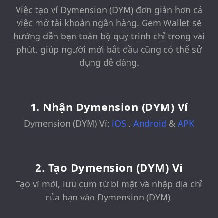
Việc tạo ví Dymension (DYM) đơn giản hơn cả
việc mở tài khoản ngân hàng. Gem Wallet sẽ
hướng dẫn bạn toàn bộ quy trình chỉ trong vài
phút, giúp người mới bắt đầu cũng có thể sử
dụng dễ dàng.
1. Nhận Dymension (DYM) Ví
Dymension (DYM) Ví:
iOS
,
Android
&
APK
2. Tạo Dymension (DYM) Ví
Tạo ví mới, lưu cụm từ bí mật và nhập địa chỉ
của bạn vào Dymension (DYM).