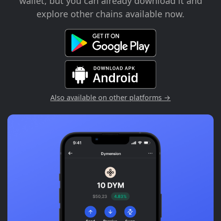
wallet, but you can already download it and
explore other chains available now.
Also available on other platforms →