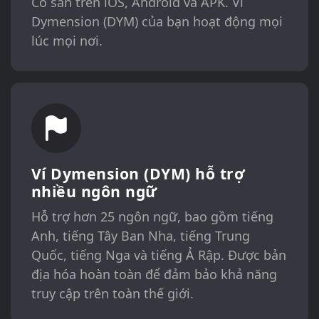
Có sẵn trên iOS, Android và APK. Ví
Dymension (DYM) của bạn hoạt động mọi
lúc mọi nơi.
Ví Dymension (DYM) hỗ trợ
nhiều ngôn ngữ
Hỗ trợ hơn 25 ngôn ngữ, bao gồm tiếng
Anh, tiếng Tây Ban Nha, tiếng Trung
Quốc, tiếng Nga và tiếng Ả Rập. Được bản
địa hóa hoàn toàn để đảm bảo khả năng
truy cập trên toàn thế giới.