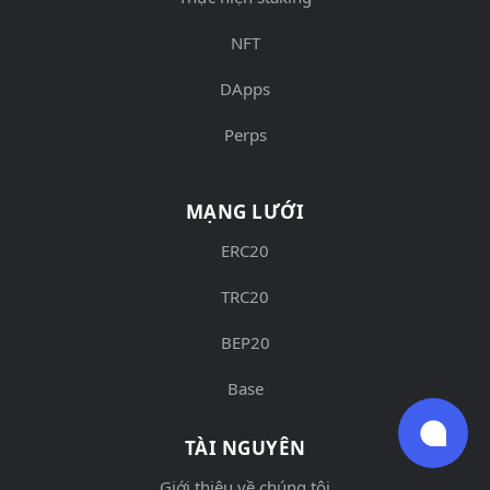
NFT
DApps
Perps
MẠNG LƯỚI
ERC20
TRC20
BEP20
Base
TÀI NGUYÊN
Giới thiệu về chúng tôi