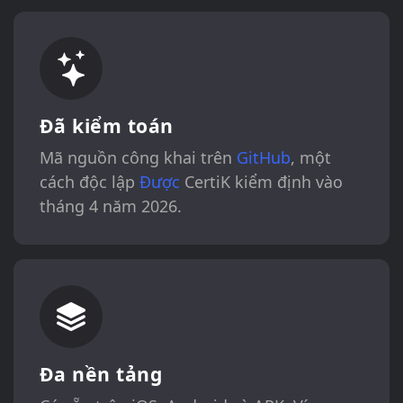
Đã kiểm toán
Mã nguồn công khai trên
GitHub
, một
cách độc lập
Được
CertiK kiểm định vào
tháng 4 năm 2026.
Đa nền tảng