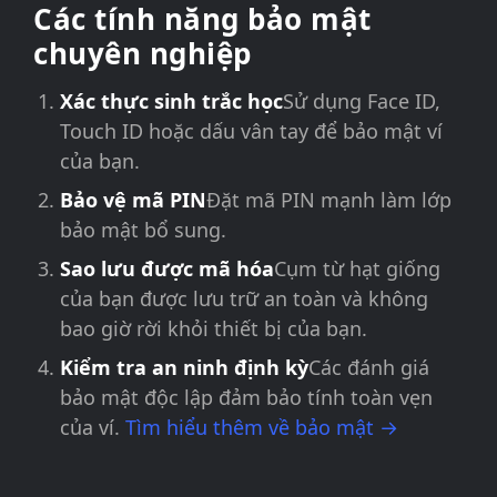
Các tính năng bảo mật
chuyên nghiệp
Xác thực sinh trắc học
Sử dụng Face ID,
Touch ID hoặc dấu vân tay để bảo mật ví
của bạn.
Bảo vệ mã PIN
Đặt mã PIN mạnh làm lớp
bảo mật bổ sung.
Sao lưu được mã hóa
Cụm từ hạt giống
của bạn được lưu trữ an toàn và không
bao giờ rời khỏi thiết bị của bạn.
Kiểm tra an ninh định kỳ
Các đánh giá
bảo mật độc lập đảm bảo tính toàn vẹn
của ví.
Tìm hiểu thêm về bảo mật →