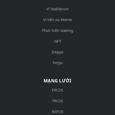
Ví Stablecoin
Ví tiền xu Meme
Thực hiện staking
NFT
DApps
Perps
MẠNG LƯỚI
ERC20
TRC20
BEP20