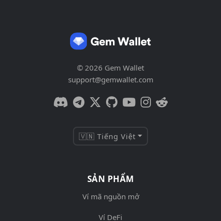
© 2026 Gem Wallet
support@gemwallet.com
🇻🇳 Tiếng Việt
SẢN PHẨM
Ví mã nguồn mở
Ví DeFi