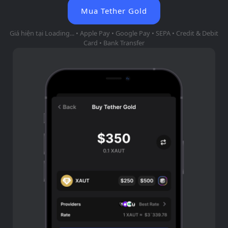
Mua Tether Gold
Giá hiện tại
Loading...
• Apple Pay • Google Pay • SEPA • Credit & Debit
Card • Bank Transfer