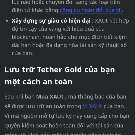
lúc nào hoặc chuyển đổi sang các loại tiền
điện tử khác bằng
công cụ hoán đổi của ví
.
Xây dựng sự giàu có hiện đại
: XAUt kết hợp
độ tin cậy của vàng với hiệu quả của
blockchain, hoàn hảo cho mục đích tiết kiệm
dài hạn hoặc đa dạng hóa tài sản kỹ thuật số
của bạn.
Lưu trữ Tether Gold của bạn
một cách an toàn
Sau khi bạn
Mua XAUt
, mã thông báo của bạn
sẽ được lưu trữ an toàn trong
Ví XAUt
của bạn.
Ví mã nguồn mở tự lưu ký này cung cấp cho bạn
quyền kiểm soát hoàn toàn đối với tài sản của