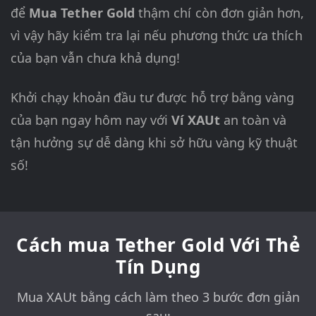
để
Mua Tether Gold
thậm chí còn đơn giản hơn,
vì vậy hãy kiểm tra lại nếu phương thức ưa thích
của bạn vẫn chưa khả dụng!
Khởi chạy khoản đầu tư được hỗ trợ bằng vàng
của bạn ngay hôm nay với
Ví XAUt
an toàn và
tận hưởng sự dễ dàng khi sở hữu vàng kỹ thuật
số!
Cách mua Tether Gold Với Thẻ
Tín Dụng
Mua XAUt bằng cách làm theo 3 bước đơn giản