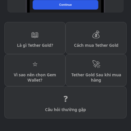
📖
💰
Là gì Tether Gold?
Cách mua Tether Gold
⭐
🚀
Vì sao nên chọn Gem
Tether Gold Sau khi mua
Wallet?
hàng
❓
Câu hỏi thường gặp