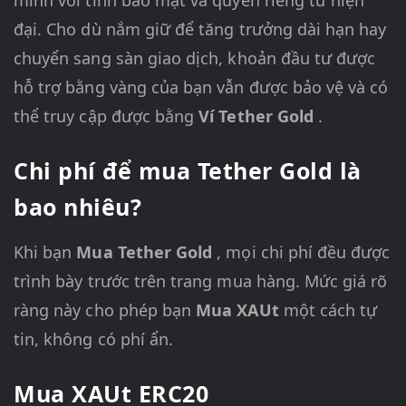
mình với tính bảo mật và quyền riêng tư hiện
đại. Cho dù nắm giữ để tăng trưởng dài hạn hay
chuyển sang sàn giao dịch, khoản đầu tư được
hỗ trợ bằng vàng của bạn vẫn được bảo vệ và có
thể truy cập được bằng
Ví Tether Gold
.
Chi phí để mua Tether Gold là
bao nhiêu?
Khi bạn
Mua Tether Gold
, mọi chi phí đều được
trình bày trước trên trang mua hàng. Mức giá rõ
ràng này cho phép bạn
Mua XAUt
một cách tự
tin, không có phí ẩn.
Mua XAUt ERC20