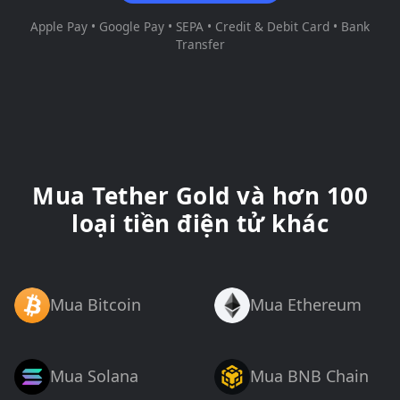
Apple Pay • Google Pay • SEPA • Credit & Debit Card • Bank
Transfer
Mua Tether Gold và hơn 100
loại tiền điện tử khác
Mua Bitcoin
Mua Ethereum
Mua Solana
Mua BNB Chain