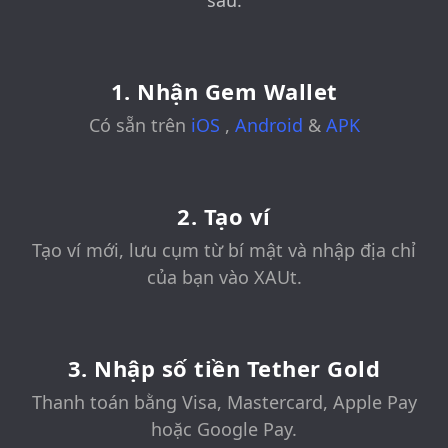
sau:
1. Nhận Gem Wallet
Có sẵn trên
iOS
,
Android
&
APK
2. Tạo ví
Tạo ví mới, lưu cụm từ bí mật và nhập địa chỉ
của bạn vào XAUt.
3. Nhập số tiền Tether Gold
Thanh toán bằng Visa, Mastercard, Apple Pay
hoặc Google Pay.