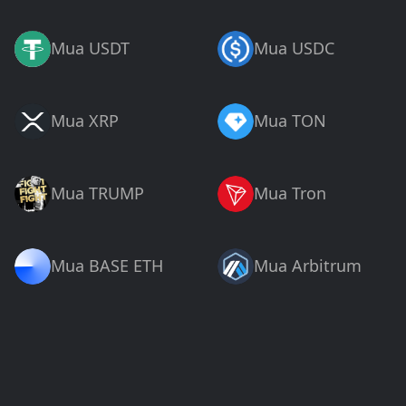
Mua USDT
Mua USDC
Mua XRP
Mua TON
Mua TRUMP
Mua Tron
Mua BASE ETH
Mua Arbitrum