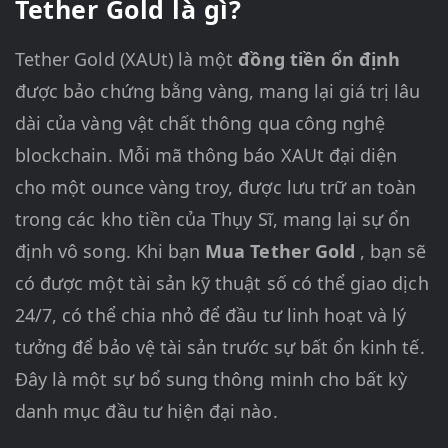
Tether Gold là gì?
Tether Gold (XAUt) là một
đồng tiền ổn định
được bảo chứng bằng vàng, mang lại giá trị lâu
dài của vàng vật chất thông qua công nghệ
blockchain. Mỗi mã thông báo XAUt đại diện
cho một ounce vàng troy, được lưu trữ an toàn
trong các kho tiền của Thụy Sĩ, mang lại sự ổn
định vô song. Khi bạn
Mua Tether Gold
, bạn sẽ
có được một tài sản kỹ thuật số có thể giao dịch
24/7, có thể chia nhỏ để đầu tư linh hoạt và lý
tưởng để bảo vệ tài sản trước sự bất ổn kinh tế.
Đây là một sự bổ sung thông minh cho bất kỳ
danh mục đầu tư hiện đại nào.