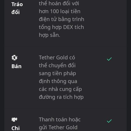
thể hoán đổi với
Tráo
hơn 100 loại tiền
đổi
điện tử bằng trình
tổng hợp DEX tích
hợp sẵn.
💱
Tether Gold có
✓
thể chuyển đổi
Bán
sang tiền pháp
định thông qua
các nhà cung cấp
đường ra tích hợp
💸
Thanh toán hoặc
✓
gửi Tether Gold
Chi