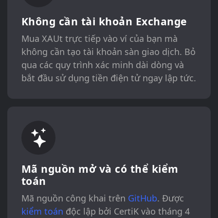
Không cần tài khoản Exchange
Mua XAUt trực tiếp vào ví của bạn mà
không cần tạo tài khoản sàn giao dịch. Bỏ
qua các quy trình xác minh dài dòng và
bắt đầu sử dụng tiền điện tử ngay lập tức.
Mã nguồn mở và có thể kiểm
toán
Mã nguồn công khai trên
GitHub
. Được
kiểm toán
độc lập bởi CertiK vào tháng 4