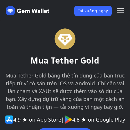
Tải xuống ngay
Mua Tether Gold
Mua Tether Gold bằng thẻ tín dụng của bạn trực
tiếp từ ví có sẵn trên iOS và Android. Chỉ cần vài
lần chạm và XAUt sẽ được thêm vào số dư của
bạn. Xây dựng dự trữ vàng của bạn một cách an
toàn và thuận tiện — tải xuống ví ngay bây giờ.
4.9 ★ on App Store
|
4.8 ★ on Google Play