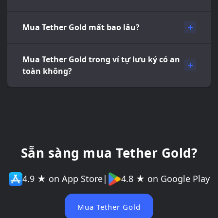
Mua Tether Gold mất bao lâu?
Mua Tether Gold trong ví tự lưu ký có an
toàn không?
Sẵn sàng mua Tether Gold?
4.9 ★ on App Store
|
4.8 ★ on Google Play
Mua Tether Gold