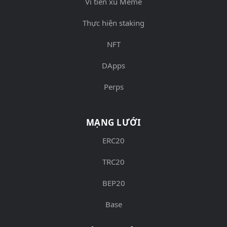
Ví tiền xu Meme
Thực hiện staking
NFT
DApps
Perps
MẠNG LƯỚI
ERC20
TRC20
BEP20
Base