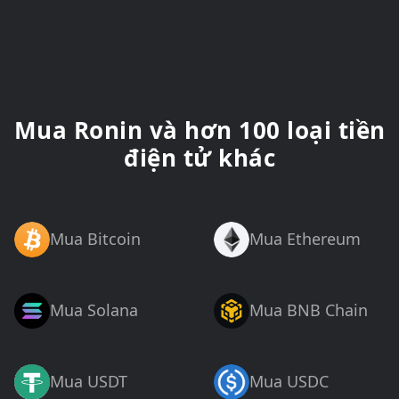
Mua Ronin và hơn 100 loại tiền
điện tử khác
Mua Bitcoin
Mua Ethereum
Mua Solana
Mua BNB Chain
Mua USDT
Mua USDC