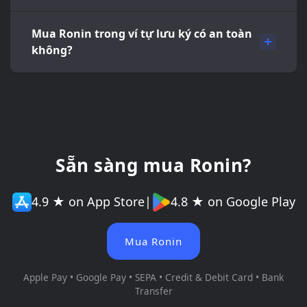
Mua Ronin trong ví tự lưu ký có an toàn
không?
Sẵn sàng mua Ronin?
4.9 ★ on App Store
|
4.8 ★ on Google Play
Mua Ronin
Apple Pay • Google Pay • SEPA • Credit & Debit Card • Bank
Transfer