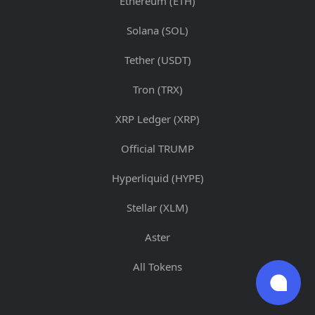
Ethereum (ETH)
Solana (SOL)
Tether (USDT)
Tron (TRX)
XRP Ledger (XRP)
Official TRUMP
Hyperliquid (HYPE)
Stellar (XLM)
Aster
All Tokens