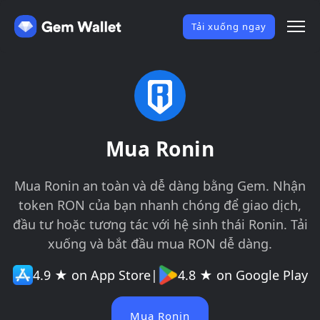
Tải xuống ngay
Mua Ronin
Mua Ronin an toàn và dễ dàng bằng Gem. Nhận
token RON của bạn nhanh chóng để giao dịch,
đầu tư hoặc tương tác với hệ sinh thái Ronin. Tải
xuống và bắt đầu mua RON dễ dàng.
4.9 ★ on App Store
|
4.8 ★ on Google Play
Mua Ronin