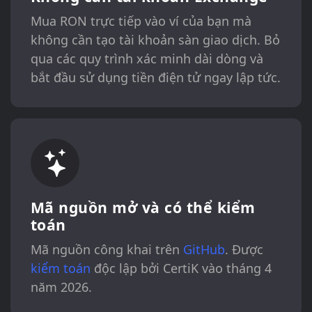
Mua RON trực tiếp vào ví của bạn mà
không cần tạo tài khoản sàn giao dịch. Bỏ
qua các quy trình xác minh dài dòng và
bắt đầu sử dụng tiền điện tử ngay lập tức.
Mã nguồn mở và có thể kiểm
toán
Mã nguồn công khai trên
GitHub
. Được
kiểm toán
độc lập bởi CertiK vào tháng 4
năm 2026.