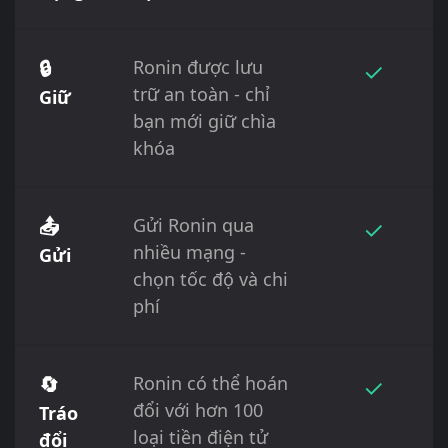
🔒
Ronin được lưu
✓
trữ an toàn - chỉ
Giữ
bạn mới giữ chìa
khóa
📤
Gửi Ronin qua
✓
nhiều mạng -
Gửi
chọn tốc độ và chi
phí
🔄
Ronin có thể hoán
✓
đổi với hơn 100
Tráo
loại tiền điện tử
đổi