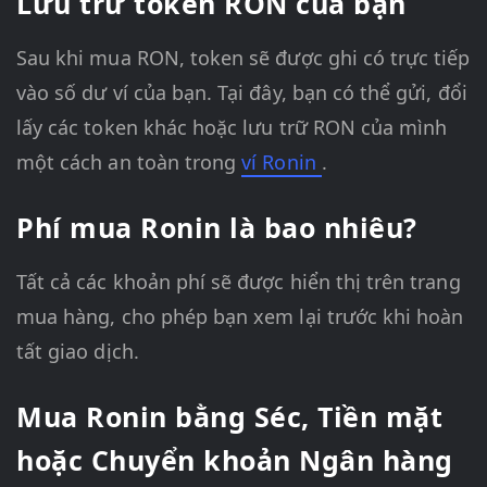
Lưu trữ token RON của bạn
Sau khi mua RON, token sẽ được ghi có trực tiếp
vào số dư ví của bạn. Tại đây, bạn có thể gửi, đổi
lấy các token khác hoặc lưu trữ RON của mình
một cách an toàn trong
ví Ronin
.
Phí mua Ronin là bao nhiêu?
Tất cả các khoản phí sẽ được hiển thị trên trang
mua hàng, cho phép bạn xem lại trước khi hoàn
tất giao dịch.
Mua Ronin bằng Séc, Tiền mặt
hoặc Chuyển khoản Ngân hàng