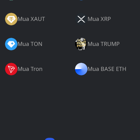
Mua XAUT
Mua XRP
Mua TON
Mua TRUMP
Mua Tron
Mua BASE ETH