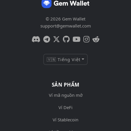
© 2026 Gem Wallet
support@gemwallet.com
🇻🇳 Tiếng Việt
SẢN PHẨM
Ví mã nguồn mở
Ví DeFi
Ví Stablecoin