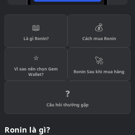
📖
💰
Là gì Ronin?
Cách mua Ronin
⭐
🚀
Vì sao nên chọn Gem
Ronin Sau khi mua hàng
Wallet?
❓
Câu hỏi thường gặp
Ronin là gì?