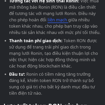
Tương tác với Hệ sinh thái Ronin:
Việc mua
mã thông báo Ronin (RON) là điều cần thiết
để tương tác với mạng lưới Ronin. Điều này
cho phép hoán đổi
liền mạch
giữa nhiều
token khác nhau, cho phép bạn truy cập vào
nhiều tài sản khác nhau với mức phí tối thiểu.
Thanh toán phí giao dịch:
Token RON được
sử dụng để trang trải phí giao dịch trong
mạng lưới Ronin, tạo điều kiện thuận lợi cho
việc thực hiện các hợp đồng thông minh và
các hoạt động blockchain khác.
Đầu tư:
Ronin có tiềm năng tăng trưởng
đáng kể, khiến token RON trở thành sự bổ
sung có giá trị cho bất kỳ danh mục đầu tư
tiền điện tử nào.