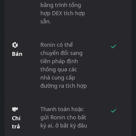
bằng trình tổng
hợp DEX tích hợp
sẵn.
💱
Ronin có thể
✓
chuyển đổi sang
Bán
tiền pháp định
thông qua các
nhà cung cấp
đường ra tích hợp
💸
Thanh toán hoặc
✓
gửi Ronin cho bất
Chi
kỳ ai, ở bất kỳ đâu
trả