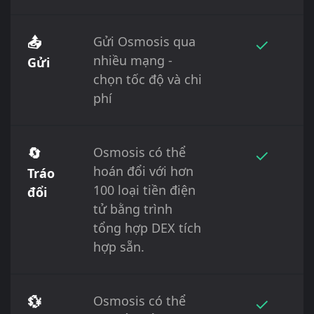
📤
Gửi Osmosis qua
✓
nhiều mạng -
Gửi
chọn tốc độ và chi
phí
🔄
Osmosis có thể
✓
hoán đổi với hơn
Tráo
100 loại tiền điện
đổi
tử bằng trình
tổng hợp DEX tích
hợp sẵn.
💱
Osmosis có thể
✓