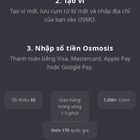
2. Tạo ví
Tạo ví mới, lưu cụm từ bí mật và nhập địa chỉ
của bạn vào OSMO.
3. Nhập số tiền Osmosis
Thanh toán bằng Visa, Mastercard, Apple Pay
hoặc Google Pay.
Tối thiểu
$5
Giao hàng
1,000+
Coins
trong vòng
1-5 phút
Hơn 170
quốc gia