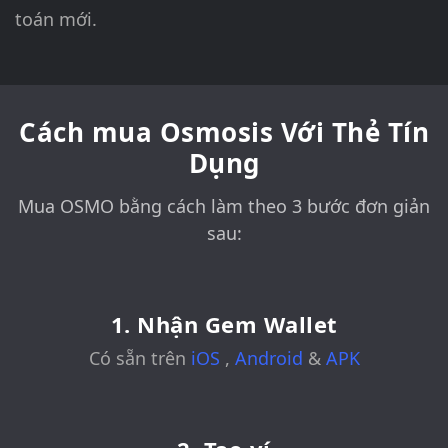
toán mới.
Cách mua Osmosis Với Thẻ Tín
Dụng
Mua OSMO bằng cách làm theo 3 bước đơn giản
sau:
1. Nhận Gem Wallet
Có sẵn trên
iOS
,
Android
&
APK