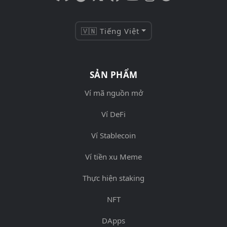
🇻🇳 Tiếng Việt
SẢN PHẨM
Ví mã nguồn mở
Ví DeFi
Ví Stablecoin
Ví tiền xu Meme
Thực hiện staking
NFT
DApps