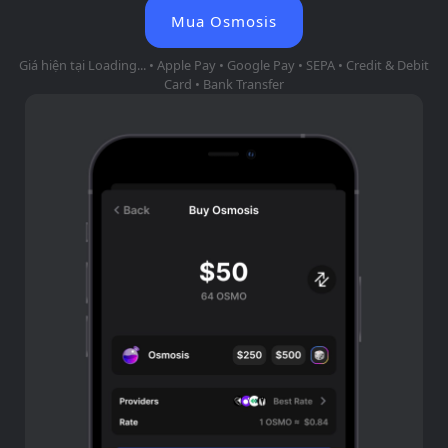
Mua Osmosis
Giá hiện tại
Loading...
• Apple Pay • Google Pay • SEPA • Credit & Debit
Card • Bank Transfer