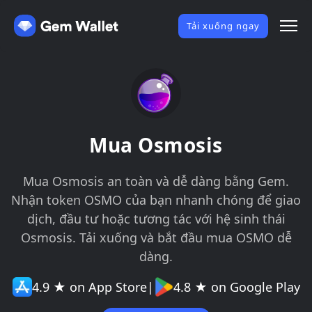
Tải xuống ngay
Mua Osmosis
Mua Osmosis an toàn và dễ dàng bằng Gem.
Nhận token OSMO của bạn nhanh chóng để giao
dịch, đầu tư hoặc tương tác với hệ sinh thái
Osmosis. Tải xuống và bắt đầu mua OSMO dễ
dàng.
4.9 ★ on App Store
|
4.8 ★ on Google Play