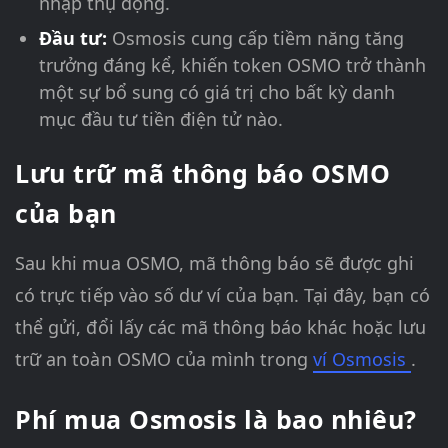
nhập thụ động.
Đầu tư:
Osmosis cung cấp tiềm năng tăng
trưởng đáng kể, khiến token OSMO trở thành
một sự bổ sung có giá trị cho bất kỳ danh
mục đầu tư tiền điện tử nào.
Lưu trữ mã thông báo OSMO
của bạn
Sau khi mua OSMO, mã thông báo sẽ được ghi
có trực tiếp vào số dư ví của bạn. Tại đây, bạn có
thể gửi, đổi lấy các mã thông báo khác hoặc lưu
trữ an toàn OSMO của mình trong
ví Osmosis
.
Phí mua Osmosis là bao nhiêu?