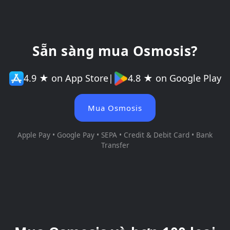
Sẵn sàng mua Osmosis?
4.9 ★ on App Store
|
4.8 ★ on Google Play
Mua Osmosis
Apple Pay • Google Pay • SEPA • Credit & Debit Card • Bank
Transfer