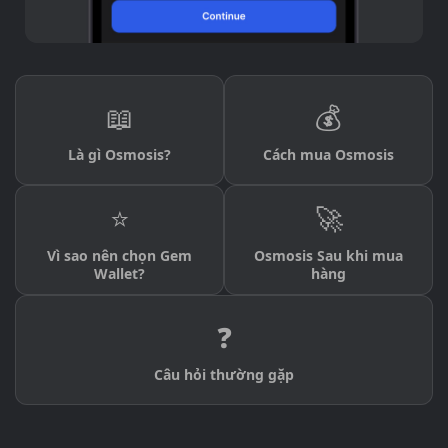
📖
💰
Là gì Osmosis?
Cách mua Osmosis
⭐
🚀
Vì sao nên chọn Gem
Osmosis Sau khi mua
Wallet?
hàng
❓
Câu hỏi thường gặp