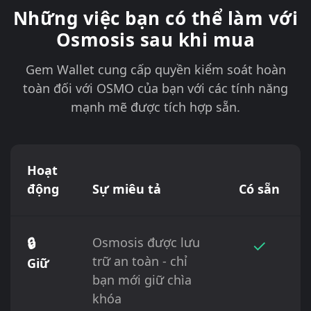
Những việc bạn có thể làm với
Osmosis sau khi mua
Gem Wallet cung cấp quyền kiểm soát hoàn
toàn đối với OSMO của bạn với các tính năng
mạnh mẽ được tích hợp sẵn.
Hoạt
động
Sự miêu tả
Có sẵn
🔒
Osmosis được lưu
✓
trữ an toàn - chỉ
Giữ
bạn mới giữ chìa
khóa