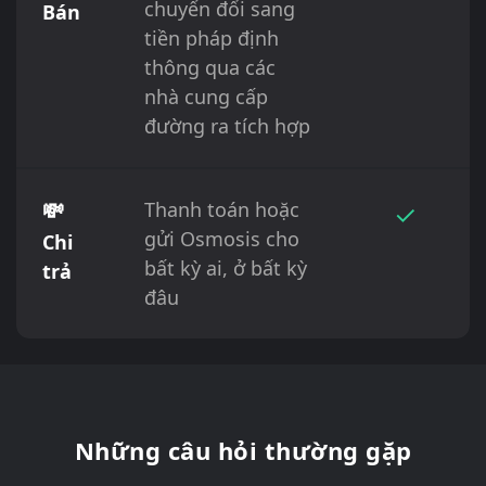
chuyển đổi sang
Bán
tiền pháp định
thông qua các
nhà cung cấp
đường ra tích hợp
💸
Thanh toán hoặc
✓
gửi Osmosis cho
Chi
bất kỳ ai, ở bất kỳ
trả
đâu
Những câu hỏi thường gặp