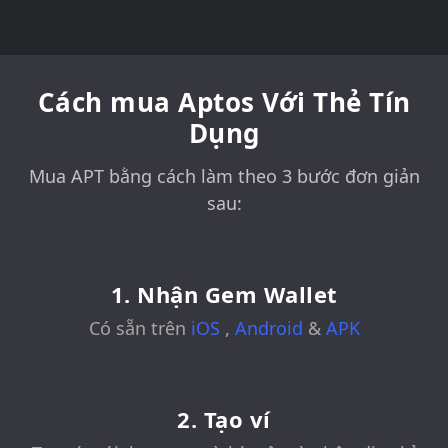
Cách mua Aptos Với Thẻ Tín
Dụng
Mua APT bằng cách làm theo 3 bước đơn giản
sau:
1. Nhận Gem Wallet
Có sẵn trên
iOS
,
Android
&
APK
2. Tạo ví