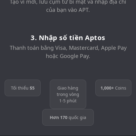
Tạo ví mới, lưu cụm từ bí mật và nhập địa chỉ
của bạn vào APT.
3. Nhập số tiền Aptos
Thanh toán bằng Visa, Mastercard, Apple Pay
hoặc Google Pay.
Tối thiểu
$5
Giao hàng
1,000+
Coins
trong vòng
1-5 phút
Hơn 170
quốc gia