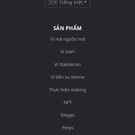
🇻🇳 Tiếng Việt
SẢN PHẨM
Ví mã nguồn mở
Ví DeFi
Ví Stablecoin
Ví tiền xu Meme
Thực hiện staking
NFT
DApps
Perps