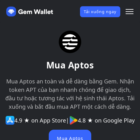
Tải xuống ngay
Mua Aptos
Mua Aptos an toàn và dễ dàng bằng Gem. Nhận
token APT của bạn nhanh chóng để giao dịch,
đầu tư hoặc tương tác với hệ sinh thái Aptos. Tải
xuống và bắt đầu mua APT một cách dễ dàng.
4.9 ★ on App Store
|
4.8 ★ on Google Play
Mua Aptos