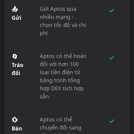
📤
Gửi Aptos qua
✓
nhiều mạng -
Gửi
chọn tốc độ và chi
phí
🔄
Aptos có thể hoán
✓
đổi với hơn 100
Tráo
loại tiền điện tử
đổi
bằng trình tổng
hợp DEX tích hợp
sẵn.
💱
Aptos có thể
✓
chuyển đổi sang
Bán