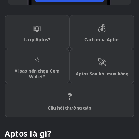
📖
💰
Là gì Aptos?
Cách mua Aptos
⭐
🚀
Vì sao nên chọn Gem
Aptos Sau khi mua hàng
Wallet?
❓
Câu hỏi thường gặp
Aptos là gì?