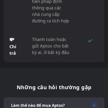
tiền pháp định
thông qua các
nhà cung cấp
đường ra tích hợp
💸
Thanh toán hoặc
✓
gửi Aptos cho bất
Chi
kỳ ai, ở bất kỳ đâu
trả
Những câu hỏi thường gặp
Làm thế nào để mua Aptos?