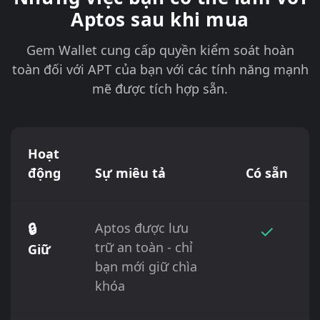
Aptos sau khi mua
Gem Wallet cung cấp quyền kiểm soát hoàn
toàn đối với APT của bạn với các tính năng mạnh
mẽ được tích hợp sẵn.
Hoạt
động
Sự miêu tả
Có sẵn
🔒
Aptos được lưu
✓
trữ an toàn - chỉ
Giữ
bạn mới giữ chìa
khóa