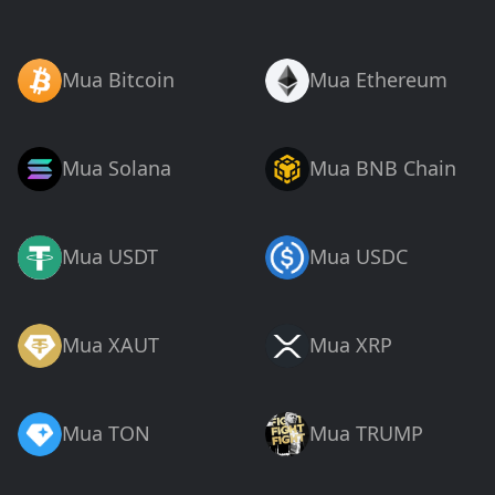
Mua Bitcoin
Mua Ethereum
Mua Solana
Mua BNB Chain
Mua USDT
Mua USDC
Mua XAUT
Mua XRP
Mua TON
Mua TRUMP