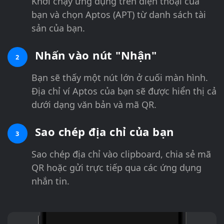
Khởi chạy ứng dụng trên điện thoại của
bạn và chọn Aptos (APT) từ danh sách tài
sản của bạn.
Nhấn vào nút "Nhận"
2
Bạn sẽ thấy một nút lớn ở cuối màn hình.
Địa chỉ ví Aptos của bạn sẽ được hiển thị cả
dưới dạng văn bản và mã QR.
Sao chép địa chỉ của bạn
3
Sao chép địa chỉ vào clipboard, chia sẻ mã
QR hoặc gửi trực tiếp qua các ứng dụng
nhắn tin.