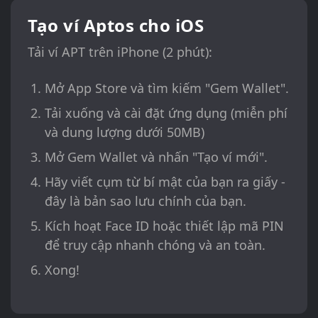
Tạo ví Aptos cho iOS
Tải ví APT trên iPhone (2 phút):
Mở App Store và tìm kiếm "Gem Wallet".
Tải xuống và cài đặt ứng dụng (miễn phí
và dung lượng dưới 50MB)
Mở Gem Wallet và nhấn "Tạo ví mới".
Hãy viết cụm từ bí mật của bạn ra giấy -
đây là bản sao lưu chính của bạn.
Kích hoạt Face ID hoặc thiết lập mã PIN
để truy cập nhanh chóng và an toàn.
Xong!