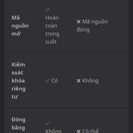
✅
Mã
Hoàn
❌ Mã nguồn
nguồn
toàn
đóng
mở
trong
suốt
Kiểm
soát
khóa
✅ Có
❌ Không
riêng
tư
Đóng
✅
băng
Không
❌ Có thể