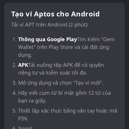
Tạo ví Aptos cho Android
Tải ví APT trên Android (2 phút):
Thông qua Google Play
Tìm kiếm "Gem
Wallet" trên Play Store và cài đặt ứng
dụng.
APK
Tải xuống tệp APK để có quyền
riêng tư và kiểm soát tối đa.
Mở ứng dụng và chọn "Tạo ví mới".
Hãy viết cụm từ bí mật gồm 12 từ của
bạn ra giấy.
Thiết lập xác thực bằng vân tay hoặc mã
PIN.
Xong!