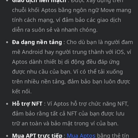
Giao dịch liền mạch
: Được xây dựng trên
chuỗi khối Aptos bằng ngôn ngữ Move mang
tính cách mạng, ví đảm bảo các giao dịch
diễn ra suôn sẻ và nhanh chóng.
Đa dạng nền tảng
: Cho dù bạn là người đam
mê Android hay người trung thành với iOS, ví
Aptos dành thiết bị di động đều đáp ứng
được nhu cầu của bạn. Ví có thể tải xuống
trên nhiều nền tảng, đảm bảo bạn luôn được
kết nối.
Hỗ trợ NFT
: Ví Aptos hỗ trợ chức năng NFT,
đảm bảo rằng tất cả NFT của bạn được lưu
trữ an toàn và bảo mật trong ví của bạn.
Mua APT trực tiếp
:
Mua Aptos
bằng thẻ tín