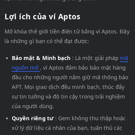
Lợi ích của ví Aptos
Mở khóa thế giới tiền điện tử bằng ví Aptos. Đây
là những gì bạn có thể đạt được:
Bảo mật & Minh bạch
: Là một giải pháp
mã
nguồn mở
, ví Aptos đảm bảo bảo mật hàng
đầu cho những người nắm giữ mã thông báo
APT. Mọi giao dịch đều minh bạch, thúc đẩy
sự tin tưởng và độ tin cậy trong trải nghiệm
của người dùng.
Quyền riêng tư
: Gem không thu thập hoặc
xử lý dữ liệu cá nhân của bạn, tuân thủ các