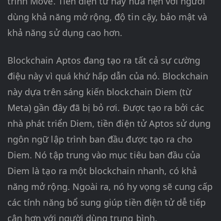
trình Move. Tiền điện tử này hứa hẹn với người
dùng khả năng mở rộng, độ tin cậy, bảo mật và
khả năng sử dụng cao hơn.
Blockchain Aptos đang tạo ra tất cả sự cường
điệu này vì quá khứ hấp dẫn của nó. Blockchain
này dựa trên sáng kiến blockchain Diem (từ
Meta) gần đây đã bị bỏ rơi. Được tạo ra bởi các
nhà phát triển Diem, tiền điện tử Aptos sử dụng
ngôn ngữ lập trình ban đầu được tạo ra cho
Diem. Nó tập trung vào mục tiêu ban đầu của
Diem là tạo ra một blockchain nhanh, có khả
năng mở rộng. Ngoài ra, nó hy vọng sẽ cung cấp
các tính năng bổ sung giúp tiền điện tử dễ tiếp
cận hơn với người dùng trung bình.