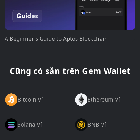
A Beginner's Guide to Aptos Blockchain
Cũng có sẵn trên Gem Wallet
Bitcoin Ví
Ethereum Ví
Solana Ví
BNB Ví