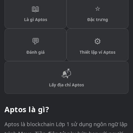
📖
⭐
Là gì Aptos
Đặc trưng
💬
⚙️
Đánh giá
Thiết lập ví Aptos
📬
Lấy địa chỉ Aptos
Aptos là gì?
Aptos là blockchain Lớp 1 sử dụng ngôn ngữ lập