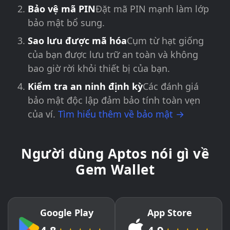
Bảo vệ mã PIN
Đặt mã PIN mạnh làm lớp
bảo mật bổ sung.
Sao lưu được mã hóa
Cụm từ hạt giống
của bạn được lưu trữ an toàn và không
bao giờ rời khỏi thiết bị của bạn.
Kiểm tra an ninh định kỳ
Các đánh giá
bảo mật độc lập đảm bảo tính toàn vẹn
của ví.
Tìm hiểu thêm về bảo mật →
Người dùng Aptos nói gì về
Gem Wallet
Google Play
App Store