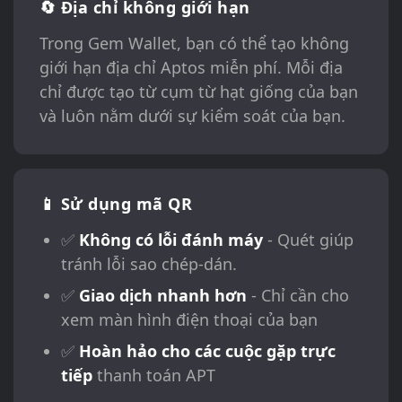
🔄 Địa chỉ không giới hạn
Trong Gem Wallet, bạn có thể tạo không
giới hạn địa chỉ Aptos miễn phí. Mỗi địa
chỉ được tạo từ cụm từ hạt giống của bạn
và luôn nằm dưới sự kiểm soát của bạn.
📱 Sử dụng mã QR
✅
Không có lỗi đánh máy
- Quét giúp
tránh lỗi sao chép-dán.
✅
Giao dịch nhanh hơn
- Chỉ cần cho
xem màn hình điện thoại của bạn
✅
Hoàn hảo cho các cuộc gặp trực
tiếp
thanh toán APT