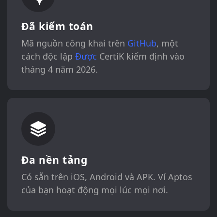
Đã kiểm toán
Mã nguồn công khai trên
GitHub
, một
cách độc lập
Được
CertiK kiểm định vào
tháng 4 năm 2026.
Đa nền tảng
Có sẵn trên iOS, Android và APK. Ví Aptos
của bạn hoạt động mọi lúc mọi nơi.