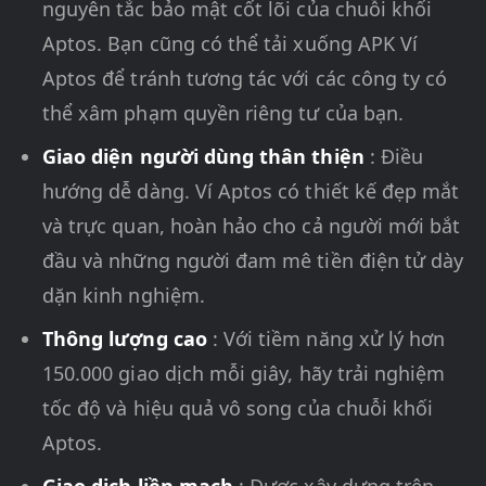
nguyên tắc bảo mật cốt lõi của chuỗi khối
Aptos. Bạn cũng có thể tải xuống APK Ví
Aptos để tránh tương tác với các công ty có
thể xâm phạm quyền riêng tư của bạn.
Giao diện người dùng thân thiện
: Điều
hướng dễ dàng. Ví Aptos có thiết kế đẹp mắt
và trực quan, hoàn hảo cho cả người mới bắt
đầu và những người đam mê tiền điện tử dày
dặn kinh nghiệm.
Thông lượng cao
: Với tiềm năng xử lý hơn
150.000 giao dịch mỗi giây, hãy trải nghiệm
tốc độ và hiệu quả vô song của chuỗi khối
Aptos.