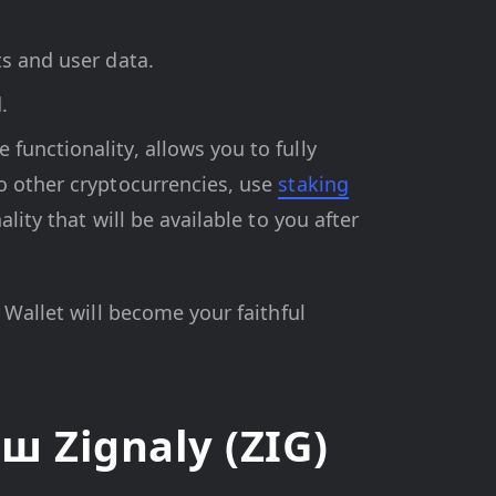
ts and user data.
.
 functionality, allows you to fully
so other cryptocurrencies, use
staking
lity that will be available to you after
 Wallet will become your faithful
 Zignaly (ZIG)