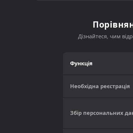
Порівнян
Дізнайтеся, чим відр
Функція
Необхідна реєстрація
Збір персональних да