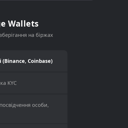
e Wallets
 зберігання на біржах
 (Binance, Coinbase)
ка KYC
посвідчення особи,