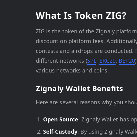
What Is Token ZIG?
ZIG is the token of the Zignaly platfor
discount on platform fees. Additionally
contests and airdrops are conducted. 
different networks (
SPL
,
ERC20
,
BEP20
various networks and coins.
Zignaly Wallet Benefits
Here are several reasons why you shou
Open Source
: Zignaly Wallet has o
Self-Custody
: By using Zignaly Wall