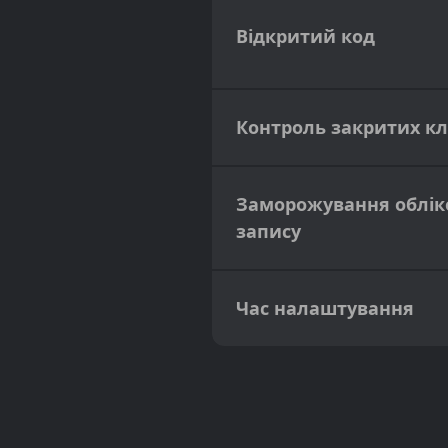
Відкритий код
Контроль закритих к
Заморожування облік
запису
Час налаштування