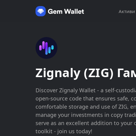
Активи
Zignaly (ZIG) Г
Discover Zignaly Wallet - a self-custod
open-source code that ensures safe, c
comfortable storage and use of ZIG, ena
manage your investments in copy tradin
serve as an excellent addition to your 
toolkit - join us today!