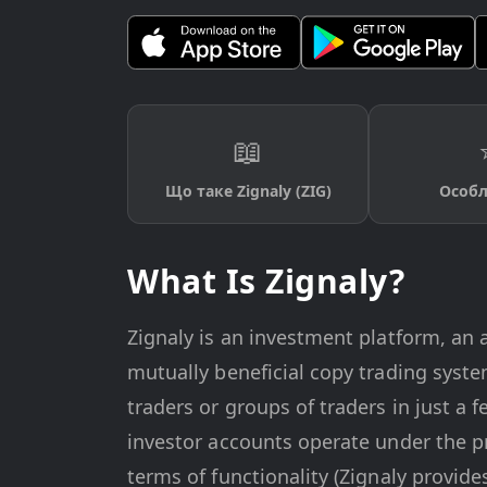
📖
Що таке Zignaly (ZIG)
Особл
What Is Zignaly?
Zignaly is an investment platform, an 
mutually beneficial copy trading system
traders or groups of traders in just a 
investor accounts operate under the pr
terms of functionality (Zignaly provide