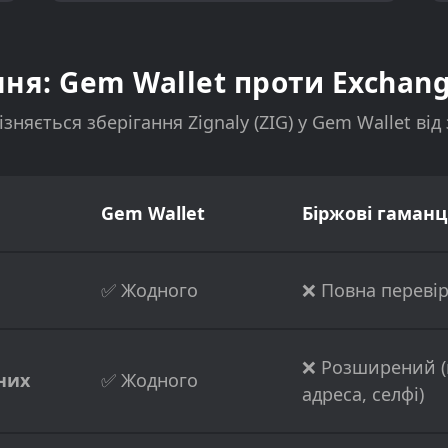
ня: Gem Wallet проти Exchang
ізняється зберігання Zignaly (ZIG) у Gem Wallet від
Gem Wallet
Біржові гаманці
✅ Жодного
❌ Повна перевір
❌ Розширений (
них
✅ Жодного
адреса, селфі)