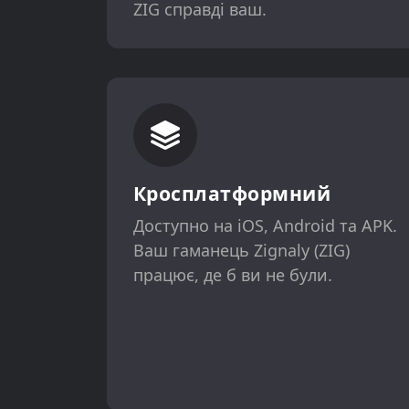
ZIG справді ваш.
Кросплатформний
Доступно на iOS, Android та APK.
Ваш гаманець Zignaly (ZIG)
працює, де б ви не були.