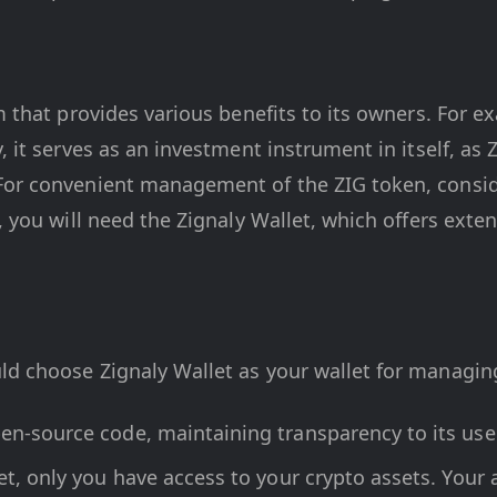
m that provides various benefits to its owners. For e
, it serves as an investment instrument in itself, as
For convenient management of the ZIG token, conside
), you will need the Zignaly Wallet, which offers exte
ld choose Zignaly Wallet as your wallet for managing
pen-source code, maintaining transparency to its use
et, only you have access to your crypto assets. Your 