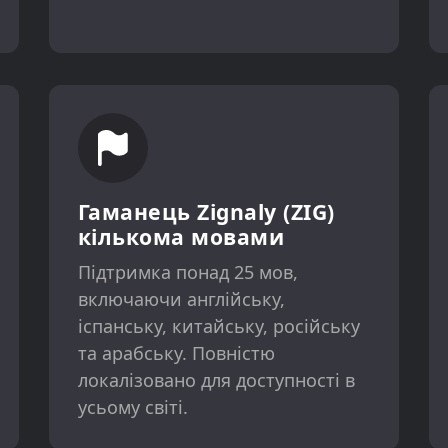
Гаманець Zignaly (ZIG)
кількома мовами
Підтримка понад 25 мов,
включаючи англійську,
іспанську, китайську, російську
та арабську. Повністю
локалізовано для доступності в
усьому світі.