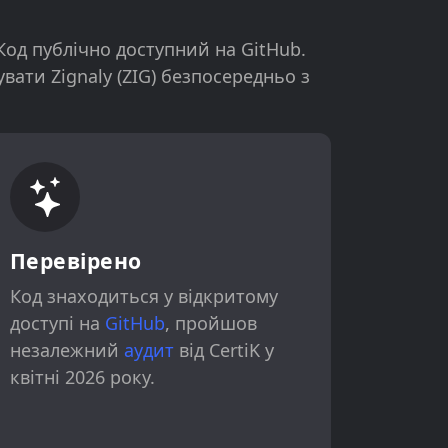
Код публічно доступний на GitHub.
вати Zignaly (ZIG) безпосередньо з
Перевірено
Код знаходиться у відкритому
доступі на
GitHub
, пройшов
незалежний
аудит
від CertiK у
квітні 2026 року.