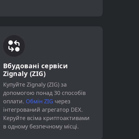
Вбудовані сервіси
Zignaly (ZIG)
Купуйте Zignaly (ZIG) за
допомогою понад 30 способів
оплати.
Обмін ZIG
через
інтегрований агрегатор DEX.
Керуйте всіма криптоактивами
в одному безпечному місці.