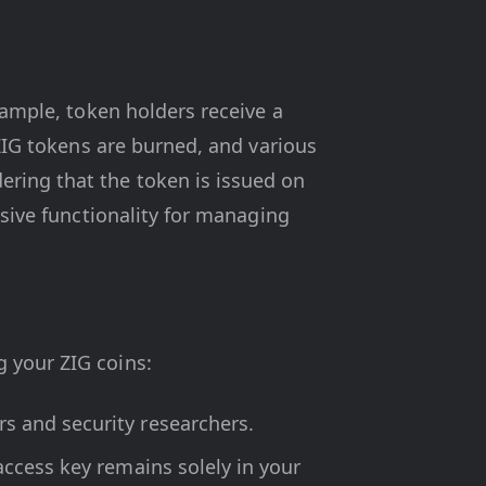
xample, token holders receive a
 ZIG tokens are burned, and various
ring that the token is issued on
nsive functionality for managing
 your ZIG coins:
rs and security researchers.
access key remains solely in your