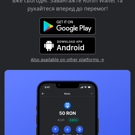
вже сьогодні. Завантажте Ronin Wallet та
рухайтеся вперед до перемог!
Also available on other platforms →