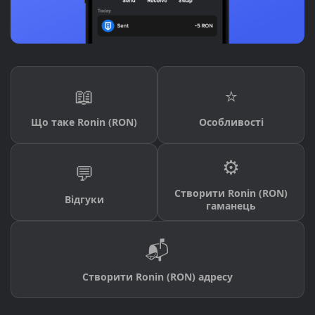
📖
⭐
Що таке Ronin (RON)
Особливості
⚙️
💬
Створити Ronin (RON)
Відгуки
гаманець
📬
Створити Ronin (RON) адресу