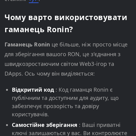
Чому варто використовувати
гаманець Ronin?
Гаманець Ronin
це більше, ніж просто місце
для зберігання вашого RON, це з'єднання з
швидкозростаючим світом Web3-ігор та
DApps. Ось чому він виділяється:
Відкритий код
: Код гаманця Ronin є
публічним та доступним для аудиту, що
забезпечує прозорість та довіру
користувачів.
Самостійне зберігання
: Ваші приватні
ключі залишаються у вас. Ви контролюєте