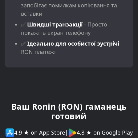
запобігає помилкам копіювання та
вставки
✅
Швидші транзакції
- Просто
покажіть екран телефону
✅
Ідеально для особистої зустрічі
RON платежі
Ваш Ronin (RON) гаманець
готовий
4.9 ★ on App Store
|
4.8 ★ on Google Play