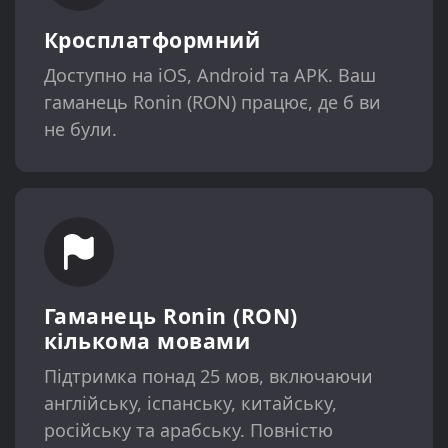
Кросплатформний
Доступно на iOS, Android та APK. Ваш
гаманець Ronin (RON) працює, де б ви
не були.
Гаманець Ronin (RON)
кількома мовами
Підтримка понад 25 мов, включаючи
англійську, іспанську, китайську,
російську та арабську. Повністю