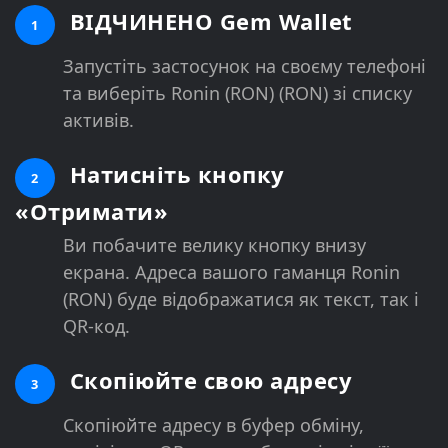
ВІДЧИНЕНО Gem Wallet
1
Запустіть застосунок на своєму телефоні
та виберіть Ronin (RON) (RON) зі списку
активів.
Натисніть кнопку
2
«Отримати»
Ви побачите велику кнопку внизу
екрана. Адреса вашого гаманця Ronin
(RON) буде відображатися як текст, так і
QR-код.
Скопіюйте свою адресу
3
Скопіюйте адресу в буфер обміну,