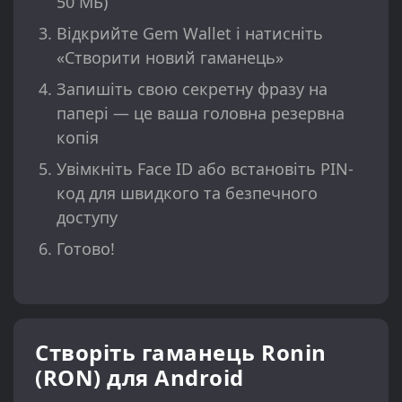
50 МБ)
Відкрийте Gem Wallet і натисніть
«Створити новий гаманець»
Запишіть свою секретну фразу на
папері — це ваша головна резервна
копія
Увімкніть Face ID або встановіть PIN-
код для швидкого та безпечного
доступу
Готово!
Створіть гаманець Ronin
(RON) для Android