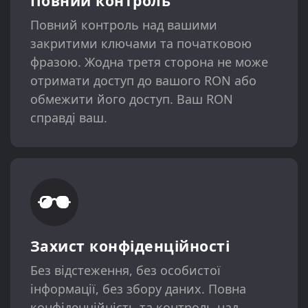
Повний контроль
Повний контроль над вашими
закритими ключами та початковою
фразою. Жодна третя сторона не може
отримати доступ до вашого RON або
обмежити його доступ. Ваш RON
справді ваш.
Захист конфіденційності
Без відстеження, без особистої
інформації, без збору даних. Повна
конфіденційність та контроль над