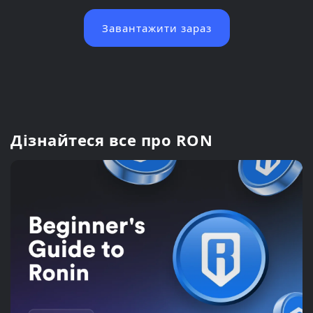
Завантажити зараз
Дізнайтеся все про RON