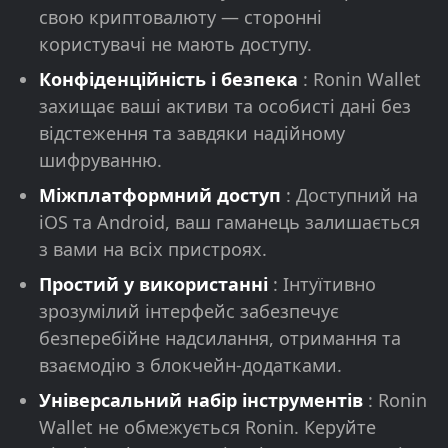
свою криптовалюту — сторонні
користувачі не мають доступу.
Конфіденційність і безпека
: Ronin Wallet
захищає ваші активи та особисті дані без
відстеження та завдяки надійному
шифруванню.
Міжплатформний доступ
: Доступний на
iOS та Android, ваш гаманець залишається
з вами на всіх пристроях.
Простий у використанні
: Інтуїтивно
зрозумілий інтерфейс забезпечує
безперебійне надсилання, отримання та
взаємодію з блокчейн-додатками.
Універсальний набір інструментів
: Ronin
Wallet не обмежується Ronin. Керуйте