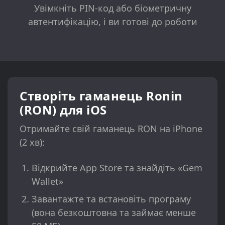
Увімкніть PIN-код або біометричну
автентифікацію, і ви готові до роботи
Створіть гаманець Ronin
(RON) для iOS
Отримайте свій гаманець RON на iPhone
(2 хв):
Відкрийте App Store та знайдіть «Gem
Wallet»
Завантажте та встановіть програму
(вона безкоштовна та займає менше