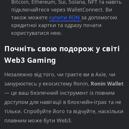
Bitcoin, Ethereum, Sui, Solana, NFT та навіть
підключайтеся через WalletConnect. Ви
також можете
купити RON
за допомогою
кредитної картки та одразу почати
користуватися нею.
Почніть свою подорож у світі
Web3 Gaming
Незалежно від того, чи граєте ви в Axie, чи
занурюєтесь у екосистему Ronin,
Ronin Wallet
— це ваш безпечний інструмент із повним
доступом для навігації в блокчейн-іграх та не
тільки. Спробуйте його та відчуйте, наскільки
плавним може бути Web3.