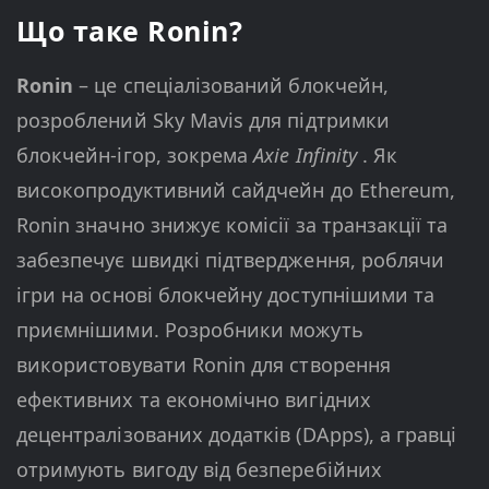
Що таке Ronin?
Ronin
– це спеціалізований блокчейн,
розроблений Sky Mavis для підтримки
блокчейн-ігор, зокрема
Axie Infinity
. Як
високопродуктивний сайдчейн до Ethereum,
Ronin значно знижує комісії за транзакції та
забезпечує швидкі підтвердження, роблячи
ігри на основі блокчейну доступнішими та
приємнішими. Розробники можуть
використовувати Ronin для створення
ефективних та економічно вигідних
децентралізованих додатків (DApps), а гравці
отримують вигоду від безперебійних