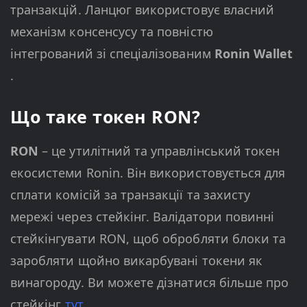
транзакцій. Ланцюг використовує власний
механізм консенсусу та повністю
інтегрований зі спеціалізованим
Ronin Wallet
.
Що таке токен RON?
RON
– це утилітний та управлінський токен
екосистеми Ronin. Він використовується для
сплати комісій за транзакції та захисту
мережі через стейкінг. Валідатори повинні
стейкінгувати RON, щоб обробляти блоки та
заробляти щойно викарбувані токени як
винагороду. Ви можете дізнатися більше про
стейкінг
тут
.