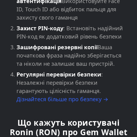
автентифікація
Використовуйте Face
ID, Touch ID або відбиток пальця для
захисту свого гаманця
Захист PIN-коду
: Встановіть надійний
PIN-код як додатковий рівень безпеки
Зашифровані резервні копії
Ваша
початкова фраза надійно зберігається
та ніколи не залишає ваш пристрій.
Регулярні перевірки безпеки
:
Незалежні перевірки безпеки
гарантують цілісність гаманця.
Дізнайтеся більше про безпеку →
Що кажуть користувачі
Ronin (RON) про Gem Wallet