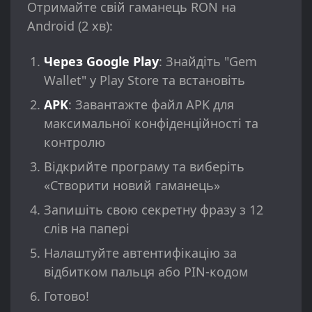
Отримайте свій гаманець RON на
Android (2 хв):
Через Google Play
: Знайдіть "Gem
Wallet" у Play Store та встановіть
APK
: Завантажте файл APK для
максимальної конфіденційності та
контролю
Відкрийте програму та виберіть
«Створити новий гаманець»
Запишіть свою секретну фразу з 12
слів на папері
Налаштуйте автентифікацію за
відбитком пальця або PIN-кодом
Готово!