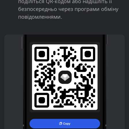
поділіться QR-кодом або надішліть її
безпосередньо через програми обміну
повідомленнями.