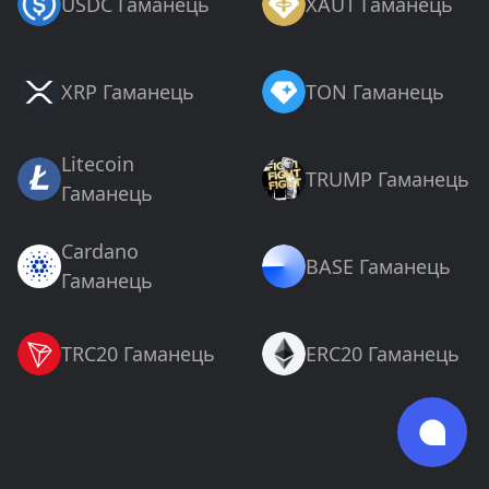
USDC Гаманець
XAUT Гаманець
XRP Гаманець
TON Гаманець
Litecoin
TRUMP Гаманець
Гаманець
Cardano
BASE Гаманець
Гаманець
TRC20 Гаманець
ERC20 Гаманець