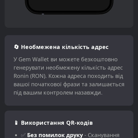
🔄 Необмежена кількість адрес
У Gem Wallet ви можете безкоштовно
генерувати необмежену кількість адрес
Ronin (RON). Кожна адреса походить від
вашої початкової фрази та залишається
під вашим контролем назавжди.
📱 Використання QR-кодів
✅
Без помилок друку
- Сканування