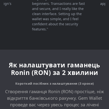
n's
beginners. Transactions are fast
appreciat
and secure, and I really like the
clean interface. Setting up the
wallet was simple, and I feel
confident about the security
features."
Як налаштувати гаманець
Ronin (RON) за 2 хвилини
Короткий посібник з налаштування (3 кроки)
Створення гаманця Ronin (RON) простіше, ніж
відкриття банківського рахунку. Gem Wallet
проведе вас через увесь процес за лічені