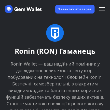
Завантажити зараз
Ronin (RON) Гаманець
Ronin Wallet — ваш надійний помічник у
дослідженні величезного світу ігор,
побудованих на технології блокчейн Ronin.
Безпечні, самозберігальні, з відкритим
вихідним кодом та багато інших корисних
функцій забезпечать безпеку ваших активів.
Станьте частиною еволюції ігрового досвіду