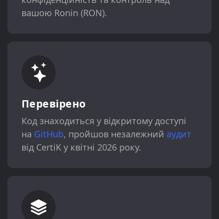
вашою Ronin (RON).
Перевірено
Код знаходиться у відкритому доступі
на
GitHub
, пройшов незалежний
аудит
від CertiK у квітні 2026 року.