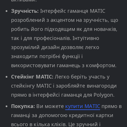
Зручність:
Інтерфейс гаманця MATIC
розроблений з акцентом на зручність, що
робить його підходящим як для новачків,
так і для професіоналів. Інтуїтивно
зрозумілий дизайн дозволяє легко
знаходити потрібні функції і
використовувати гаманець з комфортом.
Стейкінг MATIC:
Легко беріть участь у
стейкінгу MATIC і заробляйте винагороди
прямо в інтерфейсі гаманця для Polygon.
Покупка:
Ви можете
купити MATIC
прямо в
гаманці за допомогою кредитної картки
всього в кілька кліків. Це зручний і