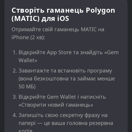
Створіть гаманець Polygon
(MATIC) для iOS
Отримайте свій гаманець MATIC на
iPhone (2 хв):
Відкрийте App Store та знайдіть «Gem
Wallet»
Завантажте та встановіть програму
(вона безкоштовна та займає менше
50 МБ)
Відкрийте Gem Wallet і натисніть
«Створити новий гаманець»
Запишіть свою секретну фразу на
папері — це ваша головна резервна
копія