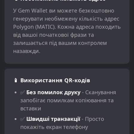
У Gem Wallet ви можете безкоштовно
генерувати необмежену кількість адрес
Polygon (MATIC). Кожна адреса походить
від вашої початкової фрази та
залишається під вашим контролем
назавжди.
📱 Використання QR-кодів
✅
Без помилок друку
- Сканування
запобігає помилкам копіювання та
вставки
✅
Швидші транзакції
- Просто
покажіть екран телефону