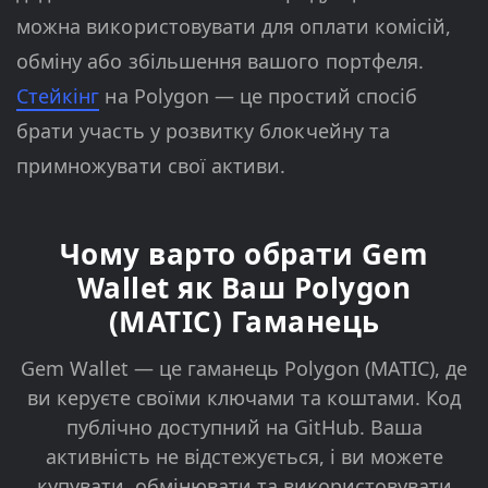
можна використовувати для оплати комісій,
обміну або збільшення вашого портфеля.
Стейкінг
на Polygon — це простий спосіб
брати участь у розвитку блокчейну та
примножувати свої активи.
Чому варто обрати Gem
Wallet як Ваш Polygon
(MATIC) Гаманець
Gem Wallet — це гаманець Polygon (MATIC), де
ви керуєте своїми ключами та коштами. Код
публічно доступний на GitHub. Ваша
активність не відстежується, і ви можете
купувати, обмінювати та використовувати