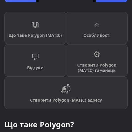
📖
⭐
Що таке Polygon (MATIC)
Особливості
⚙️
💬
Створити Polygon
Відгуки
(MATIC) гаманець
📬
Створити Polygon (MATIC) адресу
Що таке Polygon?