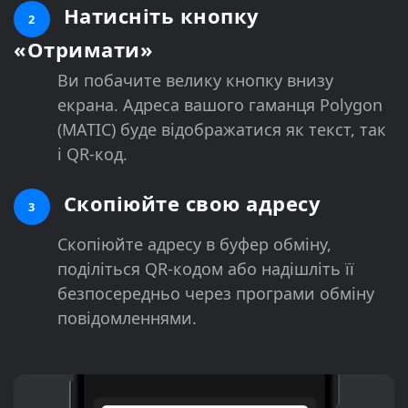
Натисніть кнопку
2
«Отримати»
Ви побачите велику кнопку внизу
екрана. Адреса вашого гаманця Polygon
(MATIC) буде відображатися як текст, так
і QR-код.
Скопіюйте свою адресу
3
Скопіюйте адресу в буфер обміну,
поділіться QR-кодом або надішліть її
безпосередньо через програми обміну
повідомленнями.