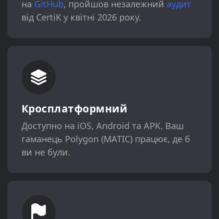
на
GitHub
, пройшов незалежний
аудит
від CertiK у квітні 2026 року.
Кросплатформний
Доступно на iOS, Android та APK. Ваш
гаманець Polygon (MATIC) працює, де б
ви не були.