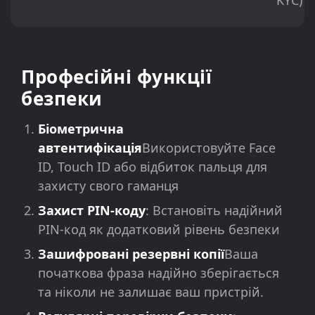
KYC)
Професійні функції
безпеки
Біометрична
автентифікація
Використовуйте Face
ID, Touch ID або відбиток пальця для
захисту свого гаманця
Захист PIN-коду
: Встановіть надійний
PIN-код як додатковий рівень безпеки
Зашифровані резервні копії
Ваша
початкова фраза надійно зберігається
та ніколи не залишає ваш пристрій.