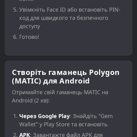
Увімкніть Face ID або встановіть PIN-
код для швидкого та безпечного
доступу
Готово!
Створіть гаманець Polygon
(MATIC) для Android
Отримайте свій гаманець MATIC на
Android (2 хв):
Через Google Play
: Знайдіть "Gem
Wallet" у Play Store та встановіть
APK
: Завантажте файл APK для