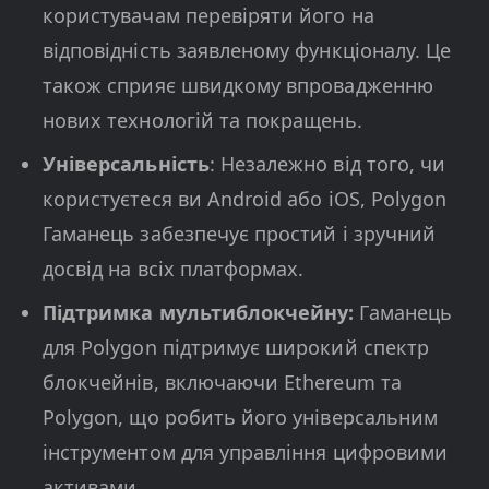
користувачам перевіряти його на
відповідність заявленому функціоналу. Це
також сприяє швидкому впровадженню
нових технологій та покращень.
Універсальність
: Незалежно від того, чи
користуєтеся ви Android або iOS, Polygon
Гаманець забезпечує простий і зручний
досвід на всіх платформах.
Підтримка мультиблокчейну:
Гаманець
для Polygon підтримує широкий спектр
блокчейнів, включаючи Ethereum та
Polygon, що робить його універсальним
інструментом для управління цифровими
активами.