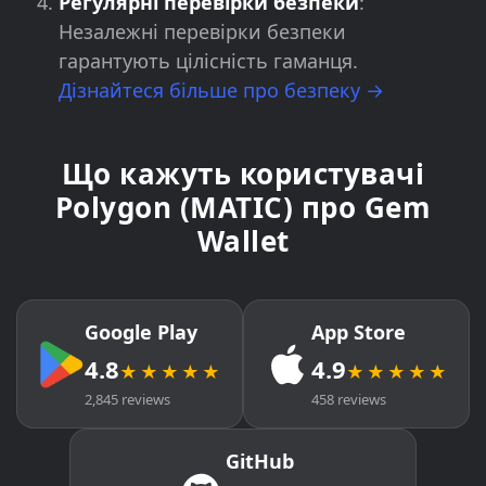
Регулярні перевірки безпеки
:
Незалежні перевірки безпеки
гарантують цілісність гаманця.
Дізнайтеся більше про безпеку →
Що кажуть користувачі
Polygon (MATIC) про Gem
Wallet
Google Play
App Store
4.8
4.9
★★★★★
★★★★★
2,845 reviews
458 reviews
GitHub