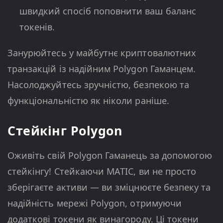
швидкий спосіб поповнити ваш баланс
токенів.
Занурюйтесь у майбутнє криптовалютних
транзакцій із надійним Polygon Гаманцем.
Насолоджуйтесь зручністю, безпекою та
функціональністю як ніколи раніше.
Стейкінг Polygon
Оживіть свій Polygon Гаманець за допомогою
стейкінгу! Стейкаючи MATIC, ви не просто
зберігаєте активи — ви зміцнюєте безпеку та
надійність мережі Polygon, отримуючи
додаткові токени як винагороду. Ці токени