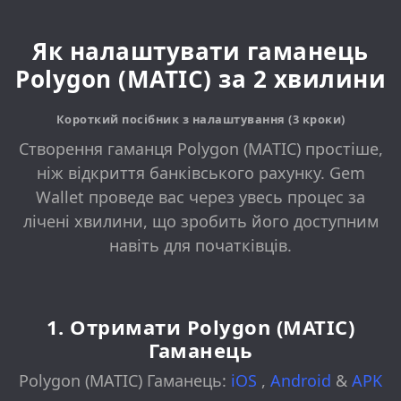
Як налаштувати гаманець
Polygon (MATIC) за 2 хвилини
Короткий посібник з налаштування (3 кроки)
Створення гаманця Polygon (MATIC) простіше,
ніж відкриття банківського рахунку. Gem
Wallet проведе вас через увесь процес за
лічені хвилини, що зробить його доступним
навіть для початківців.
1. Отримати Polygon (MATIC)
Гаманець
Polygon (MATIC) Гаманець:
iOS
,
Android
&
APK