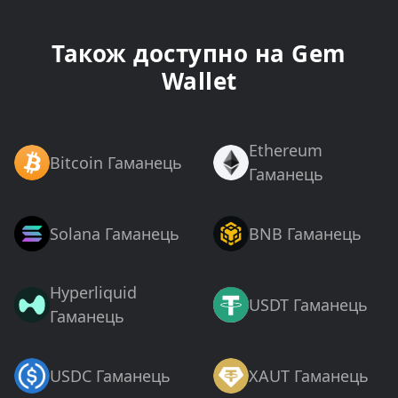
Також доступно на Gem
Wallet
Ethereum
Bitcoin Гаманець
Гаманець
Solana Гаманець
BNB Гаманець
Hyperliquid
USDT Гаманець
Гаманець
USDC Гаманець
XAUT Гаманець