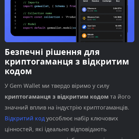
Безпечні рішення для
криптогаманця з відкритим
кодом
У Gem Wallet ми твердо віримо у силу
криптогаманця з відкритим кодом
та його
значний вплив на індустрію криптогаманців.
Відкритий код
уособлює набір ключових
цінностей, які ідеально відповідають