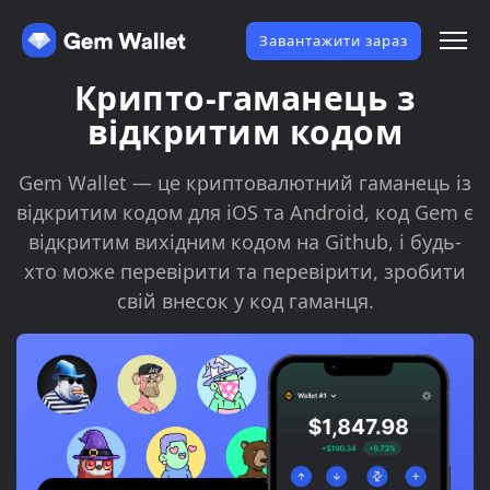
Завантажити зараз
Крипто-гаманець з
відкритим кодом
Gem Wallet — це криптовалютний гаманець із
відкритим кодом для iOS та Android, код Gem є
відкритим вихідним кодом на Github, і будь-
хто може перевірити та перевірити, зробити
свій внесок у код гаманця.