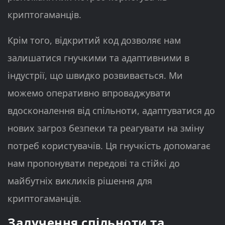
криптогаманців.
Крім того, відкритий код дозволяє нам
залишатися гнучкими та адаптивними в
індустрії, що швидко розвивається. Ми
можемо оперативно впроваджувати
вдосконалення від спільноти, адаптуватися до
нових загроз безпеки та реагувати на зміну
потреб користувачів. Ця гнучкість допомагає
нам пропонувати передові та стійкі до
майбутніх викликів рішення для
криптогаманців.
Залучення спільноти та