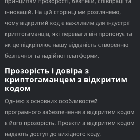
принципам прозорості, безпеки, співпраці та
інновацій. На цій сторінці ми розглянемо,
чому відкритий код є важливим для індустрії
криптогаманців, які переваги він пропонує та
як це підкріплює нашу відданість створенню
безпечної та надійної платформи.
Прозорість і довіра з
криптогаманцем з відкритим
кодом
Однією з основних особливостей
програмного забезпечення з відкритим кодом
є його прозорість. Проєкти з відкритим кодом
надають доступ до вихідного коду,