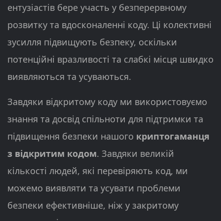
ентузіастів бере участь у безперервному
розвитку та вдосконаленні коду. Ці колективні
зусилля підвищують безпеку, оскільки
потенційні вразливості та слабкі місця швидко
виявляються та усуваються.
Завдяки відкритому коду ми використовуємо
знання та досвід спільноти для підтримки та
підвищення безпеки нашого
криптогаманця
з відкритим кодом
. Завдяки великій
кількості людей, які перевіряють код, ми
можемо виявляти та усувати проблеми
безпеки ефективніше, ніж у закритому