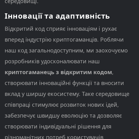
середовищі.
Інновації та адаптивність
Відкритий код сприяє інноваціям і рухає
вперед індустрію криптогаманців. Роблячи
наш код загальнодоступним, ми заохочуємо
розробників удосконалювати наш
криптогаманець з відкритим кодом
,
створювати інноваційні функції та вносити
вклад у ширшу екосистему. Таке середовище
співпраці стимулює розвиток нових ідей,
забезпечує швидшу еволюцію та дозволяє
створювати індивідуальні рішення для
різноманітних потреб користувачів