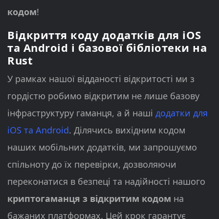
кодом
!
Відкриття коду додатків для iOS
та Android і базової бібліотеки на
Rust
У рамках нашої відданості відкритості ми з
гордістю робимо відкритим не лише базову
інфраструктуру гаманця, а й наші
додатки для
iOS та Android
. Ділячись вихідним кодом
наших мобільних додатків, ми запрошуємо
спільноту до їх перевірки, дозволяючи
переконатися в безпеці та надійності нашого
криптогаманця з відкритим кодом
на
бажаних платформах. Цей крок гарантує