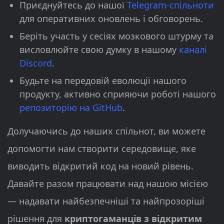
Приєднуйтесь до нашої
Telegram-спільноти
для оперативних оновлень і обговорень.
Беріть участь у сесіях мозкового штурму та
висловлюйте свою думку в нашому
каналі
Discord
.
Будьте на передовій еволюції нашого
продукту, активно сприяючи роботі нашого
репозиторію на GitHub
.
Долучаючись до наших спільнот, ви можете
допомогти нам створити середовище, яке
виводить відкритий код на новий рівень.
Давайте разом працювати над нашою місією
— надавати найбезпечніші та найпрозоріші
рішення для
криптогаманців з відкритим