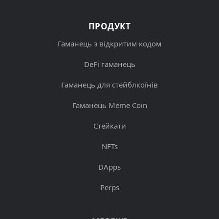
ПРОДУКТ
Гаманець з відкритим кодом
DeFi гаманець
Гаманець для стейблкоїнів
Гаманець Meme Coin
Стейкати
NFTs
DApps
Perps