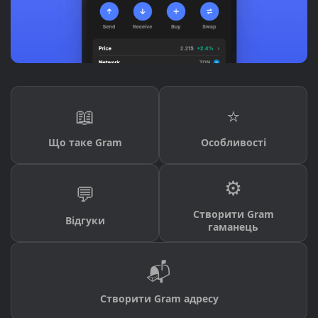
📖
⭐
Що таке Gram
Особливості
⚙️
💬
Створити Gram
Відгуки
гаманець
📬
Створити Gram адресу