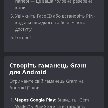
папері — це ваша головна резервна
копія
Увімкніть Face ID або встановіть PIN-
код для швидкого та безпечного
доступу
Готово!
Створіть гаманець Gram
для Android
Отримайте свій гаманець Gram на
Android (2 хв):
Через Google Play
: Знайдіть "Gem
Wallet" у Play Store та встановіть