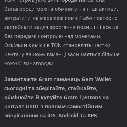
Винагороди можна обміняти на інші активи,
витратити на мережеві комісії або повторно
застейкати задля зростання позиції - і все це
без передачі контролю над монетами.
Оскільки комісії в TON становлять частки
цента, у вашому гаманці залишається більше
кожної винагороди.
Завантажте Gram гаманець Gem Wallet
сьогодні та зберігайте, стейкайте,
обмінюйте й купуйте Gram і Jettons на
кшталт USDT з повним самостійним
зберіганням на iOS, Android та APK.