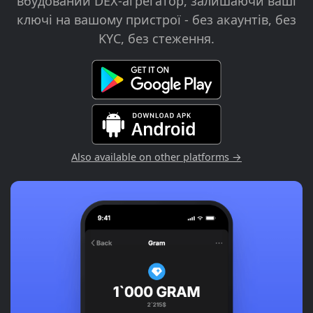
вбудований DEX-агрегатор, залишаючи ваші
ключі на вашому пристрої - без акаунтів, без
KYC, без стеження.
Also available on other platforms →