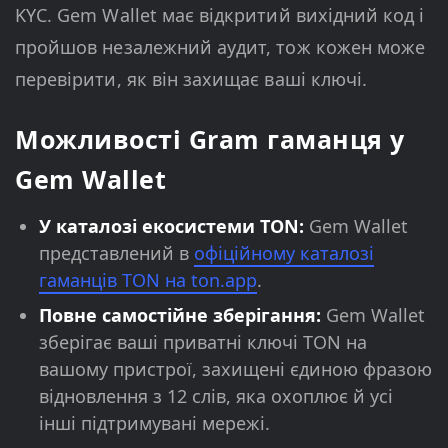
KYC. Gem Wallet має відкритий вихідний код і
пройшов незалежний аудит, тож кожен може
перевірити, як він захищає ваші ключі.
Можливості Gram гаманця у
Gem Wallet
У каталозі екосистеми TON:
Gem Wallet
представлений в
офіційному каталозі
гаманців TON на ton.app
.
Повне самостійне зберігання:
Gem Wallet
зберігає ваші приватні ключі TON на
вашому пристрої, захищені єдиною фразою
відновлення з 12 слів, яка охоплює й усі
інші підтримувані мережі.