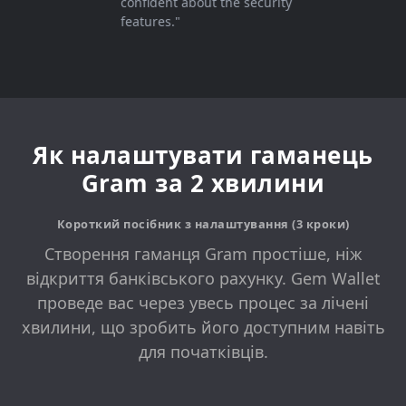
confident about the security
features."
Як налаштувати гаманець
Gram за 2 хвилини
Короткий посібник з налаштування (3 кроки)
Створення гаманця Gram простіше, ніж
відкриття банківського рахунку. Gem Wallet
проведе вас через увесь процес за лічені
хвилини, що зробить його доступним навіть
для початківців.