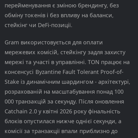
перейменування є зміною брендингу, без
обміну токенів і без впливу на баланси,
стейкінг чи DeFi-позиції.
Gram використовується для оплати
мережевих комісій, стейкінгу задля захисту
мережі та участі в управлінні. TON працює на
консенсусі Byzantine Fault Tolerant Proof-of-
Stake із динамічним шардингом - архітектурі,
розрахованій на масштабування понад 100
000 транзакцій за секунду. Після оновлення
Catchain 2.0 у квітні 2026 року фінальність
блоків опустилася нижче однієї секунди, а
комісії за транзакції впали приблизно до