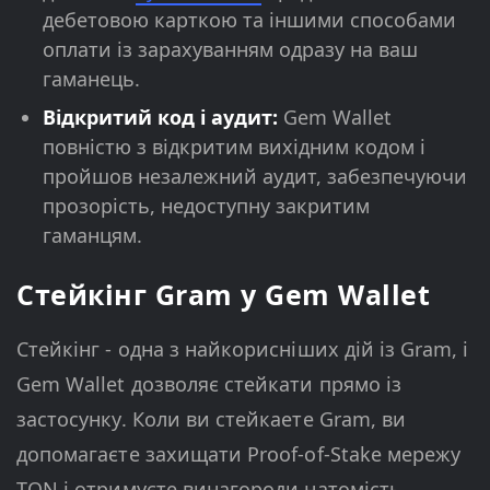
дебетовою карткою та іншими способами
оплати із зарахуванням одразу на ваш
гаманець.
Відкритий код і аудит:
Gem Wallet
повністю з відкритим вихідним кодом і
пройшов незалежний аудит, забезпечуючи
прозорість, недоступну закритим
гаманцям.
Стейкінг Gram у Gem Wallet
Стейкінг - одна з найкорисніших дій із Gram, і
Gem Wallet дозволяє стейкати прямо із
застосунку. Коли ви стейкаете Gram, ви
допомагаєте захищати Proof-of-Stake мережу
TON і отримуєте винагороди натомість.