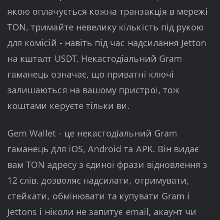
якою оплачується кожна транзакція в мережі
TON, тримайте невелику кількість під рукою
для комісій - навіть під час надсилання Jetton
на кшталт USDT. Некастодіальний Gram
гаманець означає, що приватні ключі
залишаються на вашому пристрої, тож
коштами керуєте тільки ви.
Gem Wallet - це некастодіальний Gram
гаманець для iOS, Android та APK. Він видає
вам TON адресу з єдиної фрази відновлення з
12 слів, дозволяє надсилати, отримувати,
стейкати, обмінювати та купувати Gram і
Jettons і ніколи не запитує email, акаунт чи