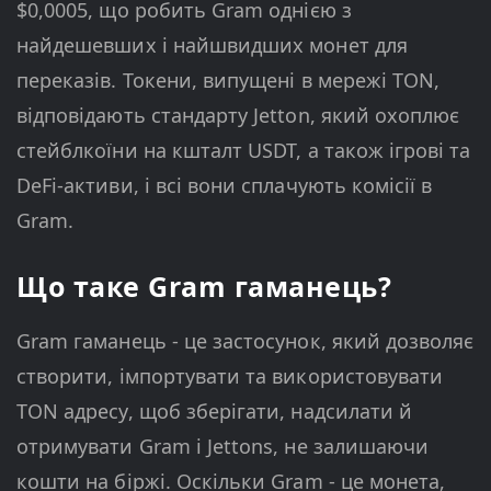
$0,0005, що робить Gram однією з
найдешевших і найшвидших монет для
переказів. Токени, випущені в мережі TON,
відповідають стандарту Jetton, який охоплює
стейблкоїни на кшталт USDT, а також ігрові та
DeFi-активи, і всі вони сплачують комісії в
Gram.
Що таке Gram гаманець?
Gram гаманець - це застосунок, який дозволяє
створити, імпортувати та використовувати
TON адресу, щоб зберігати, надсилати й
отримувати Gram і Jettons, не залишаючи
кошти на біржі. Оскільки Gram - це монета,