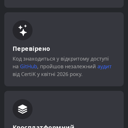
Перевірено
Код знаходиться у відкритому доступі
на
GitHub
, пройшов незалежний
аудит
від CertiK у квітні 2026 року.
Кросплатформний