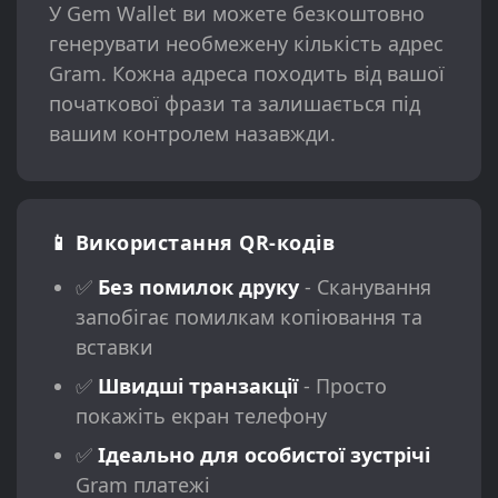
У Gem Wallet ви можете безкоштовно
генерувати необмежену кількість адрес
Gram. Кожна адреса походить від вашої
початкової фрази та залишається під
вашим контролем назавжди.
📱 Використання QR-кодів
✅
Без помилок друку
- Сканування
запобігає помилкам копіювання та
вставки
✅
Швидші транзакції
- Просто
покажіть екран телефону
✅
Ідеально для особистої зустрічі
Gram платежі