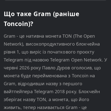
Що таке Gram (раніше
Toncoin)?
Gram - це нативна монета TON (The Open
Network), високопродуктивного блокчейна
рівня 1, що виріс із початкового проєкту
Telegram під назвою Telegram Open Network. У
червні 2026 року Павло Дуров оголосив, що
монета буде перейменована з Toncoin на
Gram, відродивши назву з першого
вайтпейпера Telegram 2018 року. Блокчейн
зберігає назву TON, а монета, що його
живить, тепер називається Gram - це