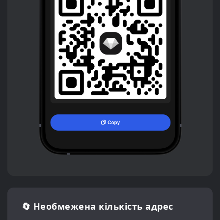
🔄 Необмежена кількість адрес