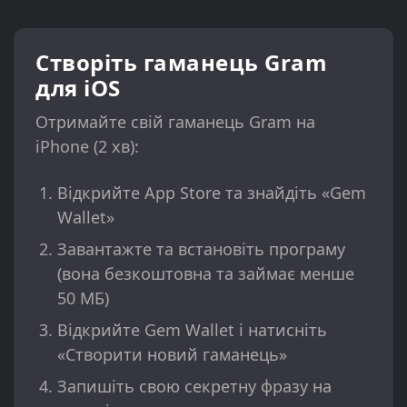
Створіть гаманець Gram
для iOS
Отримайте свій гаманець Gram на
iPhone (2 хв):
Відкрийте App Store та знайдіть «Gem
Wallet»
Завантажте та встановіть програму
(вона безкоштовна та займає менше
50 МБ)
Відкрийте Gem Wallet і натисніть
«Створити новий гаманець»
Запишіть свою секретну фразу на