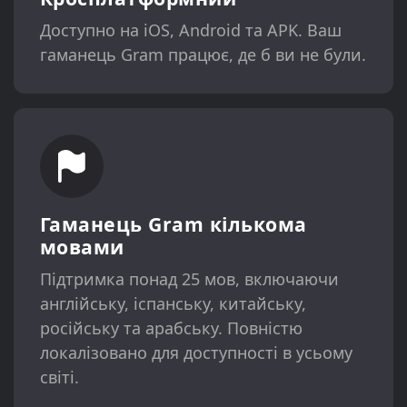
Доступно на iOS, Android та APK. Ваш
гаманець Gram працює, де б ви не були.
Гаманець Gram кількома
мовами
Підтримка понад 25 мов, включаючи
англійську, іспанську, китайську,
російську та арабську. Повністю
локалізовано для доступності в усьому
світі.