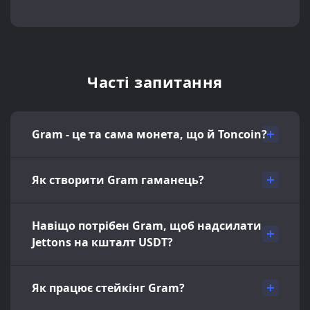
Часті запитання
Gram - це та сама монета, що й Toncoin?
Як створити Gram гаманець?
Навіщо потрібен Gram, щоб надсилати
Jettons на кшталт USDT?
Як працює стейкінг Gram?