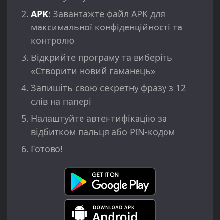
APK
: Завантажте файл APK для
максимальної конфіденційності та
контролю
Відкрийте програму та виберіть
«Створити новий гаманець»
Запишіть свою секретну фразу з 12
слів на папері
Налаштуйте автентифікацію за
відбитком пальця або PIN-кодом
Готово!