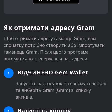
Як отримати адресу Gram
Щоб отримати адресу гаманця Gram, вам
спочатку потрібно створити або імпортувати
гаманець Gram. Після цього програма
автоматично згенерує для вас адреси.
ВІДЧИНЕНО Gem Wallet
1
Запустіть застосунок на своєму телефоні
та виберіть Gram (Gram) зі списку
активів.
Натисніть кнопку
2