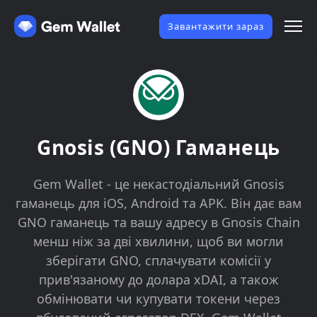
Завантажити зараз
Gnosis (GNO) Гаманець
Gem Wallet - це некастодіальний Gnosis
гаманець для iOS, Android та APK. Він дає вам
GNO гаманець та вашу адресу в Gnosis Chain
менш ніж за дві хвилини, щоб ви могли
зберігати GNO, сплачувати комісії у
прив'язаному до долара xDAI, а також
обмінювати чи купувати токени через