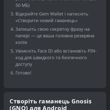
50 МБ)
Відкрийте Gem Wallet і натисніть
«Створити новий гаманець»
Запишіть свою секретну фразу на
папері — це ваша головна резервна
копія
Увімкніть Face ID або встановіть PIN-
код для швидкого та безпечного
доступу
Готово!
Створіть гаманець Gnosis
(GNO) для Android