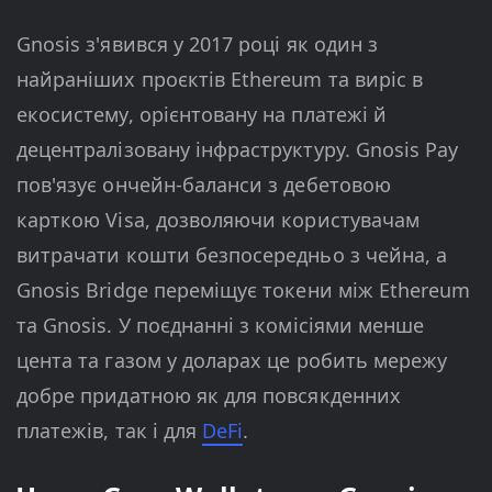
Gnosis з'явився у 2017 році як один з
найраніших проєктів Ethereum та виріс в
екосистему, орієнтовану на платежі й
децентралізовану інфраструктуру. Gnosis Pay
пов'язує ончейн-баланси з дебетовою
карткою Visa, дозволяючи користувачам
витрачати кошти безпосередньо з чейна, а
Gnosis Bridge переміщує токени між Ethereum
та Gnosis. У поєднанні з комісіями менше
цента та газом у доларах це робить мережу
добре придатною як для повсякденних
платежів, так і для
DeFi
.