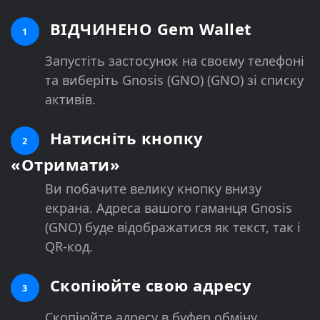
ВІДЧИНЕНО Gem Wallet
1
Запустіть застосунок на своєму телефоні
та виберіть Gnosis (GNO) (GNO) зі списку
активів.
Натисніть кнопку
2
«Отримати»
Ви побачите велику кнопку внизу
екрана. Адреса вашого гаманця Gnosis
(GNO) буде відображатися як текст, так і
QR-код.
Скопіюйте свою адресу
3
Скопіюйте адресу в буфер обміну,