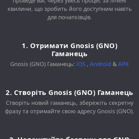
проведе вас через увесь процес за лічені
хвилини, що зробить його доступним навіть
для початківців.
1. Отримати Gnosis (GNO)
Гаманець
Gnosis (GNO) Гаманець:
iOS
,
Android
&
APK
2. Створіть Gnosis (GNO) Гаманець
Створіть новий гаманець, збережіть секретну
фразу та отримайте свою адресу Gnosis (GNO).