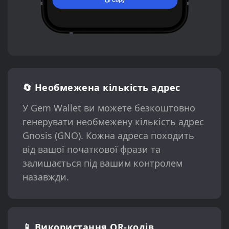
🔄 Необмежена кількість адрес
У Gem Wallet ви можете безкоштовно
генерувати необмежену кількість адрес
Gnosis (GNO). Кожна адреса походить
від вашої початкової фрази та
залишається під вашим контролем
назавжди.
📱 Використання QR-кодів