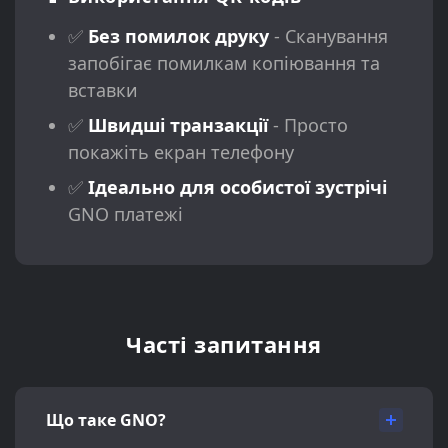
✅
Без помилок друку
- Сканування
запобігає помилкам копіювання та
вставки
✅
Швидші транзакції
- Просто
покажіть екран телефону
✅
Ідеально для особистої зустрічі
GNO платежі
Часті запитання
Що таке GNO?