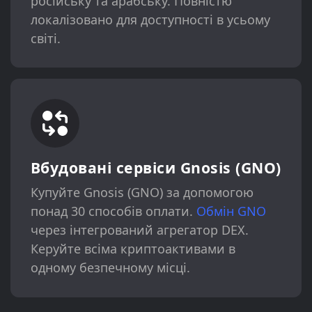
російську та арабську. Повністю
локалізовано для доступності в усьому
світі.
Вбудовані сервіси Gnosis (GNO)
Купуйте Gnosis (GNO) за допомогою
понад 30 способів оплати.
Обмін GNO
через інтегрований агрегатор DEX.
Керуйте всіма криптоактивами в
одному безпечному місці.