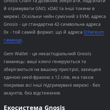
Gnosis Chain та дозволяє зберігати, надсилати
й отримувати GNO, xDAI та інші токени в
мережі. Оскільки чейн сумісний з EVM, адреса
Gnosis - це стандартна 42-символьна адреса
0x - той самий формат, що й адреса
Ethereum
гаманця
.
Gem Wallet - це некастодіальний Gnosis
гаманець: ваші ключі генеруються та
зберігаються на вашому пристрої, захищені
єдиною seed-фразою з 12 слів, яка також
покриває всі інші підтримувані мережі - без
акаунтів, без відстеження.
Екосистема Gnosis