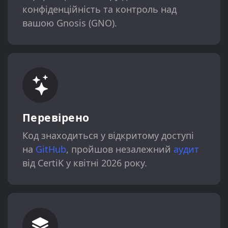
конфіденційність та контроль над
вашою Gnosis (GNO).
Перевірено
Код знаходиться у відкритому доступі
на
GitHub
, пройшов незалежний
аудит
від CertiK у квітні 2026 року.