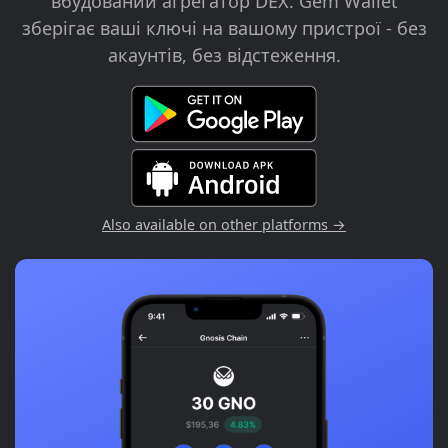
вбудований агрегатор DEX. Gem Wallet
зберігає ваші ключі на вашому пристрої - без
акаунтів, без відстеження.
Also available on other platforms →