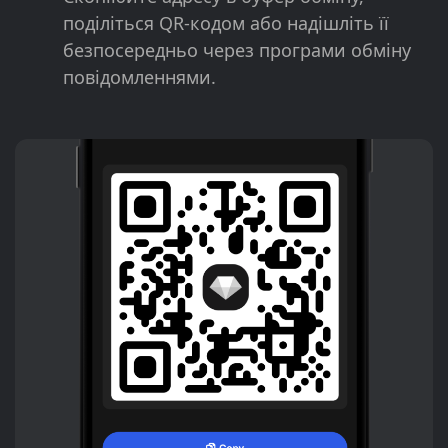
поділіться QR-кодом або надішліть її
безпосередньо через програми обміну
повідомленнями.