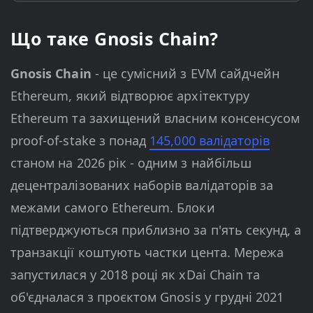
Що таке Gnosis Chain?
Gnosis Chain
- це сумісний з EVM сайдчейн
Ethereum, який відтворює архітектуру
Ethereum та захищений власним консенсусом
proof-of-stake з понад
145,000 валідаторів
станом на 2026 рік - одним з найбільш
децентралізованих наборів валідаторів за
межами самого Ethereum. Блоки
підтверджуються приблизно за п'ять секунд, а
транзакції коштують частки цента. Мережа
запустилася у 2018 році як xDai Chain та
об'єдналася з проєктом Gnosis у грудні 2021