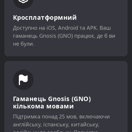
Кросплатформний
Доступно на iOS, Android та APK. Ваш
гаманець Gnosis (GNO) працює, де б ви
не були.
Гаманець Gnosis (GNO)
кількома мовами
Підтримка понад 25 мов, включаючи
англійську, іспанську, китайську,