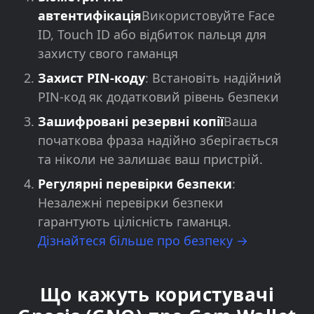
автентифікація
Використовуйте Face
ID, Touch ID або відбиток пальця для
захисту свого гаманця
Захист PIN-коду
: Встановіть надійний
PIN-код як додатковий рівень безпеки
Зашифровані резервні копії
Ваша
початкова фраза надійно зберігається
та ніколи не залишає ваш пристрій.
Регулярні перевірки безпеки
:
Незалежні перевірки безпеки
гарантують цілісність гаманця.
Дізнайтеся більше про безпеку →
Що кажуть користувачі