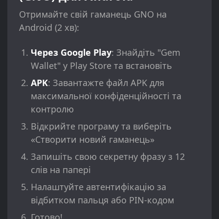
Отримайте свій гаманець GNO на
Android (2 хв):
Через Google Play
: Знайдіть "Gem
Wallet" у Play Store та встановіть
APK
: Завантажте файл APK для
максимальної конфіденційності та
контролю
Відкрийте програму та виберіть
«Створити новий гаманець»
Запишіть свою секретну фразу з 12
слів на папері
Налаштуйте автентифікацію за
відбитком пальця або PIN-кодом
Готово!