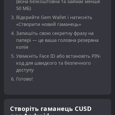
(вона безкоштовна та займає менше
50 МБ)
Відкрийте Gem Wallet і натисніть
«Створити новий гаманець»
Запишіть свою секретну фразу на
папері — це ваша головна резервна
копія
Увімкніть Face ID або встановіть PIN-
код для швидкого та безпечного
доступу
Готово!
Створіть гаманець CUSD