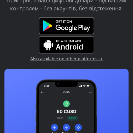
пристрої, а ваші цифрові долари - під вашим
контролем - без акаунтів, без відстеження.
Also available on other platforms →