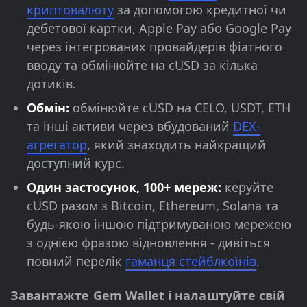
криптовалюту
за допомогою кредитної чи
дебетової картки, Apple Pay або Google Pay
через інтегрованих провайдерів фіатного
вводу та обмінюйте на cUSD за кілька
дотиків.
Обмін:
обмінюйте cUSD на CELO, USDT, ETH
та інші активи через вбудований
DEX-
агрегатор
, який знаходить найкращий
доступний курс.
Один застосунок, 100+ мереж:
керуйте
cUSD разом з Bitcoin, Ethereum, Solana та
будь-якою іншою підтримуваною мережею
з однією фразою відновлення - дивіться
повний перелік
гаманця стейблкоїнів
.
Завантажте Gem Wallet і налаштуйте свій