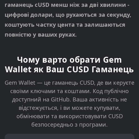
гаманець cUSD менш ніж за дві хвилини -
цифрові долари, що рухаються за секунду,
коштують частку цента та залишаються
повністю у ваших руках.
Чому варто обрати Gem
Wallet як Ваш CUSD Гаманець
Gem Wallet — це гаманець CUSD, де ви керуєте
своїми ключами та коштами. Код публічно
доступний на GitHub. Ваша активність не
відстежується, і ви можете купувати,
обмінювати та використовувати CUSD
безпосередньо з програми.