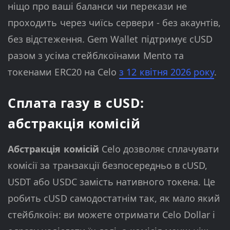
ніщо про ваші баланси чи перекази не
проходить через чиїсь сервери - без акаунтів,
без відстеження. Gem Wallet підтримує cUSD
разом з усіма стейблкоїнами Mento та
токенами ERC20 на Celo
з 12 квітня 2026 року
.
Сплата газу в cUSD:
абстракція комісій
Абстракція комісій
Celo дозволяє сплачувати
комісії за транзакції безпосередньо в cUSD,
USDT або USDC замість нативного токена. Це
робить cUSD самодостатнім так, як мало який
стейблкоїн: ви можете отримати Celo Dollar і