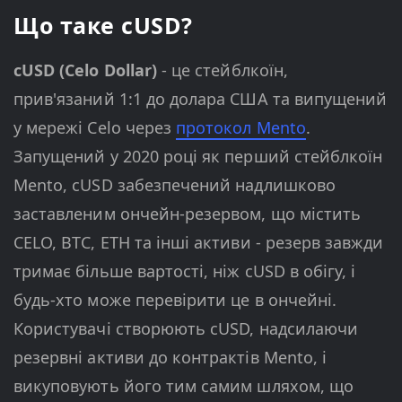
Що таке cUSD?
cUSD (Celo Dollar)
- це стейблкоїн,
прив'язаний 1:1 до долара США та випущений
у мережі Celo через
протокол Mento
.
Запущений у 2020 році як перший стейблкоїн
Mento, cUSD забезпечений надлишково
заставленим ончейн-резервом, що містить
CELO, BTC, ETH та інші активи - резерв завжди
тримає більше вартості, ніж cUSD в обігу, і
будь-хто може перевірити це в ончейні.
Користувачі створюють cUSD, надсилаючи
резервні активи до контрактів Mento, і
викуповують його тим самим шляхом, що