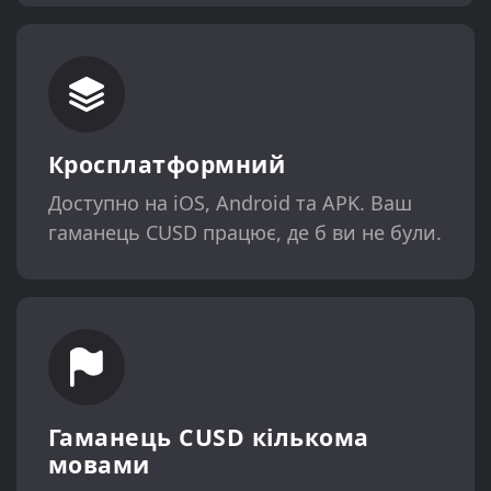
Кросплатформний
Доступно на iOS, Android та APK. Ваш
гаманець CUSD працює, де б ви не були.
Гаманець CUSD кількома
мовами