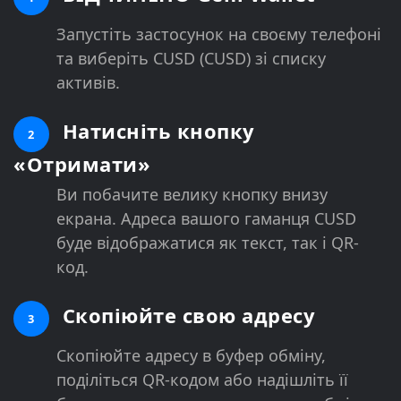
Запустіть застосунок на своєму телефоні
та виберіть CUSD (CUSD) зі списку
активів.
Натисніть кнопку
2
«Отримати»
Ви побачите велику кнопку внизу
екрана. Адреса вашого гаманця CUSD
буде відображатися як текст, так і QR-
код.
Скопіюйте свою адресу
3
Скопіюйте адресу в буфер обміну,
поділіться QR-кодом або надішліть її