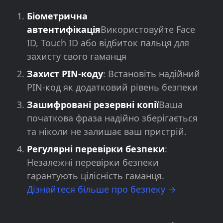
Біометрична
автентифікація
Використовуйте Face
ID, Touch ID або відбиток пальця для
захисту свого гаманця
Захист PIN-коду
: Встановіть надійний
PIN-код як додатковий рівень безпеки
Зашифровані резервні копії
Ваша
початкова фраза надійно зберігається
та ніколи не залишає ваш пристрій.
Регулярні перевірки безпеки
:
Незалежні перевірки безпеки
гарантують цілісність гаманця.
Дізнайтеся більше про безпеку →