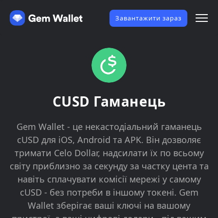
Завантажити зараз
CUSD Гаманець
Gem Wallet - це некастодіальний гаманець
cUSD для iOS, Android та APK. Він дозволяє
тримати Celo Dollar, надсилати їх по всьому
світу приблизно за секунду за частку цента та
навіть сплачувати комісії мережі у самому
cUSD - без потреби в іншому токені. Gem
Wallet зберігає ваші ключі на вашому