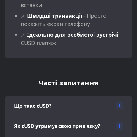
вставки
✅
Швидші транзакції
- Просто
покажіть екран телефону
✅
Ідеально для особистої зустрічі
CUSD платежі
Часті запитання
Що таке cUSD?
Як cUSD утримує свою прив'язку?