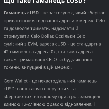
Що таке гаманець cUSD?
Гаманець cUSD
- це застосунок, який зберігає
приватні ключі від вашої адреси в мережі Celo
та дозволяє тримати, надсилати й
отримувати Celo Dollar. Оскільки Celo
сумісний з EVM, адреса cUSD - це стандартна
42-символьна адреса 0x, і та сама адреса
також тримає ваші CELO та будь-які інші
токени, випущені в цій мережі.
Gem Wallet - це некастодіальний гаманець
cUSD: ваші ключі генеруються та
зберігаються на вашому пристрої, захищені
єдиною 12-слівною фразою відновлення, і