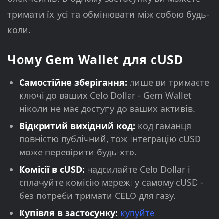
тримати їх усі та обмінювати між собою будь-
коли.
Чому Gem Wallet для cUSD
Самостійне зберігання:
лише ви тримаєте
ключі до ваших Celo Dollar - Gem Wallet
ніколи не має доступу до ваших активів.
Відкритий вихідний код:
код гаманця
повністю публічний, тож інтеграцію cUSD
може перевірити будь-хто.
Комісії в cUSD:
надсилайте Celo Dollar і
сплачуйте комісію мережі у самому cUSD -
без потреби тримати CELO для газу.
Купівля в застосунку:
купуйте