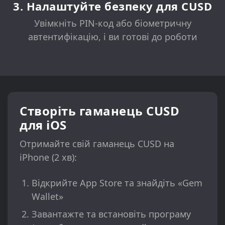
3. Налаштуйте безпеку для CUSD
Увімкніть PIN-код або біометричну
автентифікацію, і ви готові до роботи
Створіть гаманець CUSD
для iOS
Отримайте свій гаманець CUSD на
iPhone (2 хв):
Відкрийте App Store та знайдіть «Gem
Wallet»
Завантажте та встановіть програму