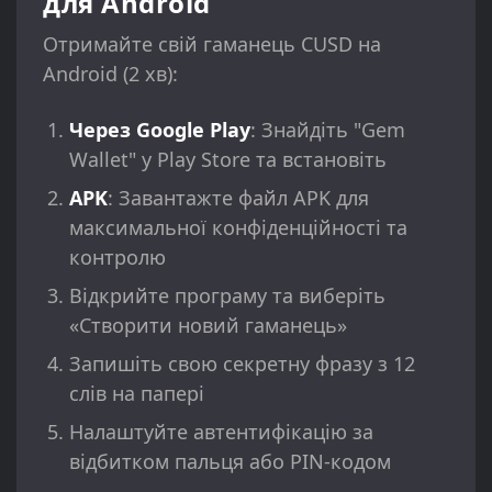
для Android
Отримайте свій гаманець CUSD на
Android (2 хв):
Через Google Play
: Знайдіть "Gem
Wallet" у Play Store та встановіть
APK
: Завантажте файл APK для
максимальної конфіденційності та
контролю
Відкрийте програму та виберіть
«Створити новий гаманець»
Запишіть свою секретну фразу з 12
слів на папері
Налаштуйте автентифікацію за
відбитком пальця або PIN-кодом