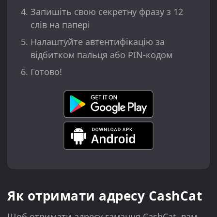
Запишіть свою секретну фразу з 12
слів на папері
Налаштуйте автентифікацію за
відбитком пальця або PIN-кодом
Готово!
Як отримати адресу CashCat
Щоб отримати адресу гаманця CashCat, вам