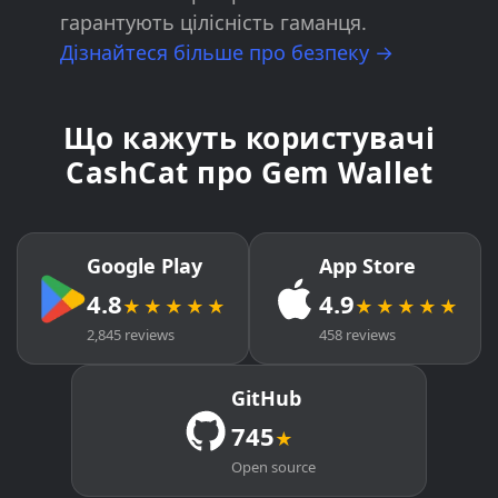
гарантують цілісність гаманця.
Дізнайтеся більше про безпеку →
Що кажуть користувачі
CashCat про Gem Wallet
Google Play
App Store
4.8
4.9
★★★★★
★★★★★
2,845 reviews
458 reviews
GitHub
745
★
Open source