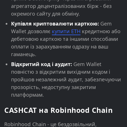
агрегатор децентралізованих бірж - без
окремого сайту для обміну.
Купівля криптовалюти карткою:
Gem
Wallet дозволяє
купити ETH
кредитною або
дебетовою карткою та іншими способами
оплати із зарахуванням одразу на ваш
гаманець.
Відкритий код і аудит:
Gem Wallet
повністю з відкритим вихідним кодом і
пройшов незалежний аудит, забезпечуючи
прозорість, недоступну закритим
платформам.
CASHCAT на Robinhood Chain
Robinhood Chain - це бездозвільний,