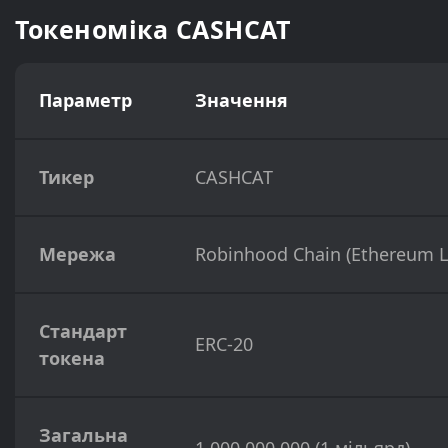
Токеноміка CASHCAT
Параметр
Значення
Тикер
CASHCAT
Мережа
Robinhood Chain (Ethereum L
Стандарт
ERC-20
токена
Загальна