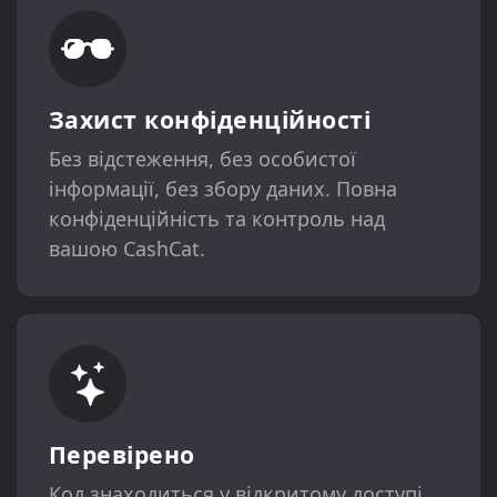
Захист конфіденційності
Без відстеження, без особистої
інформації, без збору даних. Повна
конфіденційність та контроль над
вашою CashCat.
Перевірено
Код знаходиться у відкритому доступі