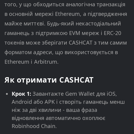
того, у що обходиться аналогічна транзакція
в основній мережі Ethereum, а підтвердження
майже миттєві. Будь-який некастодіальний
гаманець з підтримкою EVM мереж і ERC-20
токенів може зберігати CASHCAT з тим самим
форматом адреси, що використовується в
Ethereum і Arbitrum.
Як отримати CASHCAT
Крок 1:
Завантажте Gem Wallet для iOS,
Android або APK і створіть гаманець менш
ніж за дві хвилини - ваша фраза
відновлення автоматично охоплює
Robinhood Chain.