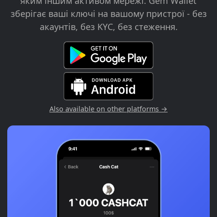
яким іншим активом мережі. Gem Wallet
зберігає ваші ключі на вашому пристрої - без
акаунтів, без KYC, без стеження.
Also available on other platforms →