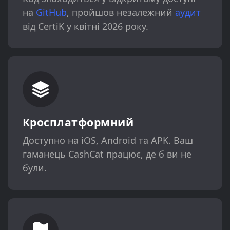
на
GitHub
, пройшов незалежний
аудит
від CertiK у квітні 2026 року.
Кросплатформний
Доступно на iOS, Android та APK. Ваш
гаманець CashCat працює, де б ви не
були.