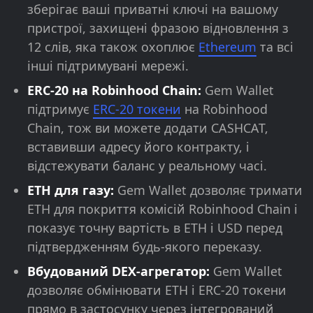
зберігає ваші приватні ключі на вашому
пристрої, захищені фразою відновлення з
12 слів, яка також охоплює
Ethereum
та всі
інші підтримувані мережі.
ERC-20 на Robinhood Chain:
Gem Wallet
підтримує
ERC-20 токени
на Robinhood
Chain, тож ви можете додати CASHCAT,
вставивши адресу його контракту, і
відстежувати баланс у реальному часі.
ETH для газу:
Gem Wallet дозволяє тримати
ETH для покриття комісій Robinhood Chain і
показує точну вартість в ETH і USD перед
підтвердженням будь-якого переказу.
Вбудований DEX-агрегатор:
Gem Wallet
дозволяє обмінювати ETH і ERC-20 токени
прямо в застосунку через інтегрований