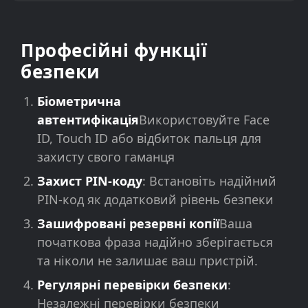
Професійні функції
безпеки
Біометрична
автентифікація
Використовуйте Face
ID, Touch ID або відбиток пальця для
захисту свого гаманця
Захист PIN-коду
: Встановіть надійний
PIN-код як додатковий рівень безпеки
Зашифровані резервні копії
Ваша
початкова фраза надійно зберігається
та ніколи не залишає ваш пристрій.
Регулярні перевірки безпеки
:
Незалежні перевірки безпеки