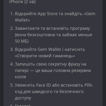
iPhone (2 хв):
Відкрийте App Store та знайдіть «Gem
Wallet»
Завантажте та встановіть програму
(вона безкоштовна та займає менше
50 МБ)
Відкрийте Gem Wallet і натисніть
«Створити новий гаманець»
Запишіть свою секретну фразу на
папері — це ваша головна резервна
копія
Увімкніть Face ID або встановіть PIN-
код для швидкого та безпечного
доступу