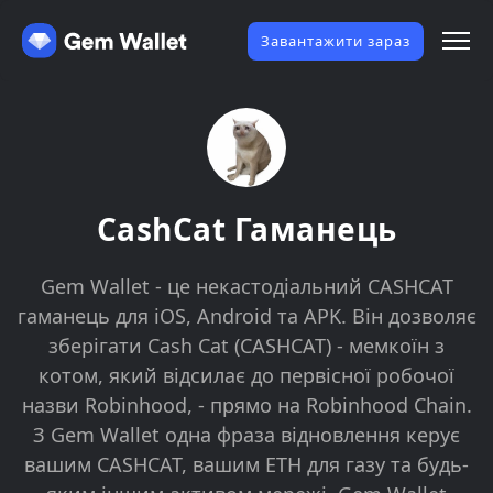
Завантажити зараз
CashCat Гаманець
Gem Wallet - це некастодіальний CASHCAT
гаманець для iOS, Android та APK. Він дозволяє
зберігати Cash Cat (CASHCAT) - мемкоїн з
котом, який відсилає до первісної робочої
назви Robinhood, - прямо на Robinhood Chain.
З Gem Wallet одна фраза відновлення керує
вашим CASHCAT, вашим ETH для газу та будь-