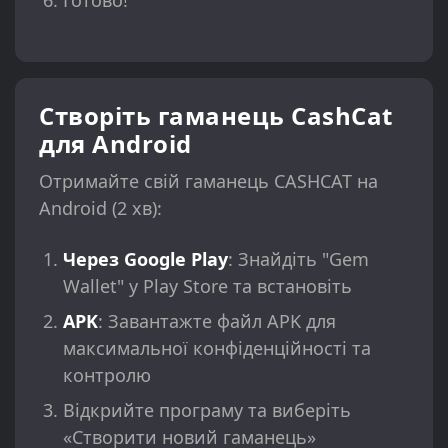
Готово!
Створіть гаманець CashCat
для Android
Отримайте свій гаманець CASHCAT на
Android (2 хв):
Через Google Play
: Знайдіть "Gem
Wallet" у Play Store та встановіть
APK
: Завантажте файл APK для
максимальної конфіденційності та
контролю
Відкрийте програму та виберіть
«Створити новий гаманець»