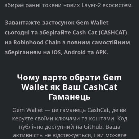
збирає ранні токени нових Layer-2 екосистем.
Завантажте застосунок Gem Wallet
сьогодні та зберігайте Cash Cat (CASHCAT)
на Robinhood Chain з повним самостійним
зберіганням на iOS, Android та APK.
Чому варто обрати Gem
Wallet як Ваш CashCat
Гаманець
Gem Wallet — це гаманець CashCat, де ви
керуєте своїми ключами та коштами. Код
публічно доступний на GitHub. Ваша
активність не відстежується, і ви можете