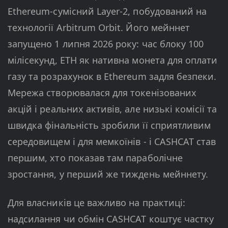
Ethereum-сумісний Layer-2, побудований на
технології Arbitrum Orbit. Його мейннет
запущено 1 липня 2026 року: час блоку 100
мілісекунд, ETH як нативна монета для оплати
газу та розрахунок в Ethereum задля безпеки.
Мережа створювалася для токенізованих
акцій і реальних активів, але низькі комісії та
швидка фінальність зробили її сприятливим
середовищем і для мемкоїнів - і CASHCAT став
першим, хто показав там параболічне
зростання, у перший же тиждень мейннету.
Для власників це важливо на практиці:
надсилання чи обмін CASHCAT коштує частку