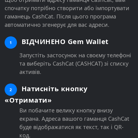
спочатку потрібно створити або імпортувати
гаманець CashCat. Після цього програма
автоматично згенерує для вас адреси.
ВІДЧИНЕНО Gem Wallet
1
Запустіть застосунок на своєму телефоні
та виберіть CashCat (CASHCAT) зі списку
активів.
Натисніть кнопку
2
«Отримати»
Ви побачите велику кнопку внизу
екрана. Адреса вашого гаманця CashCat
буде відображатися як текст, так і QR-
код.