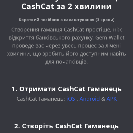
CashCat за 2 хвилини
Короткий посібник з налаштування (3 кроки)
Створення гаманця CashCat простіше, ніж
відкриття банківського рахунку. Gem Wallet
проведе вас через увесь процес за лічені
хвилини, що зробить його доступним навіть
для початківців.
1. Отримати CashCat Гаманець
CashCat Гаманець:
iOS
,
Android
&
APK
2. Створіть CashCat Гаманець