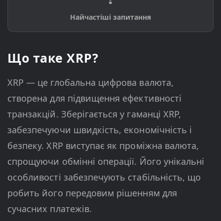
Найчастіші запитання
Що таке XRP?
XRP — це глобальна цифрова валюта,
створена для підвищення ефективності
транзакцій. Зберігається у гаманці XRP,
забезпечуючи швидкість, економічність і
безпеку. XRP виступає як проміжна валюта,
спрощуючи обмінні операції. Його унікальні
особливості забезпечують стабільність, що
робить його передовим рішенням для
сучасних платежів.