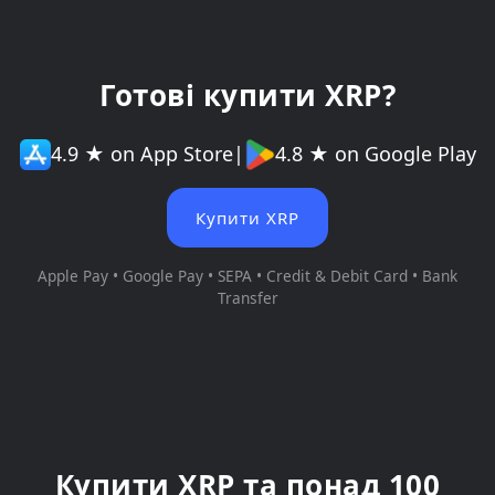
Готові купити XRP?
4.9 ★ on App Store
|
4.8 ★ on Google Play
Купити XRP
Apple Pay • Google Pay • SEPA • Credit & Debit Card • Bank
Transfer
Купити XRP та понад 100