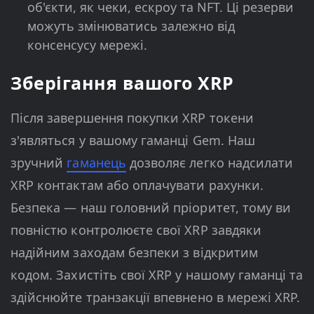
об'єкти, як чеки, ескроу та NFT. Ці резерви
можуть змінюватись залежно від
консенсусу мережі.
Зберігання вашого XRP
Після завершення покупки XRP токени
з'являться у вашому гаманці Gem. Наш
зручний
гаманець
дозволяє легко надсилати
XRP контактам або оплачувати рахунки.
Безпека — наш головний пріоритет, тому ви
повністю контролюєте свої XRP завдяки
надійним заходам безпеки з відкритим
кодом. Захистіть свої XRP у нашому гаманці та
здійснюйте транзакції впевнено в мережі XRP.