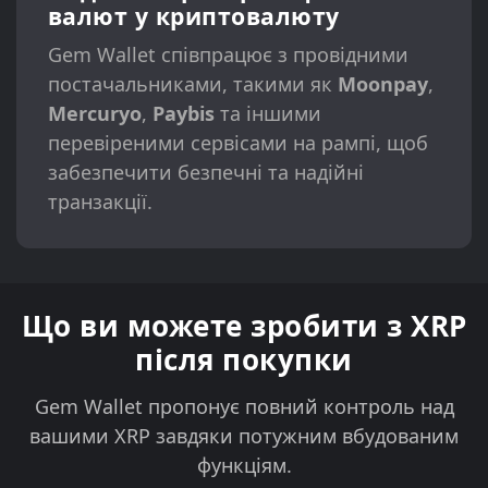
валют у криптовалюту
Gem Wallet співпрацює з провідними
постачальниками, такими як
Moonpay
,
Mercuryo
,
Paybis
та іншими
перевіреними сервісами на рампі, щоб
забезпечити безпечні та надійні
транзакції.
Що ви можете зробити з XRP
після покупки
Gem Wallet пропонує повний контроль над
вашими XRP завдяки потужним вбудованим
функціям.