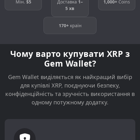
Мін.
$5
Доставка
1–
1,000+
Coins
5 хв
170+
країн
Чому варто купувати XRP з
Gem Wallet?
Gem Wallet виділяється як найкращий вибір
для купівлі XRP, поєднуючи безпеку,
конфіденційність та зручність використання в
одному потужному додатку.