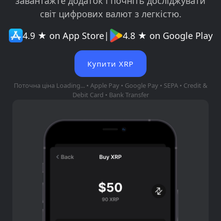
завантажте додаток і почніть досліджувати
світ цифрових валют з легкістю.
4.9 ★ on App Store
|
4.8 ★ on Google Play
Купити XRP
Поточна ціна
Loading...
• Apple Pay • Google Pay • SEPA • Credit &
Debit Card • Bank Transfer