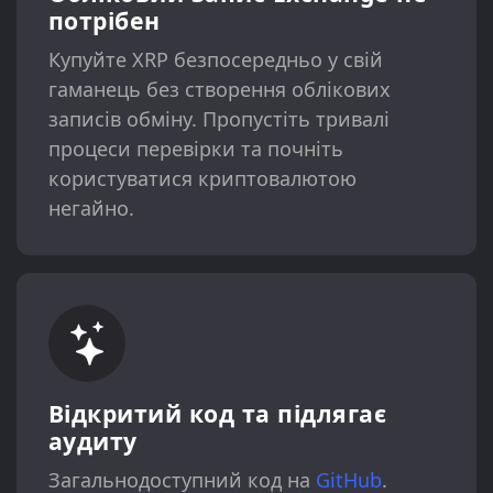
потрібен
Купуйте XRP безпосередньо у свій
гаманець без створення облікових
записів обміну. ​​Пропустіть тривалі
процеси перевірки та почніть
користуватися криптовалютою
негайно.
Відкритий код та підлягає
аудиту
Загальнодоступний код на
GitHub
.