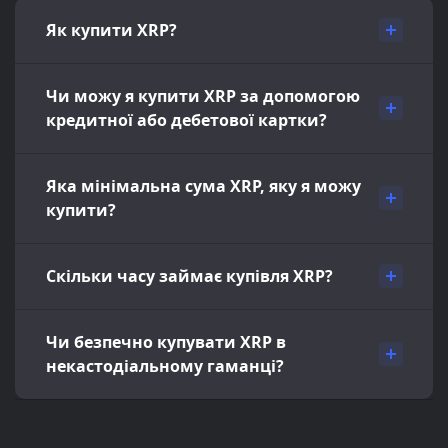
Як купити XRP?
Чи можу я купити XRP за допомогою
кредитної або дебетової картки?
Яка мінімальна сума XRP, яку я можу
купити?
Скільки часу займає купівля XRP?
Чи безпечно купувати XRP в
некастодіальному гаманці?