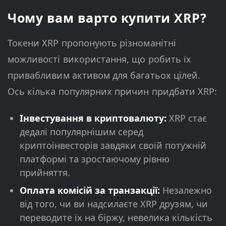
Чому вам варто купити XRP?
Токени XRP пропонують різноманітні
можливості використання, що робить їх
привабливим активом для багатьох цілей.
Ось кілька популярних причин придбати XRP:
Інвестування в криптовалюту:
XRP стає
дедалі популярнішим серед
криптоінвесторів завдяки своїй потужній
платформі та зростаючому рівню
прийняття.
Оплата комісій за транзакції:
Незалежно
від того, чи ви надсилаєте XRP друзям, чи
переводите їх на біржу, невелика кількість