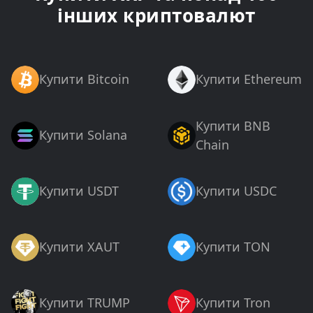
інших криптовалют
Купити Bitcoin
Купити Ethereum
Купити BNB
Купити Solana
Chain
Купити USDT
Купити USDC
Купити XAUT
Купити TON
Купити TRUMP
Купити Tron