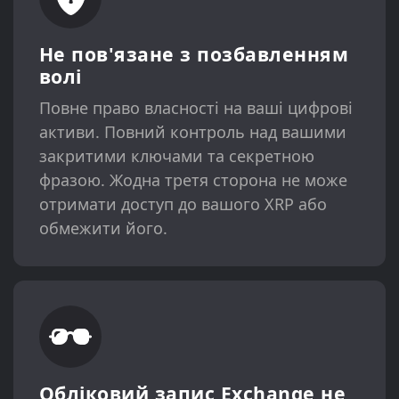
Не пов'язане з позбавленням
волі
Повне право власності на ваші цифрові
активи. Повний контроль над вашими
закритими ключами та секретною
фразою. Жодна третя сторона не може
отримати доступ до вашого XRP або
обмежити його.
Обліковий запис Exchange не