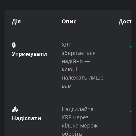
Дія
Опис
Досту
🔒
XRP
✓
зберігається
Утримувати
надійно —
ключі
належать лише
вам
📤
Надсилайте
✓
XRP через
Надіслати
кілька мереж –
оберіть