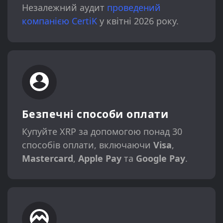
Незалежний аудит
проведений
компанією CertiK
у квітні 2026 року.
Безпечні способи оплати
Купуйте XRP за допомогою понад 30
способів оплати, включаючи
Visa
,
Mastercard
,
Apple Pay
та
Google Pay
.