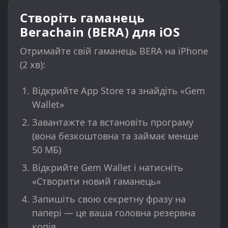
Створіть гаманець
Berachain (BERA) для iOS
Отримайте свій гаманець BERA на iPhone
(2 хв):
Відкрийте App Store та знайдіть «Gem
Wallet»
Завантажте та встановіть програму
(вона безкоштовна та займає менше
50 МБ)
Відкрийте Gem Wallet і натисніть
«Створити новий гаманець»
Запишіть свою секретну фразу на
папері — це ваша головна резервна
копія