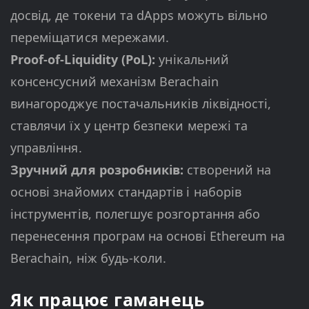
досвід, де токени та dApps можуть вільно
переміщатися мережами.
Proof-of-Liquidity (PoL):
унікальний
консенсусний механізм Berachain
винагороджує постачальників ліквідності,
ставлячи їх у центр безпеки мережі та
управління.
Зручний для розробників:
створений на
основі знайомих стандартів і наборів
інструментів, полегшує розгортання або
перенесення програм на основі Ethereum на
Berachain, ніж будь-коли.
Як працює гаманець