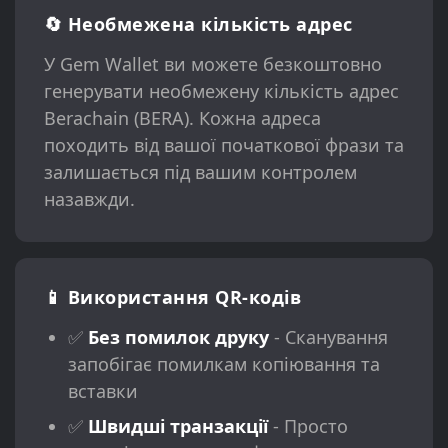
🔄 Необмежена кількість адрес
У Gem Wallet ви можете безкоштовно
генерувати необмежену кількість адрес
Berachain (BERA). Кожна адреса
походить від вашої початкової фрази та
залишається під вашим контролем
назавжди.
📱 Використання QR-кодів
✅
Без помилок друку
- Сканування
запобігає помилкам копіювання та
вставки
✅
Швидші транзакції
- Просто