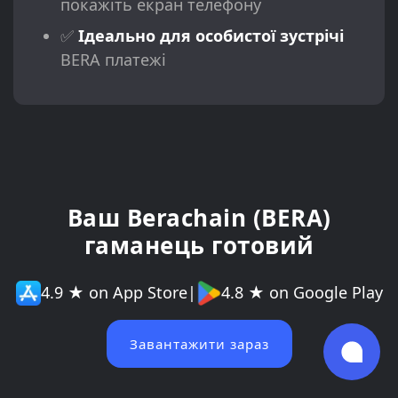
покажіть екран телефону
✅
Ідеально для особистої зустрічі
BERA платежі
Ваш Berachain (BERA)
гаманець готовий
4.9 ★ on App Store
|
4.8 ★ on Google Play
Завантажити зараз