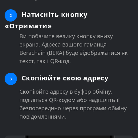
Натисніть кнопку
2
«Отримати»
Ви побачите велику кнопку внизу
екрана. Адреса вашого гаманця
Berachain (BERA) буде відображатися як
текст, так і QR-код.
Скопіюйте свою адресу
3
Скопіюйте адресу в буфер обміну,
поділіться QR-кодом або надішліть її
безпосередньо через програми обміну
повідомленнями.