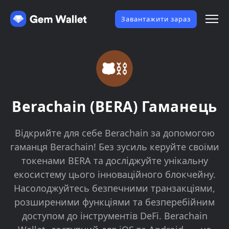
Завантажити зараз
Berachain (BERA) Гаманець
Відкрийте для себе Berachain за допомогою
гаманця Berachain! Без зусиль керуйте своїми
токенами BERA та досліджуйте унікальну
екосистему цього інноваційного блокчейну.
Насолоджуйтесь безпечними транзакціями,
розширеними функціями та безперебійним
доступом до інструментів DeFi. Berachain