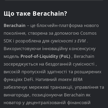
Що таке Berachain?
Berachain
– це блокчейн-платформа нового
покоління, створена за допомогою Cosmos
SDK і розроблена для
сумісності з EVM
.
Використовуючи інноваційну консенсусну
модель
Proof-of-Liquidity (PoL)
, Berachain
зосереджується на бездоганній сумісності ,
високій пропускній здатності та розширених
функціях DeFi. Нативний
токен BERA
забезпечує мережеві транзакції, управління та
винагороди, позиціонуючи Berachain як
новатор у децентралізованій фінансовій