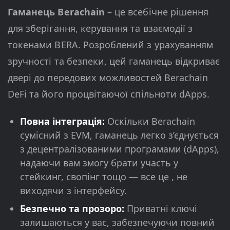
Гаманець Berachain
– це всебічне рішення
для зберігання, керування та взаємодії з
токенами BERA. Розроблений з урахуванням
зручності та безпеки, цей гаманець відкриває
двері до передових можливостей Berachain
DeFi та його процвітаючої спільноти dApps.
Повна інтеграція:
Оскільки Berachain
сумісний з EVM, гаманець легко з’єднується
з децентралізованими програмами (dApps),
надаючи вам змогу брати участь у
стейкинг, свопінг тощо — все це , не
виходячи з інтерфейсу.
Безпечно та прозоро:
Приватні ключі
залишаються у вас, забезпечуючи повний