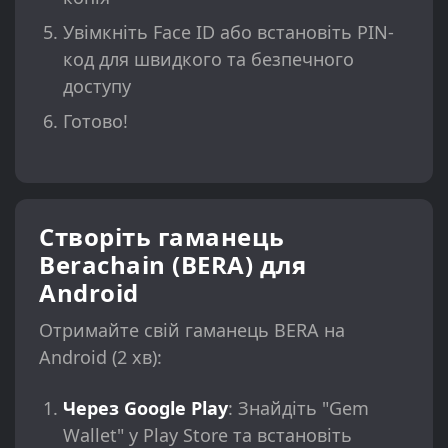
Увімкніть Face ID або встановіть PIN-
код для швидкого та безпечного
доступу
Готово!
Створіть гаманець
Berachain (BERA) для
Android
Отримайте свій гаманець BERA на
Android (2 хв):
Через Google Play
: Знайдіть "Gem
Wallet" у Play Store та встановіть