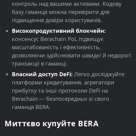
контроль над вашими активами. Кодову
базу гаманця можна перевірити для
підвищення довіри користувачів.
Високопродуктивний блокчейн:
консенсус Berachain PoL підвищує
масштабованість і ефективність,
дозволяючи здійснювати швидкі й недорогі
транзакції в гаманці.
Власний доступ DeFi:
Легко досліджуйте
платформи кредитування, агрегатори
прибутку та інші протоколи DeFi на
Berachain — безпосередньо зі свого
гаманця BERA.
Миттєво купуйте BERA