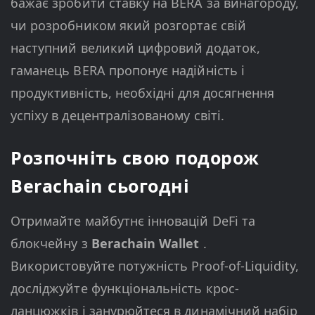
бажає зробити ставку на BERA за винагороду,
чи розробником який розгортає свій
наступний великий цифровий додаток,
гаманець BERA пропонує надійність і
продуктивність, необхідні для досягнення
успіху в децентралізованому світі.
Розпочніть свою подорож
Berachain сьогодні
Отримайте майбутнє інновацій DeFi та
блокчейну з
Berachain Wallet
.
Використовуйте потужність Proof-of-Liquidity,
досліджуйте функціональність крос-
ланцюжків і занурюйтеся в динамічний набір