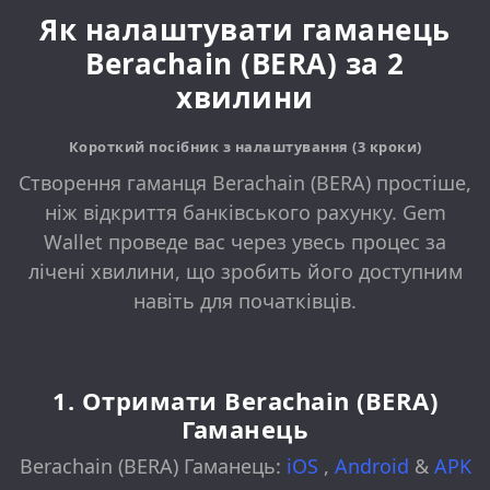
Як налаштувати гаманець
Berachain (BERA) за 2
хвилини
Короткий посібник з налаштування (3 кроки)
Створення гаманця Berachain (BERA) простіше,
ніж відкриття банківського рахунку. Gem
Wallet проведе вас через увесь процес за
лічені хвилини, що зробить його доступним
навіть для початківців.
1. Отримати Berachain (BERA)
Гаманець
Berachain (BERA) Гаманець:
iOS
,
Android
&
APK