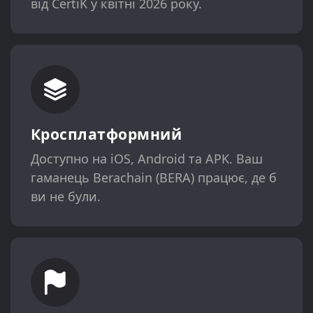
від CertiK у квітні 2026 року.
Кросплатформний
Доступно на iOS, Android та APK. Ваш
гаманець Berachain (BERA) працює, де б
ви не були.