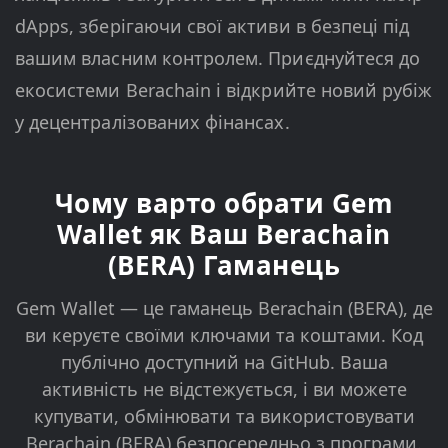
dApps, зберігаючи свої активи в безпеці під
вашим власним контролем. Приєднуйтеся до
екосистеми Berachain і відкрийте новий рубіж
у децентралізованих фінансах.
Чому варто обрати Gem
Wallet як Ваш Berachain
(BERA) Гаманець
Gem Wallet — це гаманець Berachain (BERA), де
ви керуєте своїми ключами та коштами. Код
публічно доступний на GitHub. Ваша
активність не відстежується, і ви можете
купувати, обмінювати та використовувати
Berachain (BERA) безпосередньо з програми.