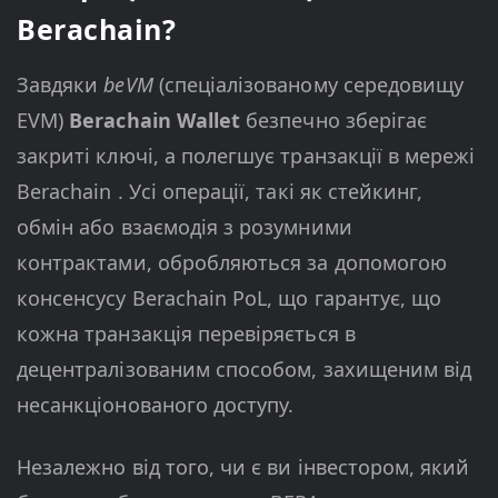
Berachain?
Завдяки
beVM
(спеціалізованому середовищу
EVM)
Berachain Wallet
безпечно зберігає
закриті ключі, а полегшує транзакції в мережі
Berachain . Усі операції, такі як стейкинг,
обмін або взаємодія з розумними
контрактами, обробляються за допомогою
консенсусу Berachain PoL, що гарантує, що
кожна транзакція перевіряється в
децентралізованим способом, захищеним від
несанкціонованого доступу.
Незалежно від того, чи є ви інвестором, який