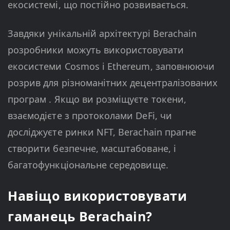
екосистемі, що постійно розвивається.
Завдяки унікальній архітектурі Berachain
розробники можуть використовувати
екосистеми Cosmos і Ethereum, заповнюючи
розрив для різноманітних децентралізованих
програм . Якщо ви розміщуєте токени,
взаємодієте з протоколами DeFi, чи
досліджуєте ринки NFT, Berachain прагне
створити безпечне, масштабоване, і
багатофункціональне середовище.
Навіщо використовувати
гаманець Berachain?