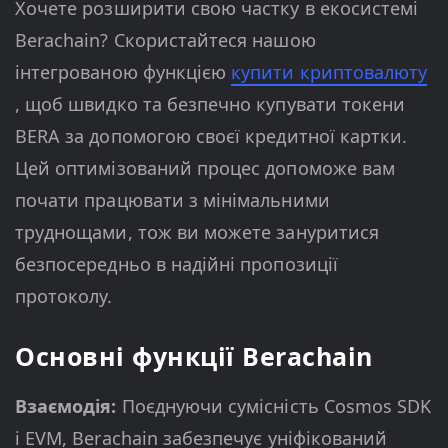
Хочете розширити свою частку в екосистемі
Berachain? Скористайтеся нашою
інтегрованою функцією
купити криптовалюту
, щоб швидко та безпечно купувати токени
BERA за допомогою своєї кредитної картки.
Цей оптимізований процес допоможе вам
почати працювати з мінімальними
труднощами, тож ви можете зануритися
безпосередньо в надійні пропозиції
протоколу.
Основні функції Berachain
Взаємодія:
Поєднуючи сумісність Cosmos SDK
і EVM, Berachain забезпечує уніфікований