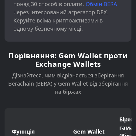
понад 30 способів оплати.
Обмін BERA
через інтегрований агрегатор DEX.
Керуйте всіма криптоактивами в
одному безпечному місці.
Порівняння: Gem Wallet проти
Exchange Wallets
Дізнайтеся, чим відрізняється зберігання
Berachain (BERA) у Gem Wallet від зберігання
на біржах
Біржо
гаман
Функція
Gem Wallet
(Bina