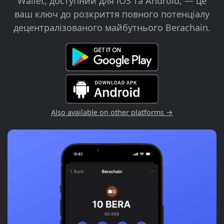
Wallet, доступний для iOS та Android, — це
ваш ключ до розкриття повного потенціалу
децентралізованого майбутнього Berachain.
Also available on other platforms →