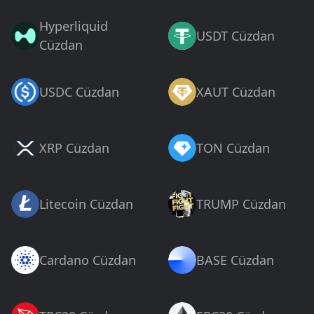
Hyperliquid
USDT Cüzdan
Cüzdan
USDC Cüzdan
XAUT Cüzdan
XRP Cüzdan
TON Cüzdan
Litecoin Cüzdan
TRUMP Cüzdan
Cardano Cüzdan
BASE Cüzdan