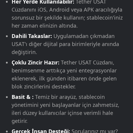
Her Yerde Kullanılabilir:
Tether USAT
Cüzdanını iOS, Android veya APK aracılığıyla
sorunsuz bir şekilde kullanın; stablecoin'iniz
her zaman elinizin altında.
Dahili Takaslar:
Uygulamadan çıkmadan
USAT'ı diğer dijital para birimleriyle anında
değiştirin.
Çoklu Zincir Hazır:
Tether USAT Cüzdanı,
benimsenme arttıkça yeni entegrasyonlar
eklenerek, ilk günden itibaren önde gelen
blok zincirlerini destekler.
Basit & :
Temiz bir arayüz, stablecoin
yönetimini yeni başlayanlar için zahmetsiz,
ileri düzey kullanıcılar içinse verimli hale
getirir.
Gerçek İnsan Desteği:
Sorularınız mı var?