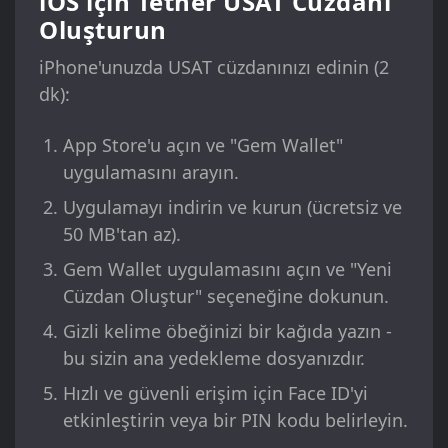
iOS için Tether USAT Cüzdanı
Oluşturun
iPhone'unuzda USAT cüzdanınızı edinin (2
dk):
App Store'u açın ve "Gem Wallet"
uygulamasını arayın.
Uygulamayı indirin ve kurun (ücretsiz ve
50 MB'tan az).
Gem Wallet uygulamasını açın ve "Yeni
Cüzdan Oluştur" seçeneğine dokunun.
Gizli kelime öbeğinizi bir kağıda yazın -
bu sizin ana yedekleme dosyanızdır.
Hızlı ve güvenli erişim için Face ID'yi
etkinleştirin veya bir PIN kodu belirleyin.