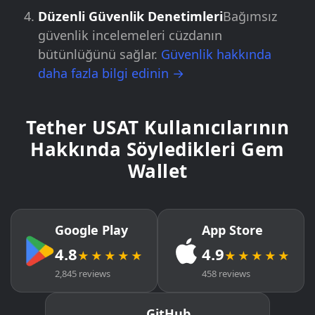
Düzenli Güvenlik Denetimleri
Bağımsız
güvenlik incelemeleri cüzdanın
bütünlüğünü sağlar.
Güvenlik hakkında
daha fazla bilgi edinin →
Tether USAT Kullanıcılarının
Hakkında Söyledikleri Gem
Wallet
Google Play
App Store
4.8
4.9
★★★★★
★★★★★
2,845 reviews
458 reviews
GitHub