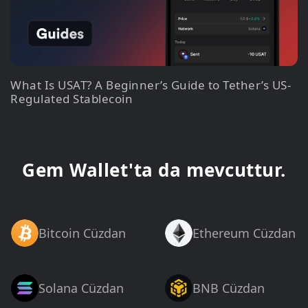
What Is USAT? A Beginner’s Guide to Tether’s US-
Regulated Stablecoin
Gem Wallet'ta da mevcuttur.
Bitcoin Cüzdan
Ethereum Cüzdan
Solana Cüzdan
BNB Cüzdan