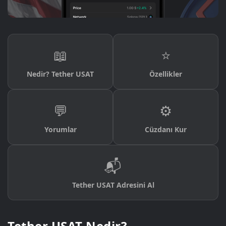
📖
⭐
Nedir? Tether USAT
Özellikler
💬
⚙️
Yorumlar
Cüzdanı Kur
📬
Tether USAT Adresini Al
Tether USAT Nedir?