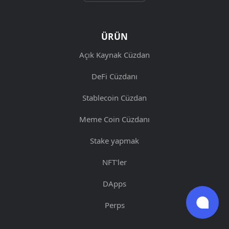
ÜRÜN
Açık Kaynak Cüzdan
DeFi Cüzdanı
Stablecoin Cüzdan
Meme Coin Cüzdanı
Stake yapmak
NFT'ler
DApps
Perps