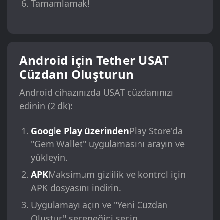
Tamamlamak!
Android için Tether USAT
Cüzdanı Oluşturun
Android cihazınızda USAT cüzdanınızı
edinin (2 dk):
Google Play üzerinden
Play Store'da
"Gem Wallet" uygulamasını arayın ve
yükleyin.
APK
Maksimum gizlilik ve kontrol için
APK dosyasını indirin.
Uygulamayı açın ve "Yeni Cüzdan
Oluştur" seçeneğini seçin.