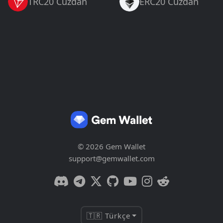
TRC20 Cüzdan
ERC20 Cüzdan
© 2026 Gem Wallet
support@gemwallet.com
🇹🇷 Türkçe