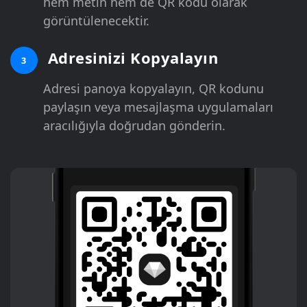
hem metin hem de QR kodu olarak
görüntülenecektir.
Adresinizi Kopyalayın
3
Adresi panoya kopyalayın, QR kodunu
paylaşın veya mesajlaşma uygulamaları
aracılığıyla doğrudan gönderin.