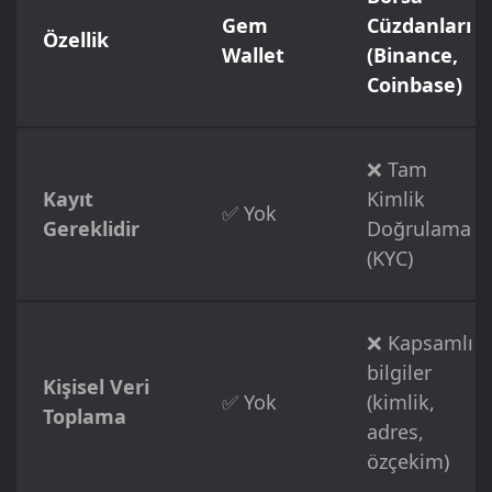
Gem
Cüzdanları
Özellik
Wallet
(Binance,
Coinbase)
❌ Tam
Kayıt
Kimlik
✅ Yok
Gereklidir
Doğrulama
(KYC)
❌ Kapsamlı
bilgiler
Kişisel Veri
✅ Yok
(kimlik,
Toplama
adres,
özçekim)