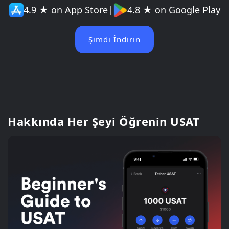
4.9 ★ on App Store
|
4.8 ★ on Google Play
Şimdi İndirin
Hakkında Her Şeyi Öğrenin USAT