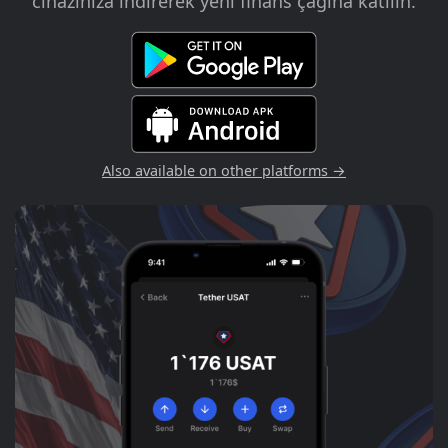
cihazınıza indirerek yeni finans çağına katılın.
Also available on other platforms →