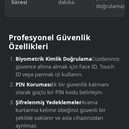
Süresi
dakika
doğrulama)
Profesyonel Güvenlik
Özellikleri
Biyometrik Kimlik Doğrulama
Cüzdanınızı
güvence altına almak için Face ID, Touch
ID veya parmak izi kullanın.
PIN Koruması
Ek bir güvenlik katmanı
olarak güçlü bir PIN kodu belirleyin.
Şifrelenmiş Yedeklemeler
Arama
kurtarma kelime öbeğiniz güvenli bir
şekilde saklanır ve asla cihazınızdan
ayrılmaz.