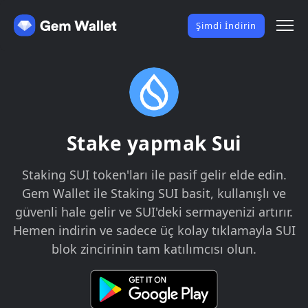
Şimdi İndirin
Stake yapmak Sui
Staking SUI token'ları ile pasif gelir elde edin.
Gem Wallet ile Staking SUI basit, kullanışlı ve
güvenli hale gelir ve SUI'deki sermayenizi artırır.
Hemen indirin ve sadece üç kolay tıklamayla SUI
blok zincirinin tam katılımcısı olun.