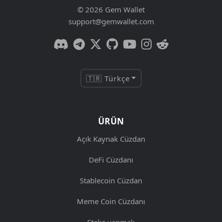
© 2026 Gem Wallet
support@gemwallet.com
🇹🇷 Türkçe
ÜRÜN
Açık Kaynak Cüzdan
DeFi Cüzdanı
Stablecoin Cüzdan
Meme Coin Cüzdanı
Stake yapmak