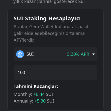
yıllık kazançlarınızı gösterecek Sui
SUI Staking Hesaplayıcı
Bunlar, Gem Wallet kullanarak pasif
gelir elde edebileceğiniz ortalama
APY'lerdir.
SUI
5.30% APR
Tahmini Kazançlar:
Monthly:
+0.44
SUI
Annually:
+5.30
SUI