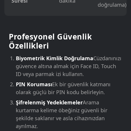
Süresi
dakika
doğrulama)
Profesyonel Güvenlik
Özellikleri
Biyometrik Kimlik Doğrulama
Cüzdanınızı
güvence altına almak için Face ID, Touch
ID veya parmak izi kullanın.
PIN Koruması
Ek bir güvenlik katmanı
olarak güçlü bir PIN kodu belirleyin.
Şifrelenmiş Yedeklemeler
Arama
kurtarma kelime öbeğiniz güvenli bir
şekilde saklanır ve asla cihazınızdan
ayrılmaz.