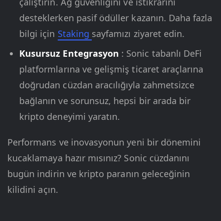
çalıştırın. Ağ güvenliğini ve istikrarını
desteklerken pasif ödüller kazanın. Daha fazla
bilgi için
Staking
sayfamızı ziyaret edin.
Kusursuz Entegrasyon
: Sonic tabanlı DeFi
platformlarına ve gelişmiş ticaret araçlarına
doğrudan cüzdan aracılığıyla zahmetsizce
bağlanın ve sorunsuz, hepsi bir arada bir
kripto deneyimi yaratın.
Performans ve inovasyonun yeni bir dönemini
kucaklamaya hazır mısınız? Sonic cüzdanını
bugün indirin ve kripto paranın geleceğinin
kilidini açın.