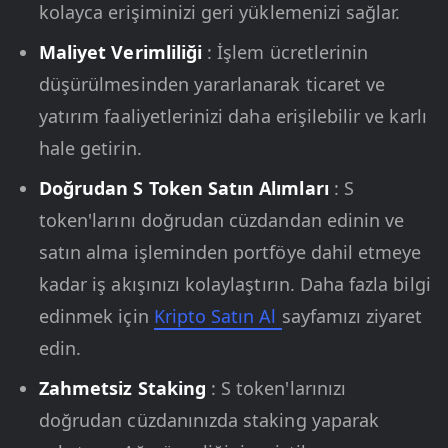
kolayca erişiminizi geri yüklemenizi sağlar.
Maliyet Verimliliği
: İşlem ücretlerinin
düşürülmesinden yararlanarak ticaret ve
yatırım faaliyetlerinizi daha erişilebilir ve karlı
hale getirin.
Doğrudan S Token Satın Alımları
: S
token'larını doğrudan cüzdandan edinin ve
satın alma işleminden portföye dahil etmeye
kadar iş akışınızı kolaylaştırın. Daha fazla bilgi
edinmek için
Kripto Satın Al
sayfamızı ziyaret
edin.
Zahmetsiz Staking
: S token'larınızı
doğrudan cüzdanınızda staking yaparak