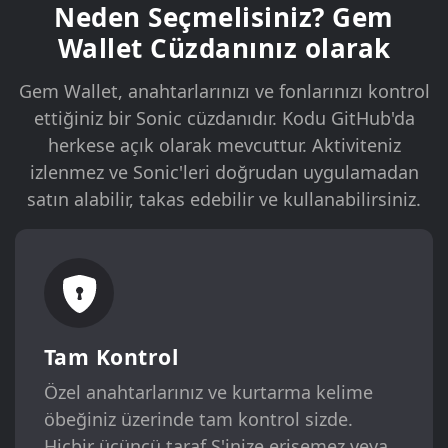
Neden Seçmelisiniz? Gem
Wallet Cüzdanınız olarak
Gem Wallet, anahtarlarınızı ve fonlarınızı kontrol
ettiğiniz bir Sonic cüzdanıdır. Kodu GitHub'da
herkese açık olarak mevcuttur. Aktiviteniz
izlenmez ve Sonic'leri doğrudan uygulamadan
satın alabilir, takas edebilir ve kullanabilirsiniz.
Tam Kontrol
Özel anahtarlarınız ve kurtarma kelime
öbeğiniz üzerinde tam kontrol sizde.
Hiçbir üçüncü taraf S'inize erişemez veya