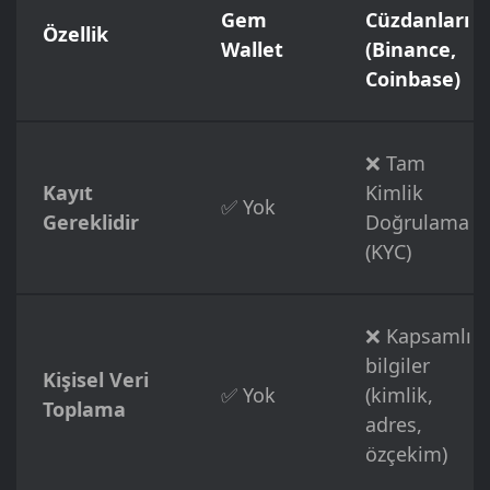
Gem
Cüzdanları
Özellik
Wallet
(Binance,
Coinbase)
❌ Tam
Kayıt
Kimlik
✅ Yok
Gereklidir
Doğrulama
(KYC)
❌ Kapsamlı
bilgiler
Kişisel Veri
✅ Yok
(kimlik,
Toplama
adres,
özçekim)