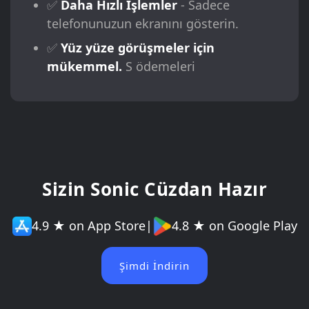
✅
Daha Hızlı İşlemler
- Sadece
telefonunuzun ekranını gösterin.
✅
Yüz yüze görüşmeler için
mükemmel.
S ödemeleri
Sizin Sonic Cüzdan Hazır
4.9 ★ on App Store
|
4.8 ★ on Google Play
Şimdi İndirin