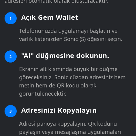
adresleri otomatik olarak oluşturacaktır.
Açık Gem Wallet
1
Telefonunuzda uygulamayı başlatın ve
varlık listenizden Sonic (S) öğesini seçin.
"Al" düğmesine dokunun.
2
Ekranın alt kısmında büyük bir düğme
göreceksiniz. Sonic cüzdan adresiniz hem
metin hem de QR kodu olarak
görüntülenecektir.
Adresinizi Kopyalayın
3
Adresi panoya kopyalayın, QR kodunu
paylaşın veya mesajlaşma uygulamaları