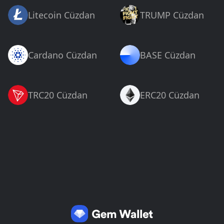
Litecoin Cüzdan
TRUMP Cüzdan
Cardano Cüzdan
BASE Cüzdan
TRC20 Cüzdan
ERC20 Cüzdan