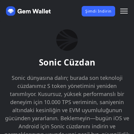
Şimdi İndirin
Sonic Cüzdan
Sonic dünyasına dalın; burada son teknoloji
cüzdanımız S token yönetimini yeniden
tanımlıyor. Kusursuz, yüksek performanslı bir
deneyim için 10.000 TPS veriminin, saniyenin
altındaki kesinliğin ve EVM uyumluluğunun
gücünden yararlanın. Beklemeyin—bugün iOS ve
Android için Sonic cüzdanını indirin ve