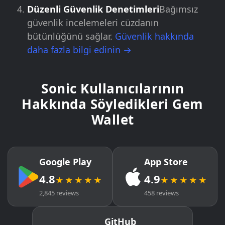
Düzenli Güvenlik Denetimleri
Bağımsız
güvenlik incelemeleri cüzdanın
bütünlüğünü sağlar.
Güvenlik hakkında
daha fazla bilgi edinin →
Sonic Kullanıcılarının
Hakkında Söyledikleri Gem
Wallet
Google Play
App Store
4.8
4.9
★★★★★
★★★★★
2,845 reviews
458 reviews
GitHub