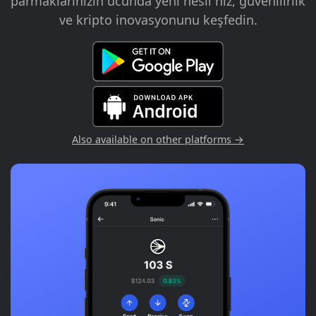
parmaklarınızın ucunda yeni nesil hız, güvenilirlik
ve kripto inovasyonunu keşfedin.
Also available on other platforms →