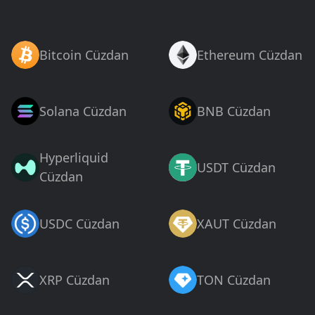
Bitcoin Cüzdan
Ethereum Cüzdan
Solana Cüzdan
BNB Cüzdan
Hyperliquid
USDT Cüzdan
Cüzdan
USDC Cüzdan
XAUT Cüzdan
XRP Cüzdan
TON Cüzdan