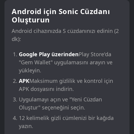
Android için Sonic Cüzdanı
Oluşturun
Android cihazınızda S cüzdanınızı edinin (2
dk):
Google Play üzerinden
Play Store'da
"Gem Wallet" uygulamasını arayın ve
yükleyin.
APK
Maksimum gizlilik ve kontrol için
APK dosyasını indirin.
Uygulamayı açın ve "Yeni Cüzdan
Oluştur" seçeneğini seçin.
12 kelimelik gizli cümlenizi bir kağıda
yazın.