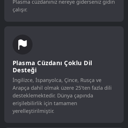
Plasma cüzdanınız nereye giderseniz gidin
çalışır.
Plasma Cüzdanı Çoklu Dil
Desteği
İngilizce, İspanyolca, Çince, Rusça ve
Arapça dahil olmak üzere 25'ten fazla dili
desteklemektedir. Dünya çapında
erişilebilirlik için tamamen
yerelleştirilmiştir.