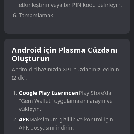
etkinleştirin veya bir PIN kodu belirleyin.
Tamamlamak!
Android için Plasma Cüzdanı
Oluşturun
Android cihazınızda XPL cüzdanınızı edinin
(2 dk):
Google Play üzerinden
Play Store'da
"Gem Wallet" uygulamasını arayın ve
yükleyin.
APK
Maksimum gizlilik ve kontrol için
APK dosyasını indirin.