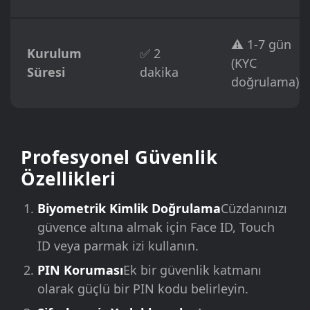
⚠️ 1-7 gün
Kurulum
✅ 2
(KYC
Süresi
dakika
doğrulama)
Profesyonel Güvenlik
Özellikleri
Biyometrik Kimlik Doğrulama
Cüzdanınızı
güvence altına almak için Face ID, Touch
ID veya parmak izi kullanın.
PIN Koruması
Ek bir güvenlik katmanı
olarak güçlü bir PIN kodu belirleyin.