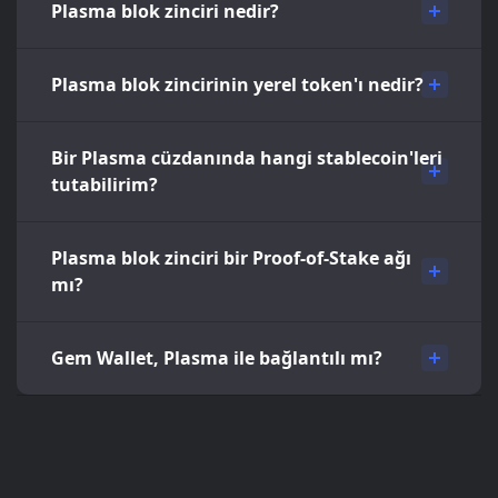
Plasma blok zinciri nedir?
Plasma blok zincirinin yerel token'ı nedir?
Bir Plasma cüzdanında hangi stablecoin'leri
tutabilirim?
Plasma blok zinciri bir Proof-of-Stake ağı
mı?
Gem Wallet, Plasma ile bağlantılı mı?