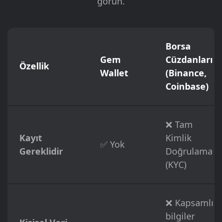
görün.
Borsa
Gem
Cüzdanları
Özellik
Wallet
(Binance,
Coinbase)
❌ Tam
Kayıt
Kimlik
✅ Yok
Gereklidir
Doğrulama
(KYC)
❌ Kapsamlı
bilgiler