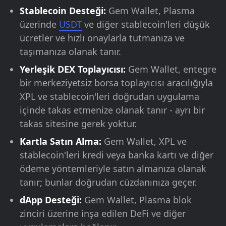
Stablecoin Desteği:
Gem Wallet, Plasma
üzerinde
USDT
ve diğer stablecoin'leri düşük
ücretler ve hızlı onaylarla tutmanıza ve
taşımanıza olanak tanır.
Yerleşik DEX Toplayıcısı:
Gem Wallet, entegre
bir merkeziyetsiz borsa toplayıcısı aracılığıyla
XPL ve stablecoin'leri doğrudan uygulama
içinde takas etmenize olanak tanır - ayrı bir
takas sitesine gerek yoktur.
Kartla Satın Alma:
Gem Wallet, XPL ve
stablecoin'leri kredi veya banka kartı ve diğer
ödeme yöntemleriyle satın almanıza olanak
tanır; bunlar doğrudan cüzdanınıza geçer.
dApp Desteği:
Gem Wallet, Plasma blok
zinciri üzerine inşa edilen DeFi ve diğer