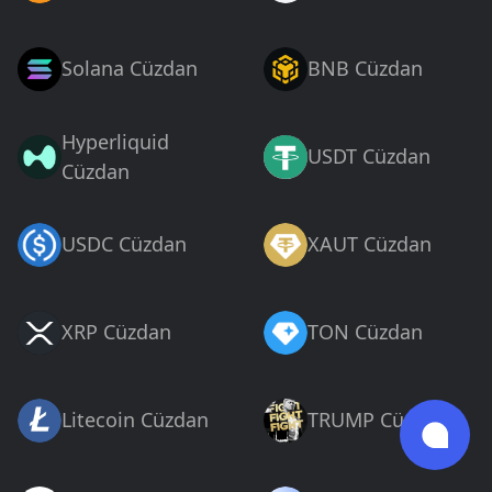
Solana Cüzdan
BNB Cüzdan
Hyperliquid
USDT Cüzdan
Cüzdan
USDC Cüzdan
XAUT Cüzdan
XRP Cüzdan
TON Cüzdan
Litecoin Cüzdan
TRUMP Cüzdan