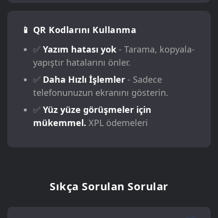
📱 QR Kodlarını Kullanma
✅
Yazım hatası yok
- Tarama, kopyala-
yapıştır hatalarını önler.
✅
Daha Hızlı İşlemler
- Sadece
telefonunuzun ekranını gösterin.
✅
Yüz yüze görüşmeler için
mükemmel.
XPL ödemeleri
Sıkça Sorulan Sorular