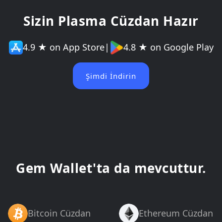
Sizin Plasma Cüzdan Hazır
4.9 ★ on App Store
|
4.8 ★ on Google Play
Şimdi İndirin
Gem Wallet'ta da mevcuttur.
Bitcoin Cüzdan
Ethereum Cüzdan