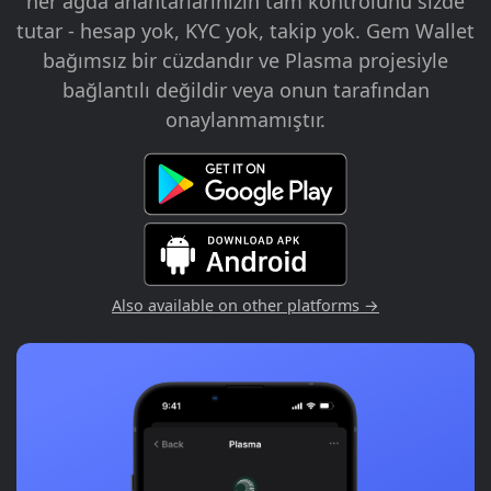
her ağda anahtarlarınızın tam kontrolünü sizde
tutar - hesap yok, KYC yok, takip yok. Gem Wallet
bağımsız bir cüzdandır ve Plasma projesiyle
bağlantılı değildir veya onun tarafından
onaylanmamıştır.
Also available on other platforms →