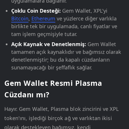
uygulamalara bağlanır.
Çoklu Coin Desteği:
Gem Wallet, XPL'yi
Bitcoin
,
Ethereum
ve yüzlerce diğer varlıkla
birlikte tek bir uygulamada, canlı fiyatlar ve
tam işlem geçmişiyle tutar.
Açık Kaynak ve Denetlenmiş:
Gem Wallet
tamamen açık kaynaklıdır ve bağımsız olarak
denetlenmiştir; bu da kapalı cüzdanların
sunamayacağı bir şeffaflık sağlar.
Gem Wallet Resmi Plasma
Cüzdanı mı?
Hayır. Gem Wallet, Plasma blok zincirini ve XPL
token'ını, işlediği birçok ağ ve varlıktan ikisi
olarak destekleyen bağımsız, kendi