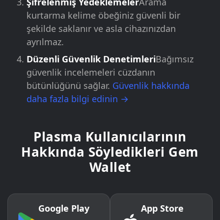
Şifrelenmiş Yedeklemeler
Arama
kurtarma kelime öbeğiniz güvenli bir
şekilde saklanır ve asla cihazınızdan
ayrılmaz.
Düzenli Güvenlik Denetimleri
Bağımsız
güvenlik incelemeleri cüzdanın
bütünlüğünü sağlar.
Güvenlik hakkında
daha fazla bilgi edinin →
Plasma Kullanıcılarının
Hakkında Söyledikleri Gem
Wallet
Google Play
App Store