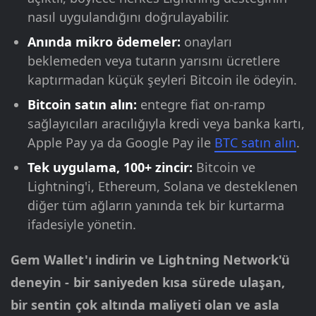
nasıl uygulandığını doğrulayabilir.
Anında mikro ödemeler:
onayları
beklemeden veya tutarın yarısını ücretlere
kaptırmadan küçük şeyleri Bitcoin ile ödeyin.
Bitcoin satın alın:
entegre fiat on-ramp
sağlayıcıları aracılığıyla kredi veya banka kartı,
Apple Pay ya da Google Pay ile
BTC satın alın
.
Tek uygulama, 100+ zincir:
Bitcoin ve
Lightning'i, Ethereum, Solana ve desteklenen
diğer tüm ağların yanında tek bir kurtarma
ifadesiyle yönetin.
Gem Wallet'ı indirin ve Lightning Network'ü
deneyin - bir saniyeden kısa sürede ulaşan,
bir sentin çok altında maliyeti olan ve asla