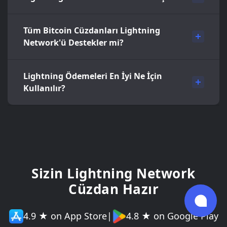
Tüm Bitcoin Cüzdanları Lightning
Network'ü Destekler mi?
Lightning Ödemeleri En İyi Ne İçin
Kullanılır?
Sizin Lightning Network
Cüzdan Hazır
4.9 ★ on App Store
|
4.8 ★ on Google Play