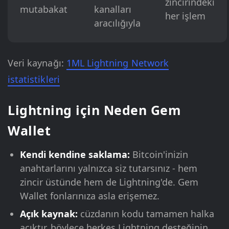
zincirindeki
mutabakat
kanalları
her işlem
aracılığıyla
Veri kaynağı:
1ML Lightning Network
istatistikleri
Lightning için Neden Gem
Wallet
Kendi kendine saklama:
Bitcoin'inizin
anahtarlarını yalnızca siz tutarsınız - hem
zincir üstünde hem de Lightning'de. Gem
Wallet fonlarınıza asla erişemez.
Açık kaynak:
cüzdanın kodu tamamen halka
açıktır, böylece herkes Lightning desteğinin