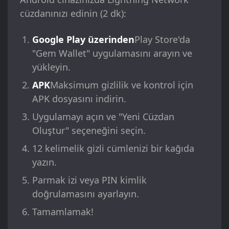
cüzdanınızı edinin (2 dk):
Google Play üzerinden
Play Store'da
"Gem Wallet" uygulamasını arayın ve
yükleyin.
APK
Maksimum gizlilik ve kontrol için
APK dosyasını indirin.
Uygulamayı açın ve "Yeni Cüzdan
Oluştur" seçeneğini seçin.
12 kelimelik gizli cümlenizi bir kağıda
yazın.
Parmak izi veya PIN kimlik
doğrulamasını ayarlayın.
Tamamlamak!