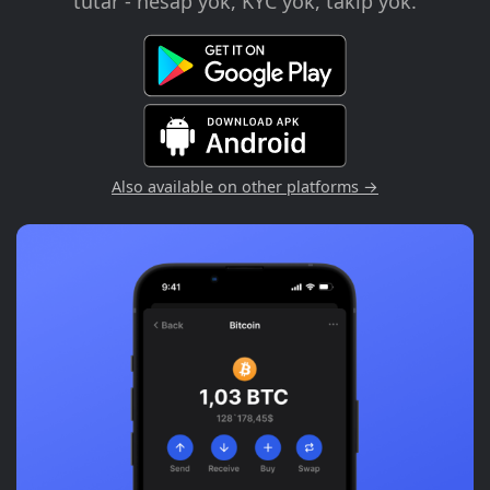
tutar - hesap yok, KYC yok, takip yok.
Also available on other platforms →