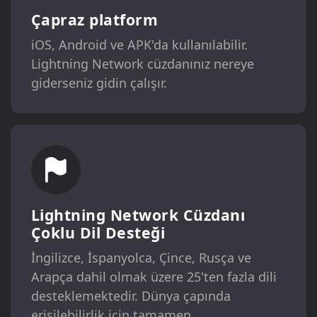
Çapraz platform
iOS, Android ve APK'da kullanılabilir.
Lightning Network cüzdanınız nereye
giderseniz gidin çalışır.
Lightning Network Cüzdanı
Çoklu Dil Desteği
İngilizce, İspanyolca, Çince, Rusça ve
Arapça dahil olmak üzere 25'ten fazla dili
desteklemektedir. Dünya çapında
erişilebilirlik için tamamen