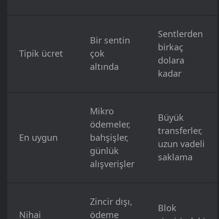
Sentlerden
Bir sentin
birkaç
Tipik ücret
çok
dolara
altında
kadar
Mikro
Büyük
ödemeler,
transferler,
En uygun
bahşişler,
uzun vadeli
günlük
saklama
alışverişler
Zincir dışı,
Blok
Nihai
ödeme