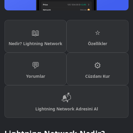
📖
⭐
Nedir? Lightning Network
Özellikler
💬
⚙️
Yorumlar
Cüzdanı Kur
📬
Lightning Network Adresini Al