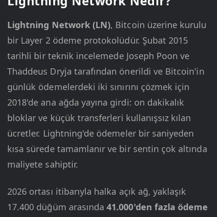
Lightning Network Nedir?
Lightning Network (LN)
, Bitcoin üzerine kurulu
bir Layer 2 ödeme protokolüdür. Şubat 2015
tarihli bir teknik incelemede Joseph Poon ve
Thaddeus Dryja tarafından önerildi ve Bitcoin'in
günlük ödemelerdeki iki sınırını çözmek için
2018'de ana ağda yayına girdi: on dakikalık
bloklar ve küçük transferleri kullanışsız kılan
ücretler. Lightning'de ödemeler bir saniyeden
kısa sürede tamamlanır ve bir sentin çok altında
maliyete sahiptir.
2026 ortası itibarıyla halka açık ağ, yaklaşık
17.400 düğüm arasında
41.000'den fazla ödeme