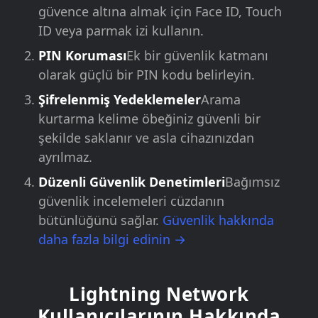
güvence altına almak için Face ID, Touch
ID veya parmak izi kullanın.
PIN Koruması
Ek bir güvenlik katmanı
olarak güçlü bir PIN kodu belirleyin.
Şifrelenmiş Yedeklemeler
Arama
kurtarma kelime öbeğiniz güvenli bir
şekilde saklanır ve asla cihazınızdan
ayrılmaz.
Düzenli Güvenlik Denetimleri
Bağımsız
güvenlik incelemeleri cüzdanın
bütünlüğünü sağlar.
Güvenlik hakkında
daha fazla bilgi edinin →
Lightning Network
Kullanıcılarının Hakkında