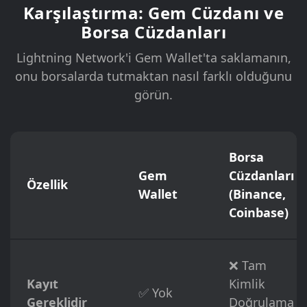
Karşılaştırma: Gem Cüzdanı ve
Borsa Cüzdanları
Lightning Network'i Gem Wallet'ta saklamanın,
onu borsalarda tutmaktan nasıl farklı olduğunu
görün.
Borsa
Gem
Cüzdanları
Özellik
Wallet
(Binance,
Coinbase)
❌ Tam
Kayıt
Kimlik
✅ Yok
Gereklidir
Doğrulama