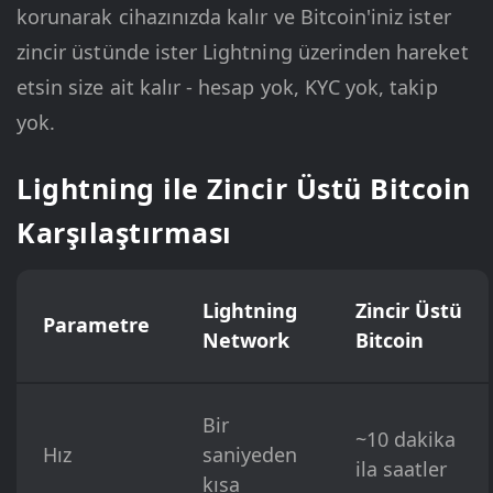
korunarak cihazınızda kalır ve Bitcoin'iniz ister
zincir üstünde ister Lightning üzerinden hareket
etsin size ait kalır - hesap yok, KYC yok, takip
yok.
Lightning ile Zincir Üstü Bitcoin
Karşılaştırması
Lightning
Zincir Üstü
Parametre
Network
Bitcoin
Bir
~10 dakika
Hız
saniyeden
ila saatler
kısa