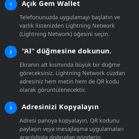
Açık Gem Wallet
1
Telefonunuzda uygulamayı başlatın ve
varlık listenizden Lightning Network
(Lightning Network) öğesini seçin.
"Al" düğmesine dokunun.
2
Ekranın alt kısmında büyük bir düğme
göreceksiniz. Lightning Network cüzdan
adresiniz hem metin hem de QR kodu
olarak görüntülenecektir.
Adresinizi Kopyalayın
3
Adresi panoya kopyalayın, QR kodunu
paylaşın veya mesajlaşma uygulamaları
aracılığıyla doğrudan gönderin.