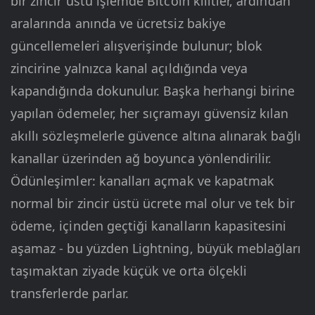
bir zincir üstü işlemde Bitcoin kilitler, ardından
aralarında anında ve ücretsiz bakiye
güncellemeleri alışverişinde bulunur; blok
zincirine yalnızca kanal açıldığında veya
kapandığında dokunulur. Başka herhangi birine
yapılan ödemeler, her sıçramayı güvensiz kılan
akıllı sözleşmelerle güvence altına alınarak bağlı
kanallar üzerinden ağ boyunca yönlendirilir.
Ödünleşimler: kanalları açmak ve kapatmak
normal bir zincir üstü ücrete mal olur ve tek bir
ödeme, içinden geçtiği kanalların kapasitesini
aşamaz - bu yüzden Lightning, büyük meblağları
taşımaktan ziyade küçük ve orta ölçekli
transferlerde parlar.