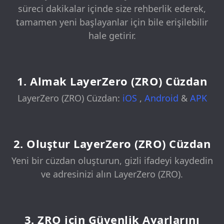
süreci dakikalar içinde size rehberlik ederek,
tamamen yeni başlayanlar için bile erişilebilir
hale getirir.
1. Almak LayerZero (ZRO) Cüzdan
LayerZero (ZRO) Cüzdan:
iOS
,
Android
&
APK
2. Oluştur LayerZero (ZRO) Cüzdan
Yeni bir cüzdan oluşturun, gizli ifadeyi kaydedin
ve adresinizi alın LayerZero (ZRO).
3. ZRO için Güvenlik Ayarlarını