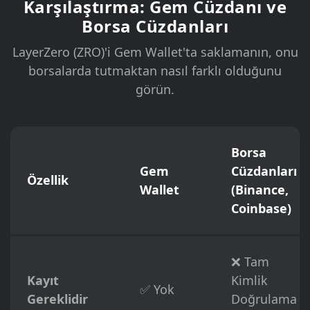
Karşılaştırma: Gem Cüzdanı ve
Borsa Cüzdanları
LayerZero (ZRO)'i Gem Wallet'ta saklamanın, onu
borsalarda tutmaktan nasıl farklı olduğunu
görün.
Borsa
Gem
Cüzdanları
Özellik
Wallet
(Binance,
Coinbase)
❌ Tam
Kayıt
Kimlik
✅ Yok
Gereklidir
Doğrulama