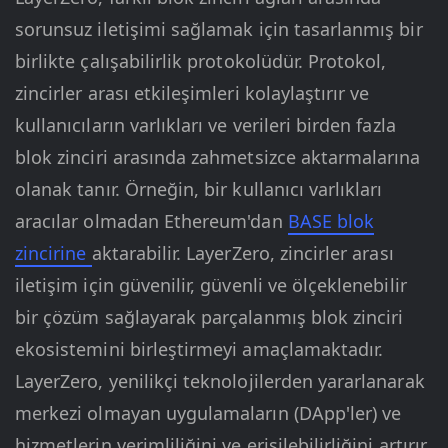
sorunsuz iletişimi sağlamak için tasarlanmış bir
birlikte çalışabilirlik protokolüdür. Protokol,
zincirler arası etkileşimleri kolaylaştırır ve
kullanıcıların varlıkları ve verileri birden fazla
blok zinciri arasında zahmetsizce aktarmalarına
olanak tanır. Örneğin, bir kullanıcı varlıkları
aracılar olmadan Ethereum'dan
BASE blok
zincirine
aktarabilir. LayerZero, zincirler arası
iletişim için güvenilir, güvenli ve ölçeklenebilir
bir çözüm sağlayarak parçalanmış blok zinciri
ekosistemini birleştirmeyi amaçlamaktadır.
LayerZero, yenilikçi teknolojilerden yararlanarak
merkezi olmayan uygulamaların (DApp'ler) ve
hizmetlerin verimliliğini ve erişilebilirliğini artırır.