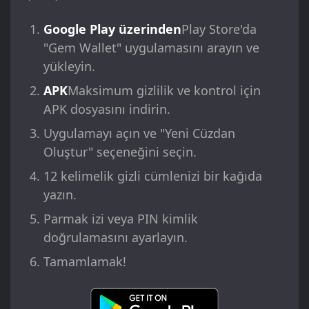
Google Play üzerinden
Play Store'da
"Gem Wallet" uygulamasını arayın ve
yükleyin.
APK
Maksimum gizlilik ve kontrol için
APK dosyasını indirin.
Uygulamayı açın ve "Yeni Cüzdan
Oluştur" seçeneğini seçin.
12 kelimelik gizli cümlenizi bir kağıda
yazın.
Parmak izi veya PIN kimlik
doğrulamasını ayarlayın.
Tamamlamak!