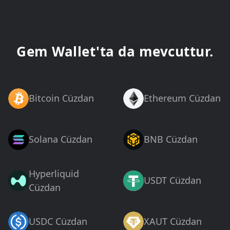
Gem Wallet'ta da mevcuttur.
Bitcoin Cüzdan
Ethereum Cüzdan
Solana Cüzdan
BNB Cüzdan
Hyperliquid
USDT Cüzdan
Cüzdan
USDC Cüzdan
XAUT Cüzdan