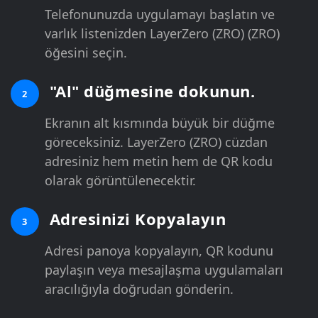
Telefonunuzda uygulamayı başlatın ve
varlık listenizden LayerZero (ZRO) (ZRO)
öğesini seçin.
"Al" düğmesine dokunun.
2
Ekranın alt kısmında büyük bir düğme
göreceksiniz. LayerZero (ZRO) cüzdan
adresiniz hem metin hem de QR kodu
olarak görüntülenecektir.
Adresinizi Kopyalayın
3
Adresi panoya kopyalayın, QR kodunu
paylaşın veya mesajlaşma uygulamaları
aracılığıyla doğrudan gönderin.