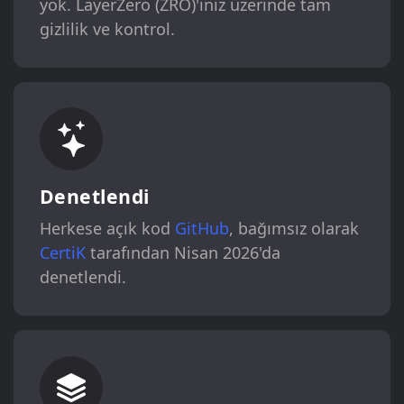
yok. LayerZero (ZRO)'iniz üzerinde tam
gizlilik ve kontrol.
Denetlendi
Herkese açık kod
GitHub
, bağımsız olarak
CertiK
tarafından Nisan 2026'da
denetlendi.