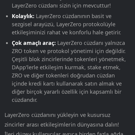
LayerZero cüzdanı sizin için mevcuttur!
Kolaylık:
LayerZero cüzdanının basit ve
sezgisel arayüzü, LayerZero protokolüyle
etkileşiminizi rahat ve konforlu hale getirir.
Çok amaçlı araç:
LayerZero cüzdanı yalnızca
ZRO token ve protokol yönetimi için değildir.
Çeşitli blok zincirlerinde tokenleri yönetmek,
DApp'lerle etkileşim kurmak, stake etmek,
ZRO ve diğer tokenleri doğrudan cüzdan
içinde kredi kartı kullanarak satın almak ve
diğer birçok yararlı özellik için kapsamlı bir
cüzdandır.
LayerZero cüzdanını yükleyin ve kusursuz
zincirler arası etkileşimlerin dünyasına dalın!
İleri düzey kullanıcılar ayrıca birden fazla ağda