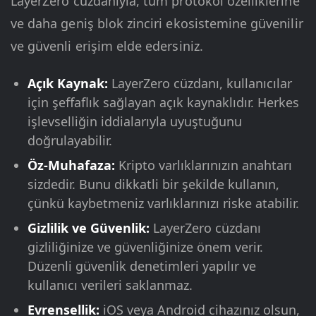
LayerZero cüzdanıyla, tüm protokol özelliklerine
ve daha geniş blok zinciri ekosistemine güvenilir
ve güvenli erişim elde edersiniz.
Açık Kaynak:
LayerZero cüzdanı, kullanıcılar
için şeffaflık sağlayan açık kaynaklıdır. Herkes
işlevselliğin iddialarıyla uyuştuğunu
doğrulayabilir.
Öz-Muhafaza:
Kripto varlıklarınızın anahtarı
sizdedir. Bunu dikkatli bir şekilde kullanın,
çünkü kaybetmeniz varlıklarınızı riske atabilir.
Gizlilik ve Güvenlik:
LayerZero cüzdanı
gizliliğinize ve güvenliğinize önem verir.
Düzenli güvenlik denetimleri yapılır ve
kullanıcı verileri saklanmaz.
Evrensellik:
iOS veya Android cihazınız olsun,