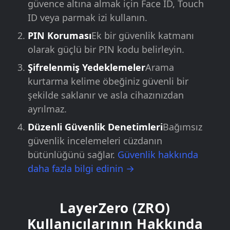
güvence altına almak için Face ID, Touch
ID veya parmak izi kullanın.
PIN Koruması
Ek bir güvenlik katmanı
olarak güçlü bir PIN kodu belirleyin.
Şifrelenmiş Yedeklemeler
Arama
kurtarma kelime öbeğiniz güvenli bir
şekilde saklanır ve asla cihazınızdan
ayrılmaz.
Düzenli Güvenlik Denetimleri
Bağımsız
güvenlik incelemeleri cüzdanın
bütünlüğünü sağlar.
Güvenlik hakkında
daha fazla bilgi edinin →
LayerZero (ZRO)
Kullanıcılarının Hakkında