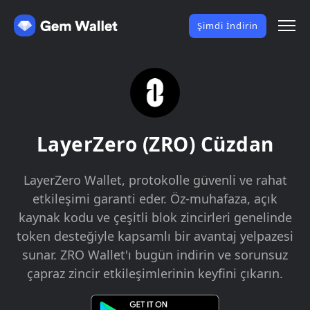
Şimdi İndirin
LayerZero (ZRO) Cüzdan
LayerZero Wallet, protokolle güvenli ve rahat
etkileşimi garanti eder. Öz-muhafaza, açık
kaynak kodu ve çeşitli blok zincirleri genelinde
token desteğiyle kapsamlı bir avantaj yelpazesi
sunar. ZRO Wallet'ı bugün indirin ve sorunsuz
çapraz zincir etkileşimlerinin keyfini çıkarın.