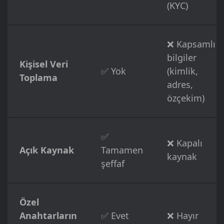
(KYC)
❌ Kapsamlı
bilgiler
Kişisel Veri
✅ Yok
(kimlik,
Toplama
adres,
özçekim)
✅
❌ Kapalı
Açık Kaynak
Tamamen
kaynak
şeffaf
Özel
Anahtarların
✅ Evet
❌ Hayır