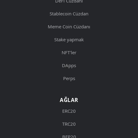
DeFi Cüzdanı
Stablecoin Cüzdan
Meme Coin Cüzdanı
Stake yapmak
NFT'ler
DApps
Perps
AĞLAR
ERC20
TRC20
BEP20