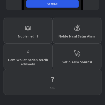
📖
💰
Noble nedir?
Noble Nasıl Satın Alınır
⭐
🚀
Gem Wallet neden tercih
Satın Alım Sonrası
edilmeli?
❓
SSS