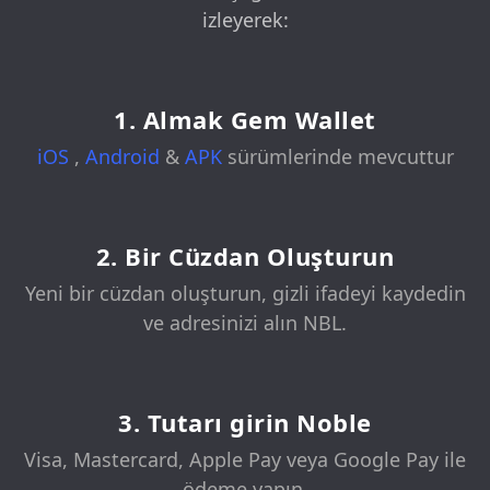
izleyerek:
1. Almak Gem Wallet
iOS
,
Android
&
APK
sürümlerinde mevcuttur
2. Bir Cüzdan Oluşturun
Yeni bir cüzdan oluşturun, gizli ifadeyi kaydedin
ve adresinizi alın NBL.
3. Tutarı girin Noble
Visa, Mastercard, Apple Pay veya Google Pay ile
ödeme yapın.