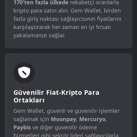
170'ten fazla ülkede
rekabetçi oranlarla
kripto para satın alın. Gem Wallet, birden
fazla giriş noktası sağlayıcısının fiyatlarını
karşılaştırarak her zaman en iyi fırsatı
yakalamanızı sağlar.
Güvenilir Fiat-Kripto Para
Ortakları
Gem Wallet, güvenli ve güvenilir işlemler
sağlamak için
Moonpay
,
Mercuryo
,
Paybis
ve diğer güvenilir ödeme
hizmetleri gibi sektör lideri sağlayıcılarla