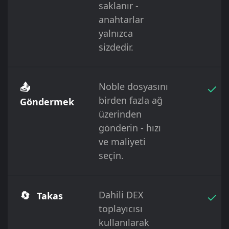
saklanır -
anahtarlar
yalnızca
sizdedir.
📤
Noble dosyasını
✓
birden fazla ağ
Göndermek
üzerinden
gönderin - hızı
ve maliyeti
seçin.
🔄
Dahili DEX
✓
Takas
toplayıcısı
kullanılarak