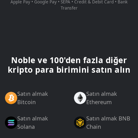
Apple Pay • Google Pay • SEPA • Credit & Debit Card • Bank
Transfer
Noble ve 100'den fazla diğer
kripto para birimini satın alın
Satın almak
Satın almak
Bitcoin
Ethereum
Satın almak
Satın almak BNB
Solana
Chain