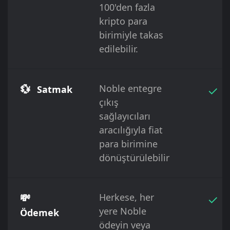
100'den fazla
kripto para
birimiyle takas
edilebilir.
💱
Noble entegre
✓
Satmak
çıkış
sağlayıcıları
aracılığıyla fiat
para birimine
dönüştürülebilir
💸
Herkese, her
✓
yere Noble
Ödemek
ödeyin veya