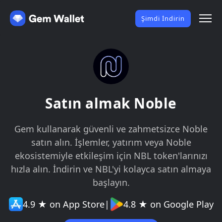
Şimdi İndirin
Satın almak Noble
Gem kullanarak güvenli ve zahmetsizce Noble
satın alın. İşlemler, yatırım veya Noble
ekosistemiyle etkileşim için NBL token'larınızı
hızla alın. İndirin ve NBL'yi kolayca satın almaya
başlayın.
4.9 ★ on App Store
|
4.8 ★ on Google Play