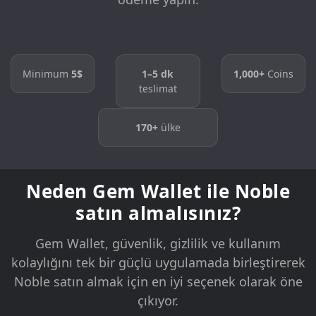
Minimum
5$
1–5 dk
1,000+
Coins
teslimat
170+
ülke
Neden Gem Wallet ile Noble
satın almalısınız?
Gem Wallet, güvenlik, gizlilik ve kullanım
kolaylığını tek bir güçlü uygulamada birleştirerek
Noble satın almak için en iyi seçenek olarak öne
çıkıyor.