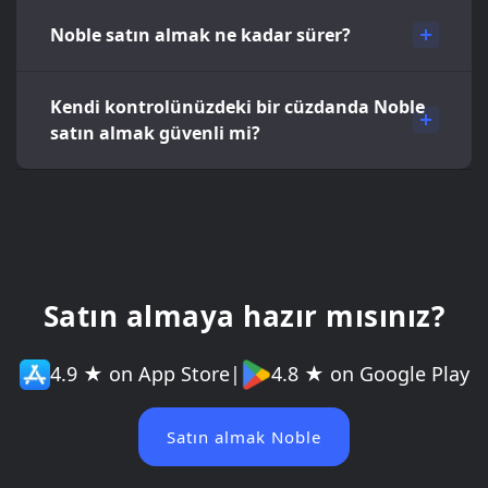
Noble satın almak ne kadar sürer?
Kendi kontrolünüzdeki bir cüzdanda Noble
satın almak güvenli mi?
Satın almaya hazır mısınız?
4.9 ★ on App Store
|
4.8 ★ on Google Play
Satın almak Noble