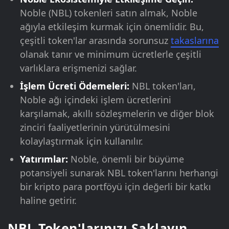
Noble (NBL) tokenleri satın almak, Noble
ağıyla etkileşim kurmak için önemlidir. Bu,
çeşitli token'lar arasında sorunsuz
takaslarına
olanak tanır ve minimum ücretlerle çeşitli
varlıklara erişmenizi sağlar.
İşlem Ücreti Ödemeleri:
NBL token'ları,
Noble ağı içindeki işlem ücretlerini
karşılamak, akıllı sözleşmelerin ve diğer blok
zinciri faaliyetlerinin yürütülmesini
kolaylaştırmak için kullanılır.
Yatırımlar:
Noble, önemli bir büyüme
potansiyeli sunarak NBL token'larını herhangi
bir kripto para portföyü için değerli bir katkı
haline getirir.
NBL Token'larınızı Saklayın