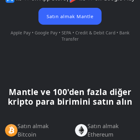
Satın almak Mantle
Apple Pay • Google Pay • SEPA • Credit & Debit Card • Bank
Transfer
Mantle ve 100'den fazla diğer
kripto para birimini satın alın
Satın almak
Satın almak
Bitcoin
Ethereum