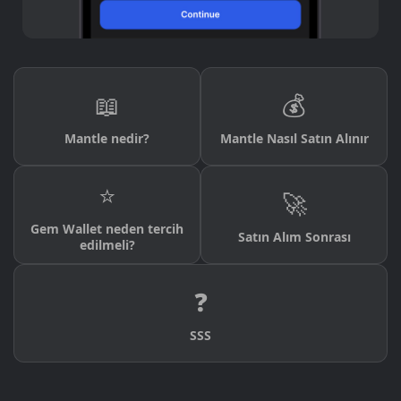
📖
💰
Mantle nedir?
Mantle Nasıl Satın Alınır
⭐
🚀
Gem Wallet neden tercih
Satın Alım Sonrası
edilmeli?
❓
SSS