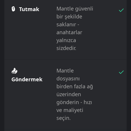
🔒
Mantle güvenli
✓
Tutmak
bir şekilde
saklanır -
anahtarlar
yalnızca
sizdedir.
📤
Mantle
✓
dosyasını
Göndermek
birden fazla ağ
üzerinden
gönderin - hızı
ve maliyeti
seçin.