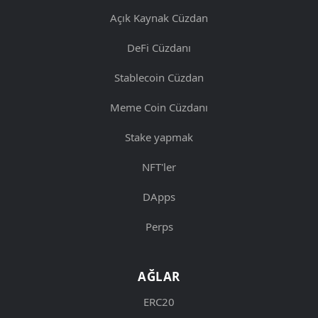
Açık Kaynak Cüzdan
DeFi Cüzdanı
Stablecoin Cüzdan
Meme Coin Cüzdanı
Stake yapmak
NFT'ler
DApps
Perps
AĞLAR
ERC20