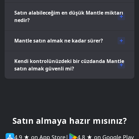
Satın alabileceğim en düşük Mantle miktarı
nedir?
Mantle satın almak ne kadar sürer?
Kendi kontrolünüzdeki bir cüzdanda Mantle
satın almak güvenli mi?
Satın almaya hazır mısınız?
4.9 ★ on App Store
|
4.8 ★ on Google Play