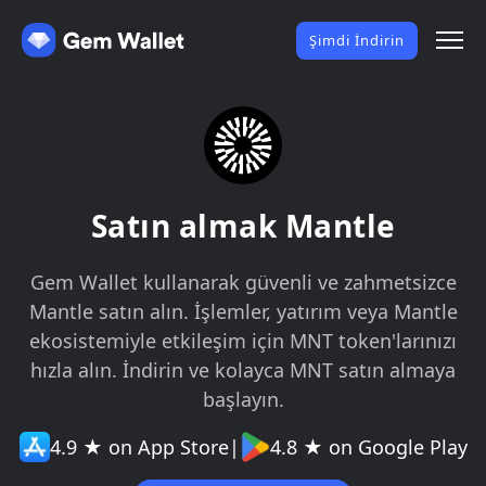
Şimdi İndirin
Satın almak Mantle
Gem Wallet kullanarak güvenli ve zahmetsizce
Mantle satın alın. İşlemler, yatırım veya Mantle
ekosistemiyle etkileşim için MNT token'larınızı
hızla alın. İndirin ve kolayca MNT satın almaya
başlayın.
4.9 ★ on App Store
|
4.8 ★ on Google Play