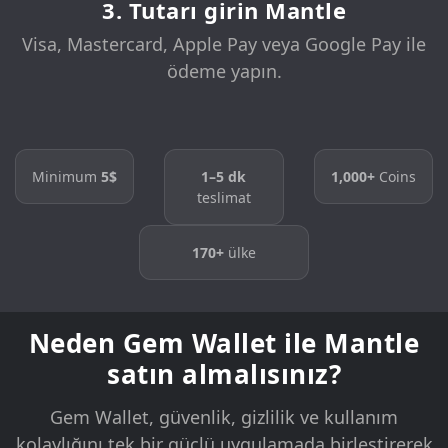
3. Tutarı girin Mantle
Visa, Mastercard, Apple Pay veya Google Pay ile
ödeme yapın.
Minimum
5$
1–5 dk
1,000+
Coins
teslimat
170+
ülke
Neden Gem Wallet ile Mantle
satın almalısınız?
Gem Wallet, güvenlik, gizlilik ve kullanım
kolaylığını tek bir güçlü uygulamada birleştirerek