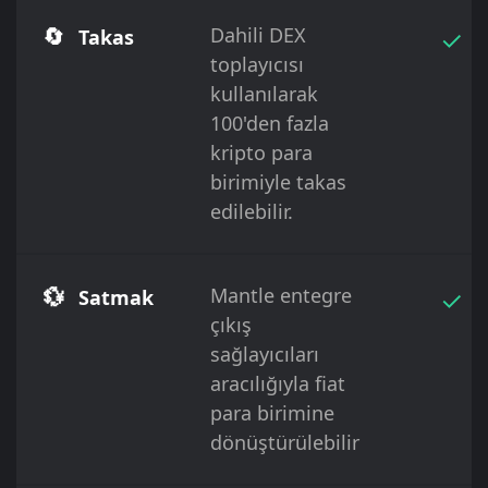
🔄
Dahili DEX
✓
Takas
toplayıcısı
kullanılarak
100'den fazla
kripto para
birimiyle takas
edilebilir.
💱
Mantle entegre
✓
Satmak
çıkış
sağlayıcıları
aracılığıyla fiat
para birimine
dönüştürülebilir