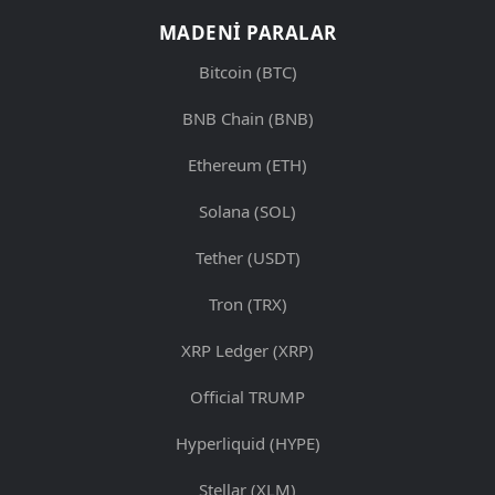
MADENI PARALAR
Bitcoin (BTC)
BNB Chain (BNB)
Ethereum (ETH)
Solana (SOL)
Tether (USDT)
Tron (TRX)
XRP Ledger (XRP)
Official TRUMP
Hyperliquid (HYPE)
Stellar (XLM)