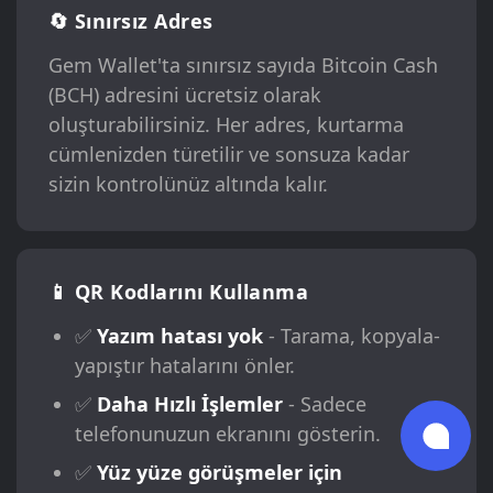
🔄 Sınırsız Adres
Gem Wallet'ta sınırsız sayıda Bitcoin Cash
(BCH) adresini ücretsiz olarak
oluşturabilirsiniz. Her adres, kurtarma
cümlenizden türetilir ve sonsuza kadar
sizin kontrolünüz altında kalır.
📱 QR Kodlarını Kullanma
✅
Yazım hatası yok
- Tarama, kopyala-
yapıştır hatalarını önler.
✅
Daha Hızlı İşlemler
- Sadece
telefonunuzun ekranını gösterin.
✅
Yüz yüze görüşmeler için