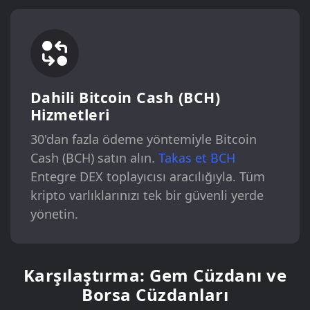
Dahili Bitcoin Cash (BCH)
Hizmetleri
30'dan fazla ödeme yöntemiyle Bitcoin
Cash (BCH) satın alın.
Takas et BCH
Entegre DEX toplayıcısı aracılığıyla. Tüm
kripto varlıklarınızı tek bir güvenli yerde
yönetin.
Karşılaştırma: Gem Cüzdanı ve
Borsa Cüzdanları