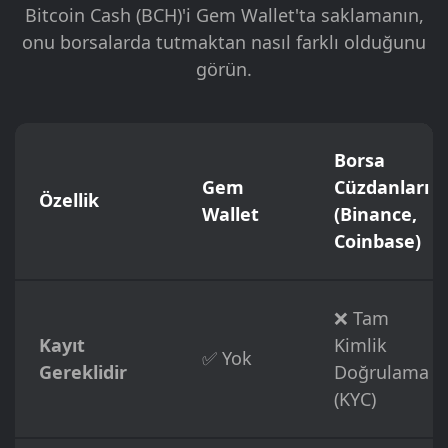
Bitcoin Cash (BCH)'i Gem Wallet'ta saklamanın,
onu borsalarda tutmaktan nasıl farklı olduğunu
görün.
Borsa
Gem
Cüzdanları
Özellik
Wallet
(Binance,
Coinbase)
❌ Tam
Kayıt
Kimlik
✅ Yok
Gereklidir
Doğrulama
(KYC)