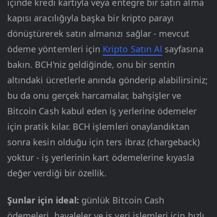
içinde kredi kartıyla veya entegre bir satın alma
kapısı aracılığıyla başka bir kripto parayı
dönüştürerek satın almanızı sağlar - mevcut
ödeme yöntemleri için
Kripto Satın Al
sayfasına
bakın. BCH'niz geldiğinde, onu bir sentin
altındaki ücretlerle anında gönderip alabilirsiniz;
bu da onu gerçek harcamalar, bahşişler ve
Bitcoin Cash kabul eden iş yerlerine ödemeler
için pratik kılar. BCH işlemleri onaylandıktan
sonra kesin olduğu için ters ibraz (chargeback)
yoktur - iş yerlerinin kart ödemelerine kıyasla
değer verdiği bir özellik.
Şunlar için ideal:
günlük Bitcoin Cash
ödemeleri, havaleler ve iş yeri işlemleri için hızlı,