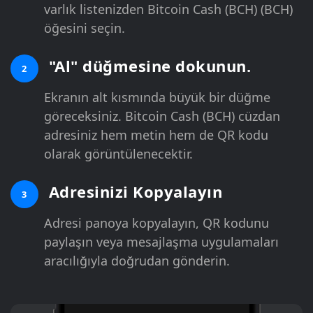
varlık listenizden Bitcoin Cash (BCH) (BCH)
öğesini seçin.
"Al" düğmesine dokunun.
2
Ekranın alt kısmında büyük bir düğme
göreceksiniz. Bitcoin Cash (BCH) cüzdan
adresiniz hem metin hem de QR kodu
olarak görüntülenecektir.
Adresinizi Kopyalayın
3
Adresi panoya kopyalayın, QR kodunu
paylaşın veya mesajlaşma uygulamaları
aracılığıyla doğrudan gönderin.