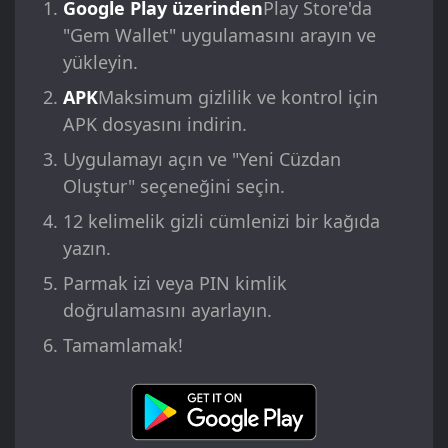
Google Play üzerinden
Play Store'da
"Gem Wallet" uygulamasını arayın ve
yükleyin.
APK
Maksimum gizlilik ve kontrol için
APK dosyasını indirin.
Uygulamayı açın ve "Yeni Cüzdan
Oluştur" seçeneğini seçin.
12 kelimelik gizli cümlenizi bir kağıda
yazın.
Parmak izi veya PIN kimlik
doğrulamasını ayarlayın.
Tamamlamak!