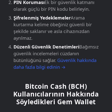
PIN Koruması
Ek bir güvenlik katmanı
olarak güçlü bir PIN kodu belirleyin.
Şifrelenmiş Yedeklemeler
Arama
kurtarma kelime öbeğiniz güvenli bir
şekilde saklanır ve asla cihazınızdan
ayrılmaz.
Düzenli Güvenlik Denetimleri
Bağımsız
güvenlik incelemeleri cüzdanın
bütünlüğünü sağlar.
Güvenlik hakkında
daha fazla bilgi edinin →
Bitcoin Cash (BCH)
Kullanıcılarının Hakkında
Söyledikleri Gem Wallet