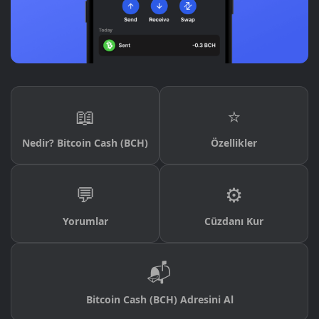
📖
⭐
Nedir? Bitcoin Cash (BCH)
Özellikler
💬
⚙️
Yorumlar
Cüzdanı Kur
📬
Bitcoin Cash (BCH) Adresini Al