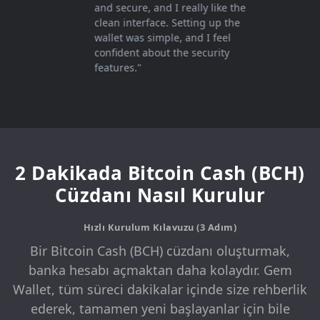
and secure, and I really like the
clean interface. Setting up the
wallet was simple, and I feel
confident about the security
features."
2 Dakikada Bitcoin Cash (BCH)
Cüzdanı Nasıl Kurulur
Hızlı Kurulum Kılavuzu (3 Adım)
Bir Bitcoin Cash (BCH) cüzdanı oluşturmak,
banka hesabı açmaktan daha kolaydır. Gem
Wallet, tüm süreci dakikalar içinde size rehberlik
ederek, tamamen yeni başlayanlar için bile