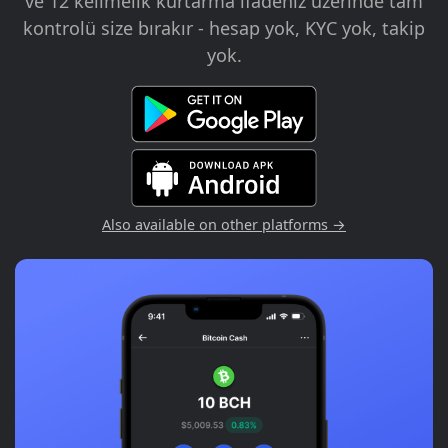
ve 12 kelimelik kurtarma ifadeniz üzerinde tam
kontrolü size bırakır - hesap yok, KYC yok, takip
yok.
Also available on other platforms →