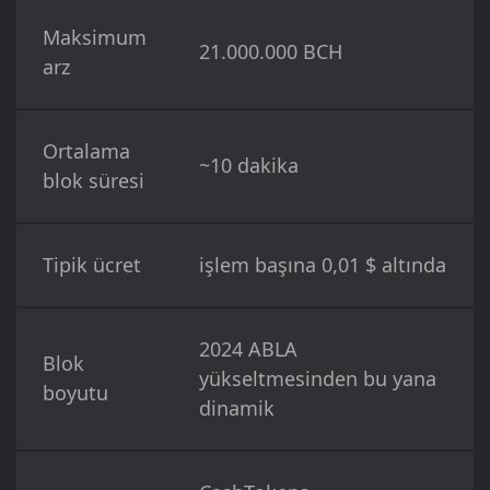
Maksimum
21.000.000 BCH
arz
Ortalama
~10 dakika
blok süresi
Tipik ücret
işlem başına 0,01 $ altında
2024 ABLA
Blok
yükseltmesinden bu yana
boyutu
dinamik