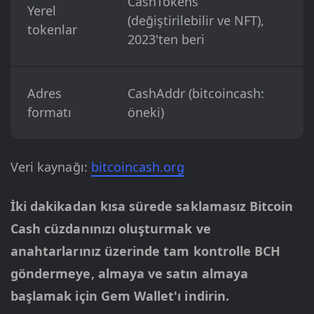
CashTokens
Yerel
(değiştirilebilir ve NFT),
tokenlar
2023'ten beri
Adres
CashAddr (bitcoincash:
formatı
öneki)
Veri kaynağı:
bitcoincash.org
İki dakikadan kısa sürede saklamasız Bitcoin
Cash cüzdanınızı oluşturmak ve
anahtarlarınız üzerinde tam kontrolle BCH
göndermeye, almaya ve satın almaya
başlamak için Gem Wallet'ı indirin.