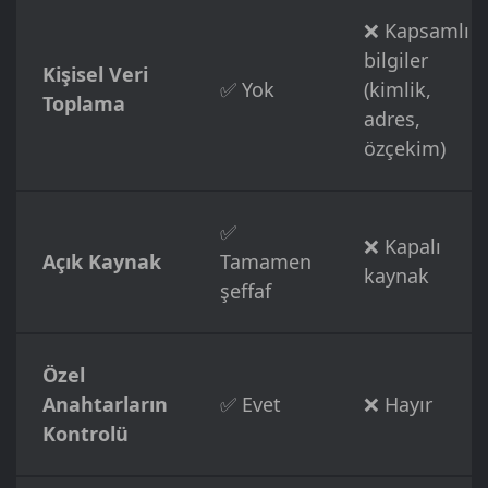
❌ Kapsamlı
bilgiler
Kişisel Veri
✅ Yok
(kimlik,
Toplama
adres,
özçekim)
✅
❌ Kapalı
Açık Kaynak
Tamamen
kaynak
şeffaf
Özel
Anahtarların
✅ Evet
❌ Hayır
Kontrolü