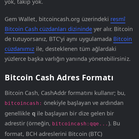
yok, takip yok.
Gem Wallet, bitcoincash.org üzerindeki
resmî
Bitcoin Cash cüzdanları dizininde
yer alır. Bitcoin
de tutuyorsanız, BTC'yi aynı uygulamada
Bitcoin
cüzdanımız
ile, desteklenen tüm ağlardaki
yüzlerce başka varlığın yanında yönetebilirsiniz.
Bitcoin Cash Adres Formatı
Bitcoin Cash, CashAddr formatını kullanır; bu,
önekiyle başlayan ve ardından
bitcoincash:
genellikle
q
ile başlayan bir dize gelen bir
adrestir (örneğin,
). Bu
bitcoincash:qqe...
format, BCH adreslerini Bitcoin (BTC)