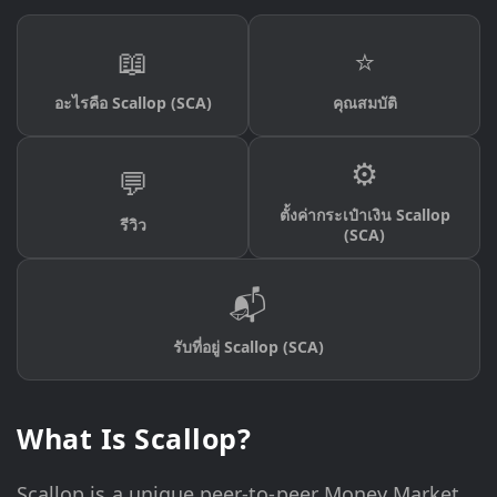
📖
⭐
อะไรคือ Scallop (SCA)
คุณสมบัติ
⚙️
💬
ตั้งค่ากระเป๋าเงิน Scallop
รีวิว
(SCA)
📬
รับที่อยู่ Scallop (SCA)
What Is Scallop?
Scallop is a unique peer-to-peer Money Market