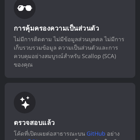
การคุ้มครองความเป็นส่วนตัว
ไม่มีการติดตาม ไม่มีข้อมูลส่วนบุคคล ไม่มีการ
เก็บรวบรวมข้อมูล ความเป็นส่วนตัวและการ
ควบคุมอย่างสมบูรณ์สำหรับ Scallop (SCA)
ของคุณ
ตรวจสอบแล้ว
โค้ดที่เปิดเผยต่อสาธารณะบน
GitHub
อย่าง