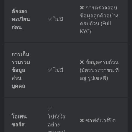
❌ การตรวจสอบ
ต้องลง
ข้อมูลลูกค้าอย่าง
ทะเบียน
✅ ไม่มี
ครบถ้วน (Full
ก่อน
KYC)
การเก็บ
รวบรวม
❌ ข้อมูลครบถ้วน
ข้อมูล
✅ ไม่มี
(บัตรประชาชน ที่
ส่วน
อยู่ รูปเซลฟี่)
บุคคล
✅
โอเพน
โปร่งใส
❌ ซอฟต์แวร์ปิด
ซอร์ส
อย่าง