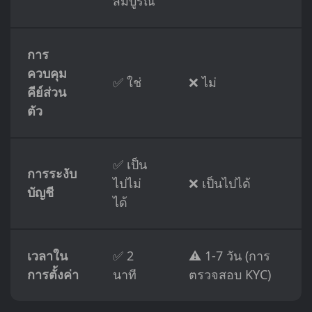
สมบูรณ์
การ
ควบคุม
✅ ใช่
❌ ไม่
คีย์ส่วน
ตัว
✅ เป็น
การระงับ
ไปไม่
❌ เป็นไปได้
บัญชี
ได้
เวลาใน
✅ 2
⚠️ 1-7 วัน (การ
การตั้งค่า
นาที
ตรวจสอบ KYC)