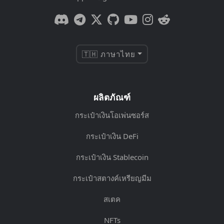
🇹🇭 ภาษาไทย
ผลิตภัณฑ์
กระเป๋าเงินโอเพ่นซอร์ส
กระเป๋าเงิน DeFi
กระเป๋าเงิน Stablecoin
กระเป๋าสตางค์เหรียญมีม
สเตค
NFTs