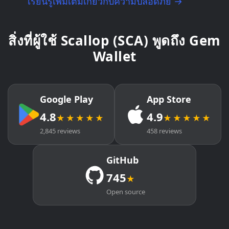
เรียนรู้เพิ่มเติมเกี่ยวกับความปลอดภัย →
สิ่งที่ผู้ใช้ Scallop (SCA) พูดถึง Gem
Wallet
Google Play
App Store
4.8
4.9
★★★★★
★★★★★
2,845 reviews
458 reviews
GitHub
745
★
Open source