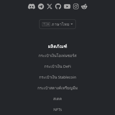
🇹🇭 ภาษาไทย
ผลิตภัณฑ์
กระเป๋าเงินโอเพ่นซอร์ส
กระเป๋าเงิน DeFi
กระเป๋าเงิน Stablecoin
กระเป๋าสตางค์เหรียญมีม
สเตค
NFTs