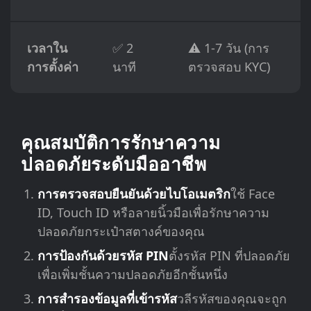
เวลาใน
✅ 2
⚠️ 1-7 วัน (การ
การตั้งค่า
นาที
ตรวจสอบ KYC)
คุณสมบัติการรักษาความ
ปลอดภัยระดับมืออาชีพ
การตรวจสอบยืนยันด้วยไบโอเมตริก
ใช้ Face
ID, Touch ID หรือลายนิ้วมือเพื่อรักษาความ
ปลอดภัยกระเป๋าสตางค์ของคุณ
การป้องกันด้วยรหัส PIN
ตั้งรหัส PIN ที่ปลอดภัย
เพื่อเพิ่มชั้นความปลอดภัยอีกชั้นหนึ่ง
การสำรองข้อมูลที่เข้ารหัส
วลีรหัสของคุณจะถูก