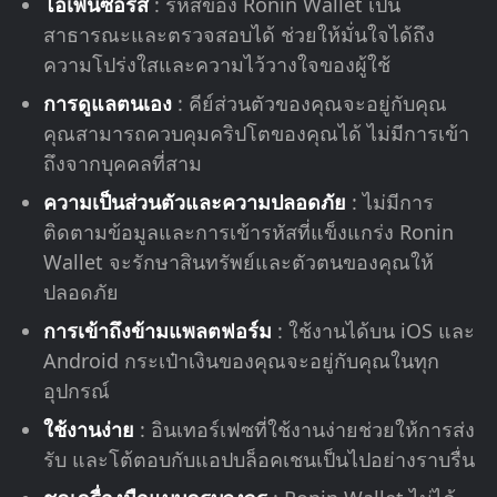
โอเพ่นซอร์ส
: รหัสของ Ronin Wallet เป็น
สาธารณะและตรวจสอบได้ ช่วยให้มั่นใจได้ถึง
ความโปร่งใสและความไว้วางใจของผู้ใช้
การดูแลตนเอง
: คีย์ส่วนตัวของคุณจะอยู่กับคุณ
คุณสามารถควบคุมคริปโตของคุณได้ ไม่มีการเข้า
ถึงจากบุคคลที่สาม
ความเป็นส่วนตัวและความปลอดภัย
: ไม่มีการ
ติดตามข้อมูลและการเข้ารหัสที่แข็งแกร่ง Ronin
Wallet จะรักษาสินทรัพย์และตัวตนของคุณให้
ปลอดภัย
การเข้าถึงข้ามแพลตฟอร์ม
: ใช้งานได้บน iOS และ
Android กระเป๋าเงินของคุณจะอยู่กับคุณในทุก
อุปกรณ์
ใช้งานง่าย
: อินเทอร์เฟซที่ใช้งานง่ายช่วยให้การส่ง
รับ และโต้ตอบกับแอปบล็อคเชนเป็นไปอย่างราบรื่น