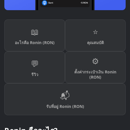
📖
⭐
อะไรคือ Ronin (RON)
คุณสมบัติ
⚙️
💬
ตั้งค่ากระเป๋าเงิน Ronin
รีวิว
(RON)
📬
รับที่อยู่ Ronin (RON)