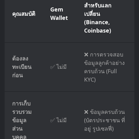
สำหรับแลก
Gem
คุณสมบัติ
เปลี่ยน
Wallet
(Binance,
Coinbase)
❌ การตรวจสอบ
ต้องลง
ข้อมูลลูกค้าอย่าง
ทะเบียน
✅ ไม่มี
ครบถ้วน (Full
ก่อน
KYC)
การเก็บ
รวบรวม
❌ ข้อมูลครบถ้วน
ข้อมูล
✅ ไม่มี
(บัตรประชาชน ที่
ส่วน
อยู่ รูปเซลฟี่)
บุคคล