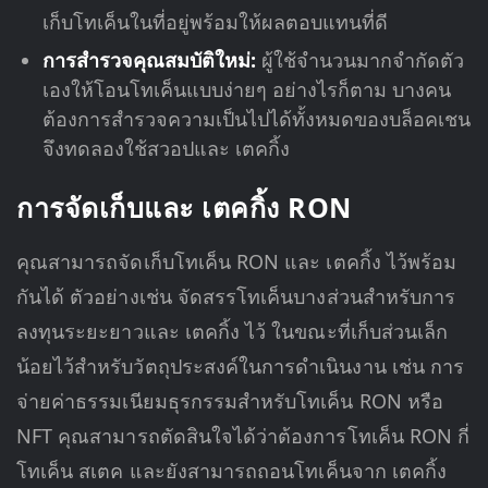
เก็บโทเค็นในที่อยู่พร้อมให้ผลตอบแทนที่ดี
การสำรวจคุณสมบัติใหม่:
ผู้ใช้จำนวนมากจำกัดตัว
เองให้โอนโทเค็นแบบง่ายๆ อย่างไรก็ตาม บางคน
ต้องการสำรวจความเป็นไปได้ทั้งหมดของบล็อคเชน
จึงทดลองใช้สวอปและ เตคกิ้ง
การจัดเก็บและ เตคกิ้ง RON
คุณสามารถจัดเก็บโทเค็น RON และ เตคกิ้ง ไว้พร้อม
กันได้ ตัวอย่างเช่น จัดสรรโทเค็นบางส่วนสำหรับการ
ลงทุนระยะยาวและ เตคกิ้ง ไว้ ในขณะที่เก็บส่วนเล็ก
น้อยไว้สำหรับวัตถุประสงค์ในการดำเนินงาน เช่น การ
จ่ายค่าธรรมเนียมธุรกรรมสำหรับโทเค็น RON หรือ
NFT คุณสามารถตัดสินใจได้ว่าต้องการโทเค็น RON กี่
โทเค็น สเตค และยังสามารถถอนโทเค็นจาก เตคกิ้ง