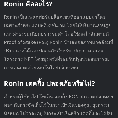
Ronin คืออะไร?
Ronin เป็นแพลตฟอร์มบล็อคเชนที่ออกแบบมาโดย
เฉพาะสำหรับแอปพลิเคชั่นเกม โดยให้ปริมาณงานสูง
และค่าธรรมเนียมธุรกรรมต่ำ โดยใช้กลไกฉันทามติ
Proof of Stake (PoS) Ronin นำเสนอสภาพแวดล้อมที่
ปรับขนาดได้และปลอดภัยสำหรับ dApps เกมและ
โครงการ NFT โดยมุ่งหวังที่จะปรับปรุงประสบการณ์
การเล่นเกมด้วยเทคโนโลยีบล็อคเชน
Ronin เตคกิ้ง ปลอดภัยหรือไม่?
สำหรับผู้ใช้ทั่วไป โทเค็น เตคกิ้ง RON มีความปลอดภัย
พอๆ กับการจัดเก็บไว้ในกระเป๋าเงินของคุณ ธุรกรรม
ทั้งหมด ไม่ว่าจะอยู่ในกระเป๋าเงินหรือ เตคกิ้ง จะได้รับ