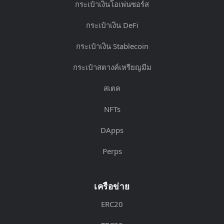
กระเป๋าเงินโอเพ่นซอร์ส
กระเป๋าเงิน DeFi
กระเป๋าเงิน Stablecoin
กระเป๋าสตางค์เหรียญมีม
สเตค
NFTs
DApps
Perps
เครือข่าย
ERC20