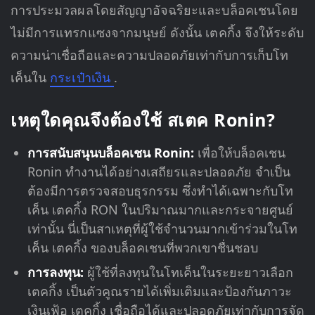
การประมวลผลโดยสัญญาอัจฉริยะและบล็อคเชนโดย
ไม่มีการแทรกแซงจากมนุษย์ ดังนั้น เตคกิ้ง จึงให้ระดับ
ความน่าเชื่อถือและความปลอดภัยเท่ากับการเก็บโท
เค็นใน
กระเป๋าเงิน
.
เหตุใดคุณจึงต้องใช้ สเตค Ronin?
การสนับสนุนบล็อคเชน Ronin:
เพื่อให้บล็อคเชน
Ronin ทำงานได้อย่างเสถียรและปลอดภัย จำเป็น
ต้องมีการตรวจสอบธุรกรรม ซึ่งทำได้เฉพาะกับโท
เค็น เตคกิ้ง RON ในปริมาณมากและกระจายศูนย์
เท่านั้น นี่เป็นสาเหตุที่ผู้ใช้จำนวนมากเข้าร่วมในโท
เค็น เตคกิ้ง ของบล็อคเชนที่พวกเขาชื่นชอบ
การลงทุน:
ผู้ใช้ที่ลงทุนในโทเค็นในระยะยาวเลือก
เตคกิ้ง เป็นตัวคูณรายได้เพิ่มเติมและป้องกันภาวะ
เงินเฟ้อ เตคกิ้ง เชื่อถือได้และปลอดภัยเท่ากับการจัด