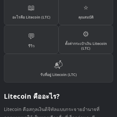
📖
⭐
อะไรคือ Litecoin (LTC)
คุณสมบัติ
⚙️
💬
ตั้งค่ากระเป๋าเงิน Litecoin
รีวิว
(LTC)
📬
รับที่อยู่ Litecoin (LTC)
Litecoin คืออะไร?
Litecoin คือสกุลเงินดิจิทัลแบบกระจายอำนาจที่