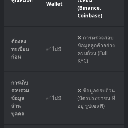
คุณสมบัติ
เปลี่ยน
Wallet
(Binance,
Coinbase)
❌ การตรวจสอบ
ต้องลง
ข้อมูลลูกค้าอย่าง
ทะเบียน
✅ ไม่มี
ครบถ้วน (Full
ก่อน
KYC)
การเก็บ
รวบรวม
❌ ข้อมูลครบถ้วน
ข้อมูล
✅ ไม่มี
(บัตรประชาชน ที่
ส่วน
อยู่ รูปเซลฟี่)
บุคคล