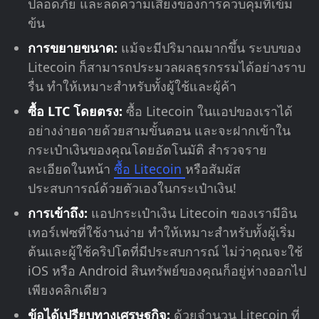
ปลอดภัย และลดความเสี่ยงของการควบคุมที่เข้ม
ข้น
การขยายขนาด:
แม้จะมีปริมาณมากขึ้น ระบบของ
Litecoin ก็สามารถประมวลผลธุรกรรมได้อย่างราบ
รื่น ทำให้เหมาะสำหรับทั้งผู้ใช้และผู้ค้า
ซื้อ LTC โดยตรง:
ซื้อ Litecoin ในแอปของเราได้
อย่างง่ายดายด้วยสามขั้นตอน และจะฝากเข้าใน
กระเป๋าเงินของคุณโดยอัตโนมัติ สำรวจราย
ละเอียดในหน้า
ซื้อ Litecoin
หรือสัมผัส
ประสบการณ์ด้วยตัวเองในกระเป๋าเงิน!
การเข้าถึง:
แอปกระเป๋าเงิน Litecoin ของเรามีอิน
เทอร์เฟซที่ใช้งานง่าย ทำให้เหมาะสำหรับทั้งผู้เริ่ม
ต้นและผู้ใช้คริปโตที่มีประสบการณ์ ไม่ว่าคุณจะใช้
iOS หรือ Android สินทรัพย์ของคุณก็อยู่ห่างออกไป
เพียงคลิกเดียว
ข้อได้เปรียบทางเศรษฐกิจ:
ด้วยจำนวน Litecoin ที่