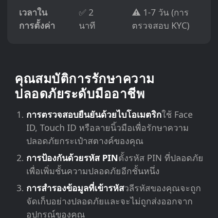
เวลาใน
✅ 2
⚠️ 1-7 วัน (การ
การตั้งค่า
นาที
ตรวจสอบ KYC)
คุณสมบัติการรักษาความ
ปลอดภัยระดับมืออาชีพ
การตรวจสอบยืนยันด้วยไบโอเมตริก
ใช้ Face
ID, Touch ID หรือลายนิ้วมือเพื่อรักษาความ
ปลอดภัยกระเป๋าสตางค์ของคุณ
การป้องกันด้วยรหัส PIN
ตั้งรหัส PIN ที่ปลอดภัย
เพื่อเพิ่มชั้นความปลอดภัยอีกชั้นหนึ่ง
การสำรองข้อมูลที่เข้ารหัส
วลีรหัสของคุณจะถูก
จัดเก็บอย่างปลอดภัยและจะไม่ถูกส่งออกจาก
อุปกรณ์ของคุณ