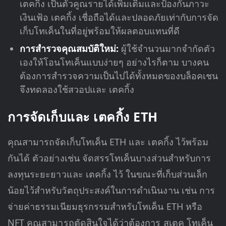
เตคกิ้ง เป็นตัวคูณรายได้เพิ่มเติมและป้องกันภาวะ
เงินเฟ้อ เตคกิ้ง เชื่อถือได้และปลอดภัยเท่ากับการจัด
เก็บโทเค็นในที่อยู่พร้อมให้ผลตอบแทนที่ดี
การสำรวจคุณสมบัติใหม่:
ผู้ใช้จำนวนมากจำกัดตัว
เองให้โอนโทเค็นแบบง่ายๆ อย่างไรก็ตาม บางคน
ต้องการสำรวจความเป็นไปได้ทั้งหมดของบล็อคเชน
จึงทดลองใช้สวอปและ เตคกิ้ง
การจัดเก็บและ เตคกิ้ง ETH
คุณสามารถจัดเก็บโทเค็น ETH และ เตคกิ้ง ไว้พร้อม
กันได้ ตัวอย่างเช่น จัดสรรโทเค็นบางส่วนสำหรับการ
ลงทุนระยะยาวและ เตคกิ้ง ไว้ ในขณะที่เก็บส่วนเล็ก
น้อยไว้สำหรับวัตถุประสงค์ในการดำเนินงาน เช่น การ
จ่ายค่าธรรมเนียมธุรกรรมสำหรับโทเค็น ETH หรือ
NFT คุณสามารถตัดสินใจได้ว่าต้องการ สเตค โทเค็น