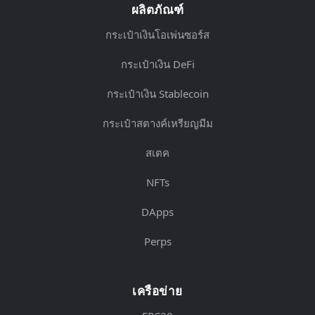
ผลิตภัณฑ์
กระเป๋าเงินโอเพ่นซอร์ส
กระเป๋าเงิน DeFi
กระเป๋าเงิน Stablecoin
กระเป๋าสตางค์เหรียญมีม
สเตค
NFTs
DApps
Perps
เครือข่าย