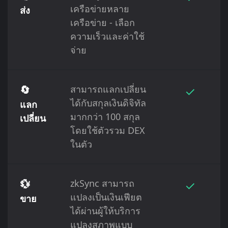
เครือข่ายหลาย
ส่ง
เครือข่าย - เลือก
ความเร็วและค่าใช้
จ่าย
🔄
สามารถแลกเปลี่ยน
✓
ได้กับสกุลเงินดิจิทัล
แลก
มากกว่า 100 สกุล
เปลี่ยน
โดยใช้ตัวรวม DEX
ในตัว
💱
zkSync สามารถ
✓
แปลงเป็นเงินเฟียต
ขาย
ได้ผ่านผู้ให้บริการ
แปลงสภาพแบบ