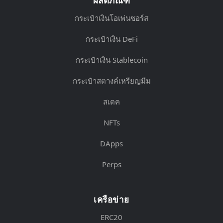
ผลิตภัณฑ์
กระเป๋าเงินโอเพ่นซอร์ส
กระเป๋าเงิน DeFi
กระเป๋าเงิน Stablecoin
กระเป๋าสตางค์เหรียญมีม
สเตค
NFTs
DApps
Perps
เครือข่าย
ERC20