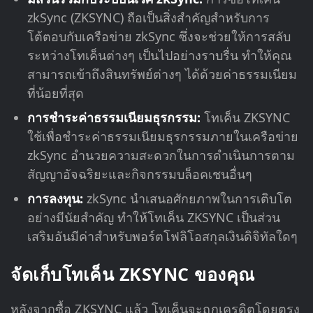
zkSync (ZKSYNC) ถือเป็นสิ่งสำคัญสำหรับการ
โต้ตอบกับเครือข่าย zkSync ซึ่งจะช่วยให้การสลับ
ระหว่างโทเค็นต่างๆ เป็นไปอย่างราบรื่น
ทำให้คุณ
สามารถเข้าถึงสินทรัพย์ต่างๆ ได้ด้วยค่าธรรมเนียม
ที่น้อยที่สุด
การชำระค่าธรรมเนียมธุรกรรม:
โทเค็น ZKSYNC
ใช้เพื่อชำระค่าธรรมเนียมธุรกรรมภายในเครือข่าย
zkSync อำนวยความสะดวกในการดำเนินการตาม
สัญญาอัจฉริยะและกิจกรรมบล็อคเชนอื่นๆ
การลงทุน:
zkSync นำเสนอศักยภาพในการเติบโต
อย่างมีนัยสำคัญ ทำให้โทเค็น ZKSYNC เป็นส่วน
เสริมอันมีค่าสำหรับพอร์ตโฟลิโอสกุลเงินดิจิทัลใดๆ
จัดเก็บโทเค็น ZKSYNC ของคุณ
หลังจากซื้อ ZKSYNC แล้ว โทเค็นจะถูกเครดิตโดยตรง