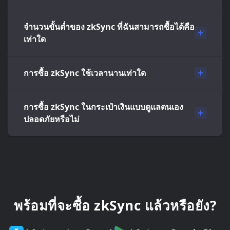
จำนวนขั้นต่ำของ zkSync ที่ฉันสามารถซื้อได้คือ
เท่าใด
การซื้อ zkSync ใช้เวลานานเท่าใด
การซื้อ zkSync ในกระเป๋าเงินแบบดูแลตนเอง
ปลอดภัยหรือไม่
พร้อมที่จะซื้อ zkSync แล้วหรือยัง?