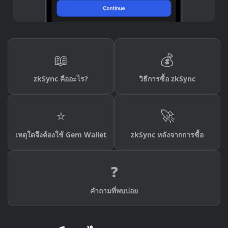
📖
💰
zkSync คืออะไร?
วิธีการซื้อ zkSync
⭐
🚀
เหตุใดจึงต้องใช้ Gem Wallet
zkSync หลังจากการซื้อ
❓
คำถามที่พบบ่อย