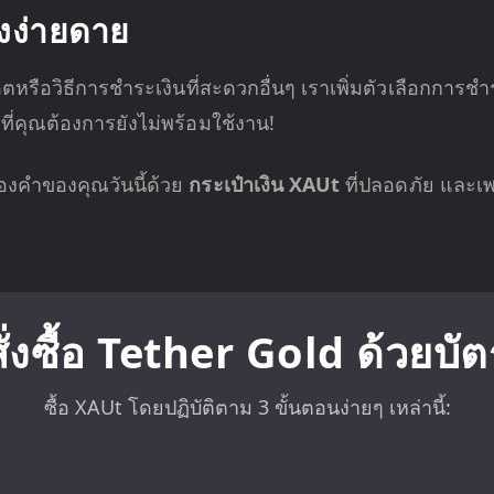
างง่ายดาย
หรือวิธีการชำระเงินที่สะดวกอื่นๆ เราเพิ่มตัวเลือกการชำระ
ีที่คุณต้องการยังไม่พร้อมใช้งาน!
ทองคำของคุณวันนี้ด้วย
กระเป๋าเงิน XAUt
ที่ปลอดภัย และ
สั่งซื้อ Tether Gold ด้วยบั
ซื้อ XAUt โดยปฏิบัติตาม 3 ขั้นตอนง่ายๆ เหล่านี้: