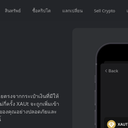
สินทรัพย์
ซื้อคริปโต
แลกเปลี่ยน
Sell Crypto
เ
ตรงจากกระเป๋าเงินที่มีให้
่ครั้ง XAUt จะถูกเพิ่มเข้า
ของคุณอย่างปลอดภัยและ
้