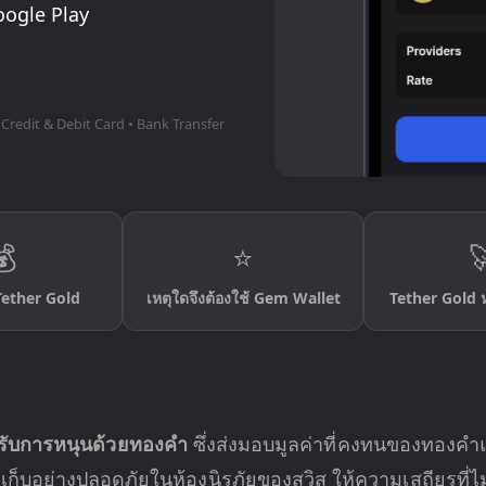
oogle Play
 Credit & Debit Card • Bank Transfer
💰
⭐

 Tether Gold
เหตุใดจึงต้องใช้ Gem Wallet
Tether Gold ห
ด้รับการหนุนด้วยทองคำ
ซึ่งส่งมอบมูลค่าที่คงทนของทองค
ก็บอย่างปลอดภัยในห้องนิรภัยของสวิส ให้ความเสถียรที่ไม่