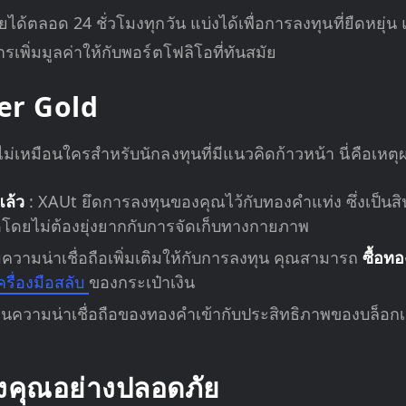
ายได้ตลอด 24 ชั่วโมงทุกวัน แบ่งได้เพื่อการลงทุนที่ยืดหยุ
พิ่มมูลค่าให้กับพอร์ตโฟลิโอที่ทันสมัย
her Gold
่เหมือนใครสำหรับนักลงทุนที่มีแนวคิดก้าวหน้า นี่คือเหต
์แล้ว
: XAUt ยึดการลงทุนของคุณไว้กับทองคำแท่ง ซึ่งเป็นสินท
ดยไม่ต้องยุ่งยากกับการจัดเก็บทางกายภาพ
ิ่มความน่าเชื่อถือเพิ่มเติมให้กับการลงทุน คุณสามารถ
ซื้อท
ครื่องมือสลับ
ของกระเป๋าเงิน
านความน่าเชื่อถือของทองคำเข้ากับประสิทธิภาพของบล็อ
องคุณอย่างปลอดภัย