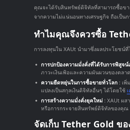
คุณจะได้รับสินทรัพย์ดิจิทัลที่สามารถซื้อข
จากความไม่แน่นอนทางเศรษฐกิจ ถือเป็นการเ
ทำไมคุณจึงควรซื้อ Tet
การลงทุนใน XAUt นำมาซึ่งผลประโยชน์ที่ไม
การปกป้องความมั่งคั่งที่ได้รับการพิสูจน
ภาวะเงินเฟ้อและความผันผวนของตลาดโ
ความยืดหยุ่นในการซื้อขายทั่วโลก
: เพ
แปลงเป็นสกุลเงินดิจิทัลอื่นๆ ได้โดยใช้
เ
การสร้างความมั่งคั่งยุคใหม่
: XAUt ผส
หรือการกระจายสินทรัพย์ดิจิทัลของคุณ
จัดเก็บ Tether Gold ข