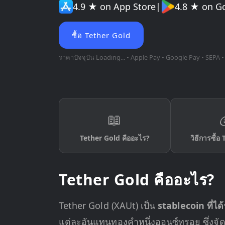
4.9 ★ on App Store
|
4.8 ★ on G
ซื้อ Tether Gold
ราคาปัจจุบัน
Loading...
• Apple Pay • Google Pay • SEPA •
📖
Tether Gold คืออะไร?
วิธีการซื้อ
Tether Gold คืออะไร?
Tether Gold (XAUt) เป็น
stablecoin ที่ไ
แต่ละอันแทนทองคำหนึ่งออนซ์ทรอย ซึ่งจัดเ