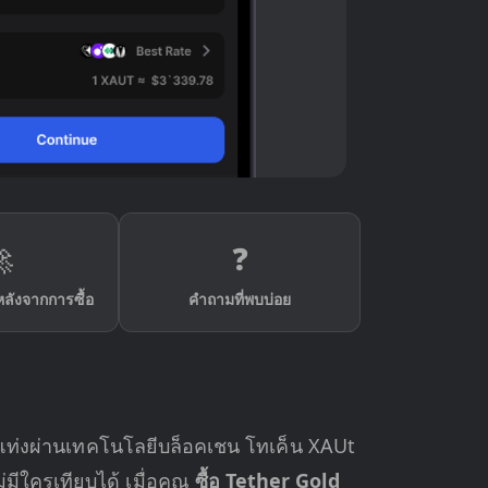

❓
ลังจากการซื้อ
คำถามที่พบบ่อย
ำแท่งผ่านเทคโนโลยีบล็อคเชน โทเค็น XAUt
มีใครเทียบได้ เมื่อคุณ
ซื้อ Tether Gold